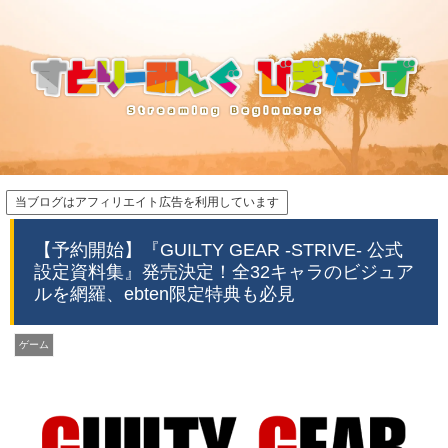
当ブログはアフィリエイト広告を利用しています
【予約開始】『GUILTY GEAR -STRIVE- 公式
設定資料集』発売決定！全32キャラのビジュア
ルを網羅、ebten限定特典も必見
ゲーム