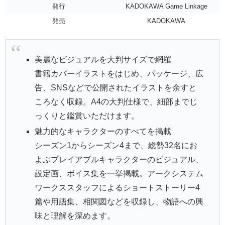
発行
KADOKAWA Game Linkage
発売
KADOKAWA
美麗なビジュアルを大判サイズで網羅
書籍カバーイラストをはじめ、パッケージ、広
告、SNSなどで公開されたイラストを余すと
ころなく収録。A4の大判仕様で、細部までじ
っくりと鑑賞いただけます。
魅力的なキャラクターのすべてを掲載
シーズン1からシーズン4まで、総勢32名にお
よぶプレイアブルキャラクターのビジュアル、
設定画、ボイス集を一挙掲載。アークシステム
ワークススタッフによるショートストーリー4
篇や用語集、相関図などを収録し、物語への興
味と理解を深めます。