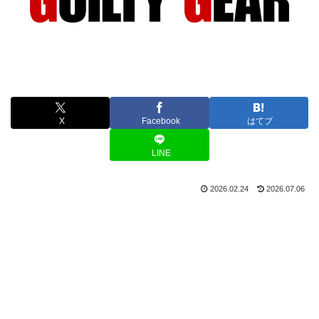
X
Facebook
はてブ
LINE
2026.02.24
2026.07.06