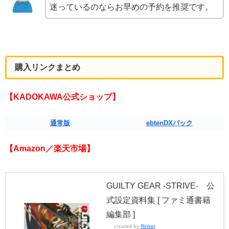
迷っているのならお早めの予約を推奨です。
購入リンクまとめ
【KADOKAWA公式ショップ】
通常版
ebtenDXパック
【Amazon／楽天市場】
GUILTY GEAR -STRIVE- 公
式設定資料集 [ ファミ通書籍
編集部 ]
created by
Rinker