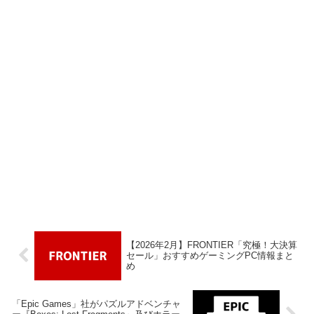
【2026年2月】FRONTIER「究極！大決算
セール」おすすめゲーミングPC情報まと
め
「Epic Games」社がパズルアドベンチャ