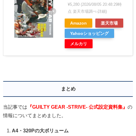
¥5,280
(2026/08/05 20:48:29時
点 楽天市場調べ-
詳細)
Amazon
楽天市場
Yahooショッピング
メルカリ
まとめ
当記事では
『GUILTY GEAR -STRIVE- 公式設定資料集』
の
情報についてまとめました。
A4・320Pの大ボリューム