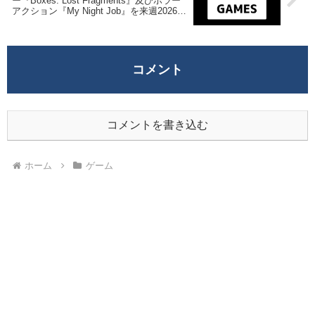
ー『Boxes: Lost Fragments』及びホラー
アクション『My Night Job』を来週2026年
3月6日1時までの期間限定で無料配布を開
始！
コメント
コメントを書き込む
ホーム
ゲーム