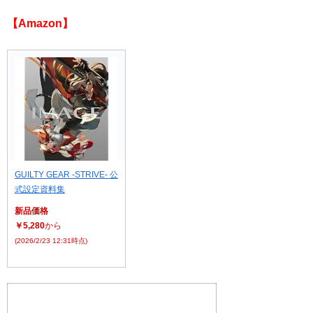
【Amazon】
GUILTY GEAR -STRIVE- 公
式設定資料集
新品価格
￥5,280
から
(2026/2/23 12:31時点)