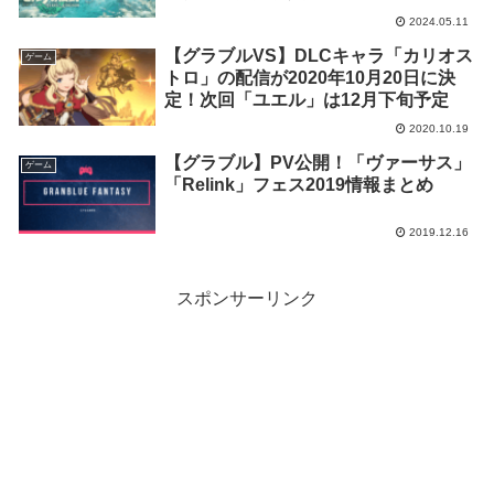
ボリューム
2024.05.11
【グラブルVS】DLCキャラ「カリオス
ゲーム
トロ」の配信が2020年10月20日に決
定！次回「ユエル」は12月下旬予定
2020.10.19
【グラブル】PV公開！「ヴァーサス」
ゲーム
「Relink」フェス2019情報まとめ
2019.12.16
スポンサーリンク