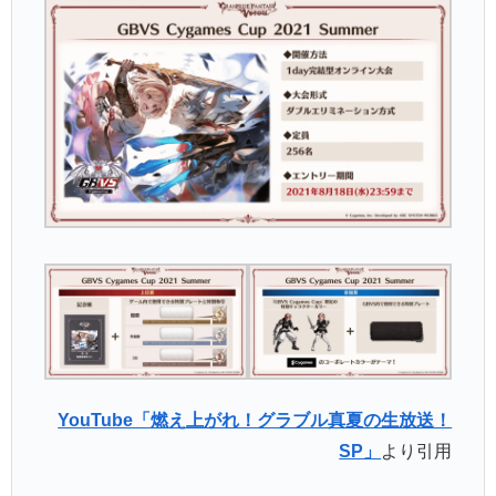
YouTube「燃え上がれ！グラブル真夏の生放送！
SP」
より引用