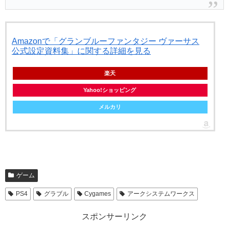
Amazonで「グランブルーファンタジー ヴァーサス
公式設定資料集」に関する詳細を見る
楽天
Yahoo!ショッピング
メルカリ
ゲーム
PS4
グラブル
Cygames
アークシステムワークス
スポンサーリンク