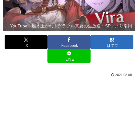
YouTube「燃え上がれ！グラブル真夏の生放送！SP」より引用
X
Facebook
はてブ
LINE
2021.08.08