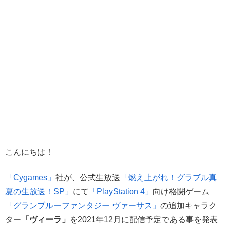
こんにちは！
「Cygames」
社が、公式生放送
「燃え上がれ！グラブル真
夏の生放送！SP」
にて
「PlayStation 4」
向け格闘ゲーム
「グランブルーファンタジー ヴァーサス」
の追加キャラク
ター
「ヴィーラ」
を2021年12月に配信予定である事を発表