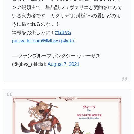
ンの現領主で、星晶獣シュヴァリエと契約を結んで
いる実力者です。カタリナ"お姉様"への愛はどのよ
うに描かれるのか…！
続報をお楽しみに！
#GBVS
pic.twitter.com/MMUw7p4wk7
— グランブルーファンタジー ヴァーサス
(@gbvs_official)
August 7, 2021