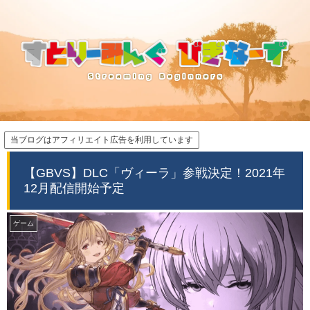
当ブログはアフィリエイト広告を利用しています
【GBVS】DLC「ヴィーラ」参戦決定！2021年
12月配信開始予定
ゲーム