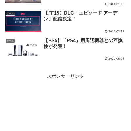
2021.01.26
【FF15】DLC「エピソード アーデ
ゲーム
ン」配信決定！
2019.02.18
【PS5】「PS4」用周辺機器との互換
ゲーム
性が発表！
2020.08.04
スポンサーリンク