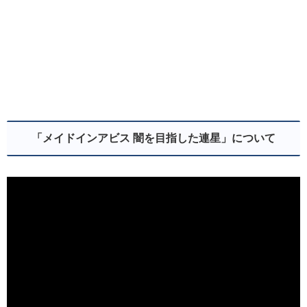
「メイドインアビス 闇を目指した連星」について