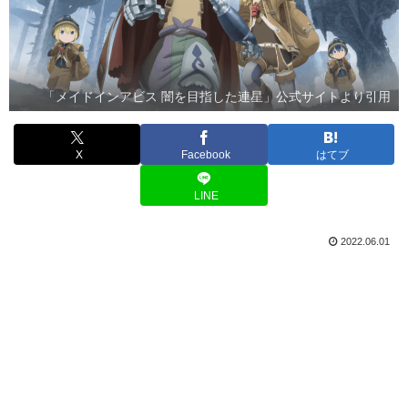
「メイドインアビス 闇を目指した連星」公式サイトより引用
X
Facebook
はてブ
LINE
2022.06.01