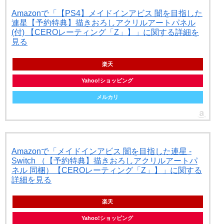
Amazonで「【PS4】メイドインアビス 闇を目指した
連星【予約特典】描きおろしアクリルアートパネル
(付) 【CEROレーティング「Z」】」に関する詳細を
見る
楽天
Yahoo!ショッピング
メルカリ
Amazonで「メイドインアビス 闇を目指した連星 -
Switch （【予約特典】描きおろしアクリルアートパ
ネル 同梱）【CEROレーティング「Z」】」に関する
詳細を見る
楽天
Yahoo!ショッピング