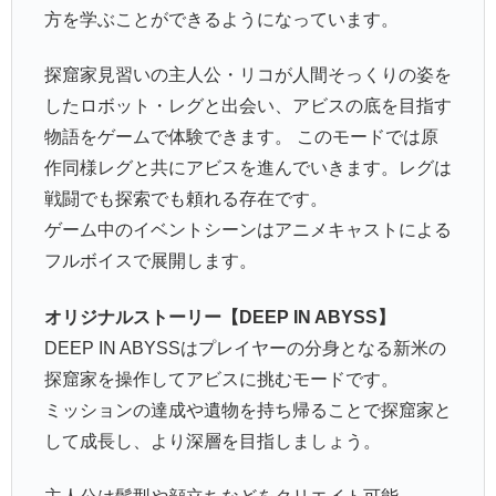
方を学ぶことができるようになっています。
探窟家見習いの主人公・リコが人間そっくりの姿を
したロボット・レグと出会い、アビスの底を目指す
物語をゲームで体験できます。 このモードでは原
作同様レグと共にアビスを進んでいきます。レグは
戦闘でも探索でも頼れる存在です。
ゲーム中のイベントシーンはアニメキャストによる
フルボイスで展開します。
オリジナルストーリー【DEEP IN ABYSS】
DEEP IN ABYSSはプレイヤーの分身となる新米の
探窟家を操作してアビスに挑むモードです。
ミッションの達成や遺物を持ち帰ることで探窟家と
して成長し、より深層を目指しましょう。