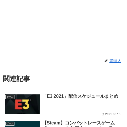
管理人
関連記事
「E3 2021」配信スケジュールまとめ
ゲーム
2021.06.10
【Steam】コンバットレースゲーム
ゲーム