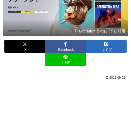
「PlayStation Blog」より引用
X
Facebook
はてブ
LINE
2023.09.01