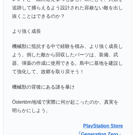
追跡して捕らえるよう設計された容赦ない敵を出し
抜くことはできるのか？
より強く成長
機械獣に抵抗する中で経験を積み、より強く成長し
よう。倒した敵から回収したパーツは、装備、武
器、弾薬の作成に使用できる。島中に基地を建設し
て強化して、故郷を取り戻そう！
機械獣の背後にある謎を暴け
Östertörn地域で実際に何が起こったのか、真実を
明らかにしよう。
PlayStation Store
「Generation Zero」