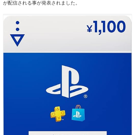
が
配信される事が発表されました。