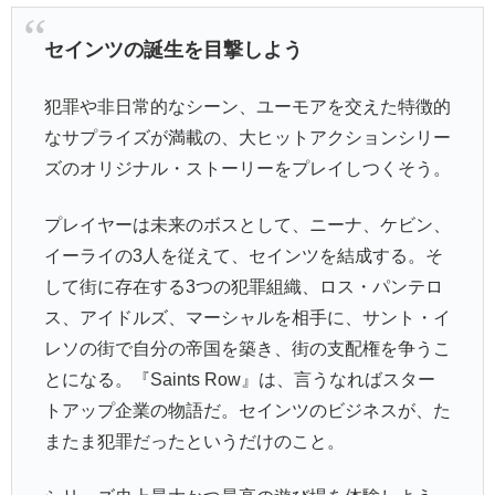
セインツの誕生を目撃しよう
犯罪や非日常的なシーン、ユーモアを交えた特徴的
なサプライズが満載の、大ヒットアクションシリー
ズのオリジナル・ストーリーをプレイしつくそう。
プレイヤーは未来のボスとして、ニーナ、ケビン、
イーライの3人を従えて、セインツを結成する。そ
して街に存在する3つの犯罪組織、ロス・パンテロ
ス、アイドルズ、マーシャルを相手に、サント・イ
レソの街で自分の帝国を築き、街の支配権を争うこ
とになる。『Saints Row』は、言うなればスター
トアップ企業の物語だ。セインツのビジネスが、た
またま犯罪だったというだけのこと。