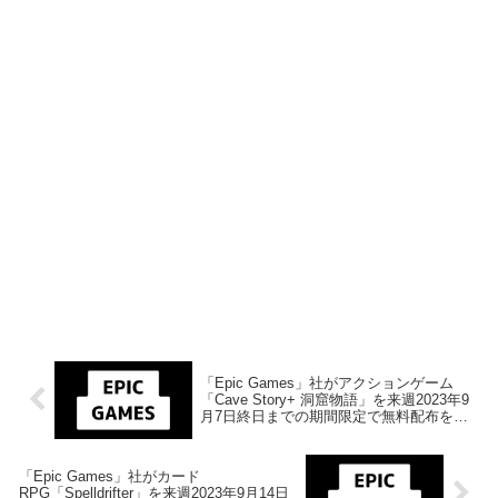
「Epic Games」社がアクションゲーム
「Cave Story+ 洞窟物語」を来週2023年9
月7日終日までの期間限定で無料配布を開
始！
「Epic Games」社がカード
RPG「Spelldrifter」を来週2023年9月14日