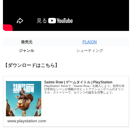
発売元
PLAION
ジャンル
シューティング
【ダウンロードはこちら】
Saints Row | ゲームタイトル | PlayStation
PlayStation Storeで『Saints Row』を購入しよう。犯罪や非
日常的なシーンが満載の大ヒットアクションゲームのオリジ
ナル・ストーリーで、セインツの誕生を目撃しよう。
www.playstation.com