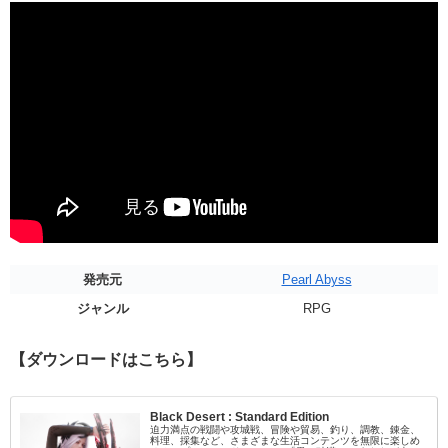
発売元
Pearl Abyss
ジャンル
RPG
【ダウンロードはこちら】
Black Desert : Standard Edition
迫力満点の戦闘や攻城戦、冒険や貿易、釣り、調教、錬金、
料理、採集など、さまざまな生活コンテンツを無限に楽しめ