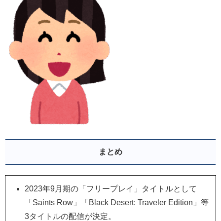
まとめ
2023年9月期の「フリープレイ」タイトルとして
「Saints Row」「Black Desert: Traveler Edition」等
3タイトルの配信が決定。