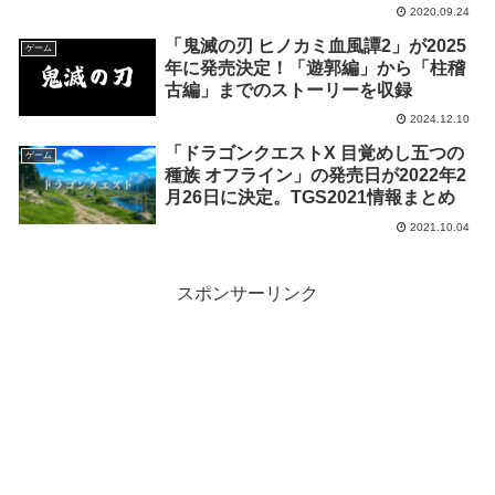
2020.09.24
「鬼滅の刃 ヒノカミ血風譚2」が2025
ゲーム
年に発売決定！「遊郭編」から「柱稽
古編」までのストーリーを収録
2024.12.10
「ドラゴンクエストX 目覚めし五つの
ゲーム
種族 オフライン」の発売日が2022年2
月26日に決定。TGS2021情報まとめ
2021.10.04
スポンサーリンク