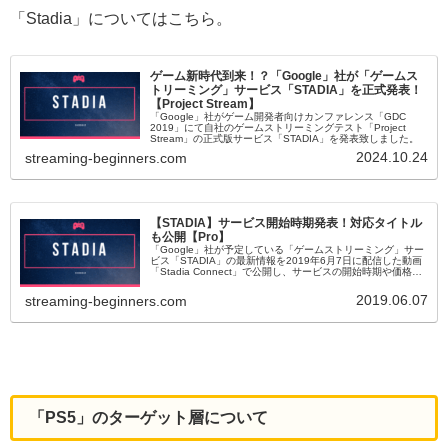
「Stadia」についてはこちら。
ゲーム新時代到来！？「Google」社が「ゲームス
トリーミング」サービス「STADIA」を正式発表！
【Project Stream】
「Google」社がゲーム開発者向けカンファレンス「GDC
2019」にて自社のゲームストリーミングテスト「Project
Stream」の正式版サービス「STADIA」を発表致しました。
2024.10.24
streaming-beginners.com
【STADIA】サービス開始時期発表！対応タイトル
も公開【Pro】
「Google」社が予定している「ゲームストリーミング」サー
ビス「STADIA」の最新情報を2019年6月7日に配信した動画
「Stadia Connect」で公開し、サービスの開始時期や価格等
を発表致しました。
2019.06.07
streaming-beginners.com
「PS5」のターゲット層について