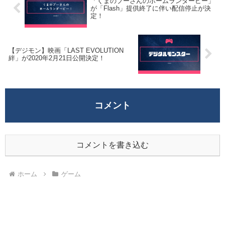
「くまのプーさんのホームランダービー」
が「Flash」提供終了に伴い配信停止が決
定！
【デジモン】映画「LAST EVOLUTION
絆」が2020年2月21日公開決定！
コメント
コメントを書き込む
ホーム
ゲーム