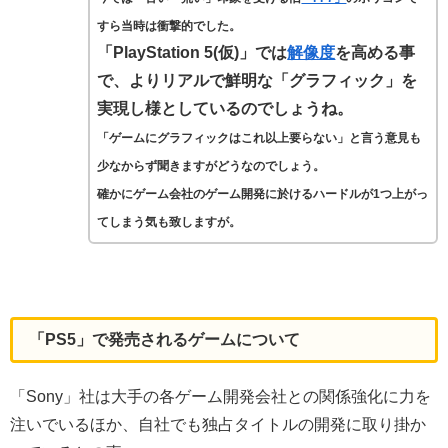
すら当時は衝撃的でした。
「PlayStation 5(仮)」では
解像度
を高める事
で、よりリアルで鮮明な「グラフィック」を
実現し様としているのでしょうね。
「ゲームにグラフィックはこれ以上要らない」と言う意見も
少なからず聞きますがどうなのでしょう。
確かにゲーム会社のゲーム開発に於けるハードルが1つ上がっ
てしまう気も致しますが。
「PS5」で発売されるゲームについて
「Sony」社は大手の各ゲーム開発会社との関係強化に力を
注いでいるほか、自社でも独占タイトルの開発に取り掛か