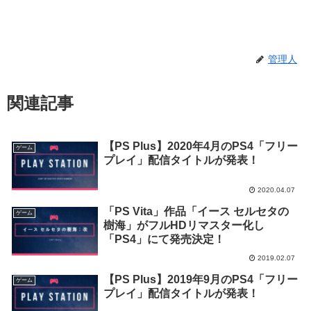
管理人
関連記事
【PS Plus】2020年4月のPS4「フリー
ゲーム
プレイ」配信タイトルが発表！
2020.04.07
「PS Vita」作品「イース セルセタの
ゲーム
樹海」がフルHDリマスター化し
「PS4」にて発売決定！
2019.02.07
【PS Plus】2019年9月のPS4「フリー
ゲーム
プレイ」配信タイトルが発表！