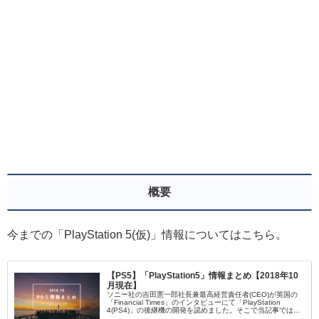
概要
今までの「PlayStation 5(仮)」情報についてはこちら。
【PS5】「PlayStation5」情報まとめ【2018年10
月現在】
ソニー社の吉田憲一郎社長兼最高経営責任者(CEO)が英国の
「Financial Times」のインタビューにて「PlayStation
4(PS4)」の後継機の開発を認めました。そこで当記事では
「PlayStation 4(PS5)」情報を管理人なりにまとめてみまし