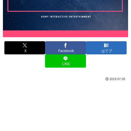
X
Facebook
はてブ
LINE
2019.07.05