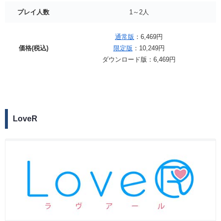
プレイ人数
1～2人
通常版
：6,469円
価格(税込)
限定版
：10,249円
ダウンロード版：6,469円
LoveR