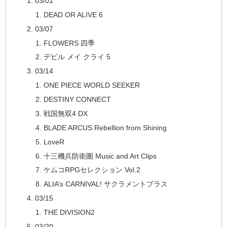
03/01
DEAD OR ALIVE 6
03/07
FLOWERS 四季
デビル メイ クライ 5
03/14
ONE PIECE WORLD SEEKER
DESTINY CONNECT
戦国無双4 DX
BLADE ARCUS Rebellion from Shining
LoveR
十三機兵防衛圏 Music and Art Clips
ケムコRPGセレクション Vol.2
ALIA’s CARNIVAL! サクラメントプラス
03/15
THE DIVISION2
03/20