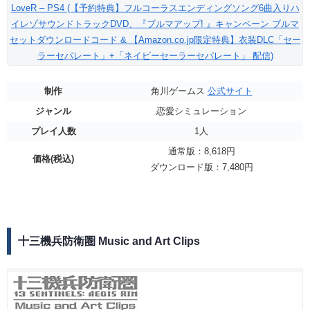
LoveR – PS4 (【予約特典】フルコーラスエンディングソング6曲入りハ
イレゾサウンドトラックDVD、『ブルマアップ! 』キャンペーン ブルマ
セットダウンロードコード & 【Amazon.co.jp限定特典】衣装DLC「セー
ラーセパレート」+「ネイビーセーラーセパレート」 配信)
制作
角川ゲームス
公式サイト
ジャンル
恋愛シミュレーション
プレイ人数
1人
通常版：8,618円
価格(税込)
ダウンロード版：7,480円
十三機兵防衛圏 Music and Art Clips