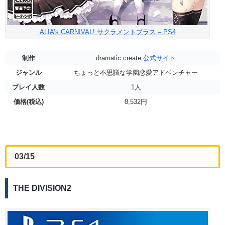
ALIA’s CARNIVAL! サクラメントプラス – PS4
制作
dramatic create
公式サイト
ジャンル
ちょっと不思議な学園恋愛アドベンチャー
プレイ人数
1人
価格(税込)
8,532円
03/15
THE DIVISION2