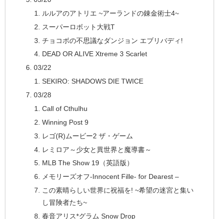
ルルアのアトリエ ~アーランドの錬金術士4~
スーパーロボット大戦T
チョコボの不思議なダンジョン エブリバディ!
DEAD OR ALIVE Xtreme 3 Scarlet
03/22
SEKIRO: SHADOWS DIE TWICE
03/28
Call of Cthulhu
Winning Post 9
レゴ(R)ムービー2 ザ・ゲーム
レミロア～少女と異世界と魔導書～
MLB The Show 19（英語版）
メモリーズオフ-Innocent Fille- for Dearest –
この素晴らしい世界に祝福を! ~希望の迷宮と集い
し冒険者たち~
春音アリス*グラム Snow Drop