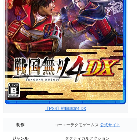
【PS4】戦国無双4 DX
制作
コーエーテクモゲームス
公式サイト
ジャンル
タクティカルアクション