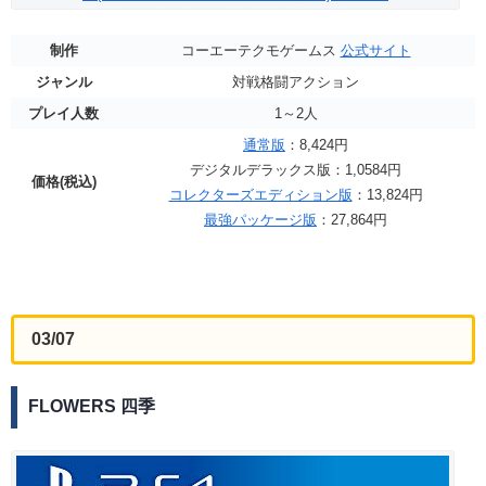
制作
コーエーテクモゲームス
公式サイト
ジャンル
対戦格闘アクション
プレイ人数
1～2人
通常版
：8,424円
デジタルデラックス版：1,0584円
価格(税込)
コレクターズエディション版
：13,824円
最強パッケージ版
：27,864円
03/07
FLOWERS 四季