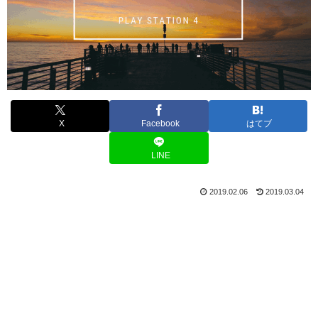
X
Facebook
はてブ
LINE
2019.02.06
2019.03.04