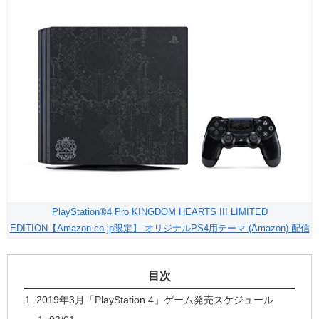
PlayStation®4 Pro KINGDOM HEARTS III LIMITED
EDITION【Amazon.co.jp限定】 オリジナルPS4用テーマ (Amazon) 配信
目次
2019年3月「PlayStation 4」ゲーム発売スケジュール