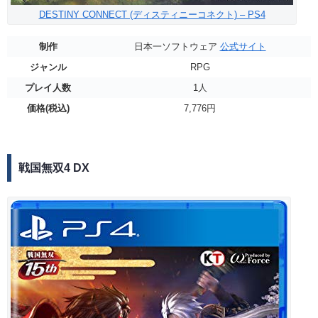
DESTINY CONNECT (ディスティニーコネクト) – PS4
制作
日本一ソフトウェア
公式サイト
ジャンル
RPG
プレイ人数
1人
価格(税込)
7,776円
戦国無双4 DX