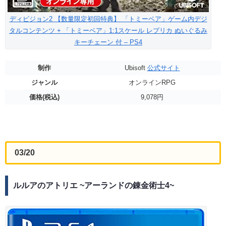
ディビジョン2 【数量限定初回特典】 「トミーベア」ゲーム内デジ
タルコンテンツ + 「トミーベア」1:1スケール レプリカ ぬいぐるみ
キーチェーン 付 – PS4
制作
Ubisoft
公式サイト
ジャンル
オンラインRPG
価格(税込)
9,078円
03/20
ルルアのアトリエ ~アーランドの錬金術士4~