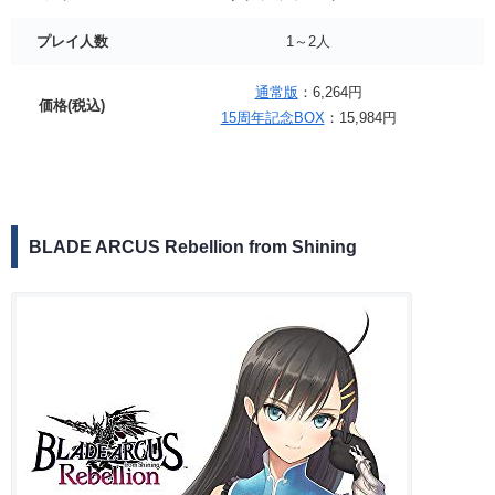
プレイ人数
1～2人
通常版
：6,264円
価格(税込)
15周年記念BOX
：15,984円
BLADE ARCUS Rebellion from Shining