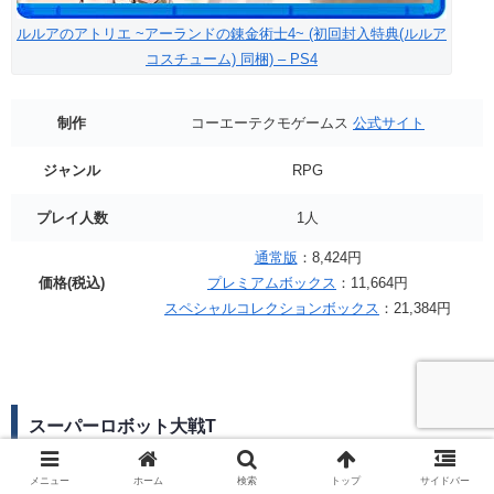
ルルアのアトリエ ~アーランドの錬金術士4~ (初回封入特典(ルルア
コスチューム) 同梱) – PS4
制作
コーエーテクモゲームス
公式サイト
ジャンル
RPG
プレイ人数
1人
通常版
：8,424円
価格(税込)
プレミアムボックス
：11,664円
スペシャルコレクションボックス
：21,384円
スーパーロボット大戦T
メニュー
ホーム
検索
トップ
サイドバー