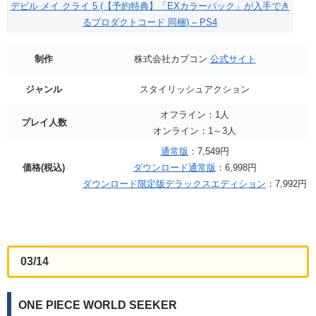
デビル メイ クライ 5 (【予約特典】「EXカラーパック」が入手でき
るプロダクトコード 同梱) – PS4
制作
株式会社カプコン
公式サイト
ジャンル
スタイリッシュアクション
オフライン：1人
プレイ人数
オンライン：1～3人
通常版
：7,549円
価格(税込)
ダウンロード通常版
：6,998円
ダウンロード限定版デラックスエディション
：7,992円
03/14
ONE PIECE WORLD SEEKER