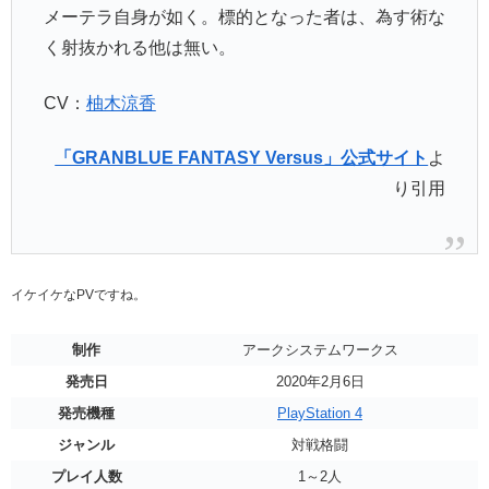
メーテラ自身が如く。標的となった者は、為す術な
く射抜かれる他は無い。
CV：
柚木涼香
「GRANBLUE FANTASY Versus」公式サイト
よ
り引用
イケイケなPVですね。
制作
アークシステムワークス
発売日
2020年2月6日
発売機種
PlayStation 4
ジャンル
対戦格闘
プレイ人数
1～2人