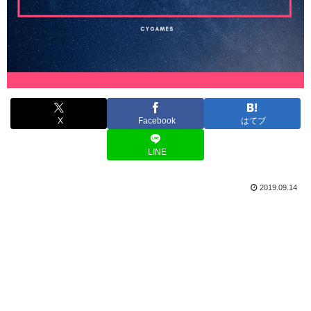
X
Facebook
はてブ
LINE
2019.09.14