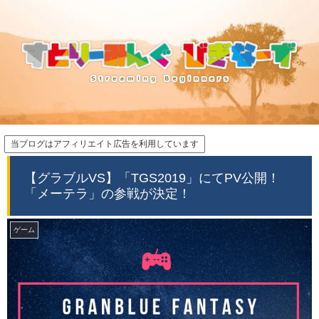
当ブログはアフィリエイト広告を利用しています
【グラブルVS】「TGS2019」にてPV公開！
「メーテラ」の参戦が決定！
ゲーム