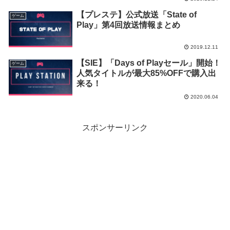
【プレステ】公式放送「State of
ゲーム
Play」第4回放送情報まとめ
2019.12.11
【SIE】「Days of Playセール」開始！
ゲーム
人気タイトルが最大85%OFFで購入出
来る！
2020.06.04
スポンサーリンク