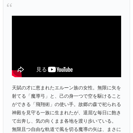
天賦の才に恵まれたエルーン族の女性。無限に矢を
射てる「魔導弓」と、己の身一つで空を駆けること
ができる「飛翔術」の使い手。故郷の森で祀られる
神殿を見守る一族に生まれたが、退屈な毎日に飽き
て出奔し、気の向くまま各地を渡り歩いている。
無限且つ自由な軌道で風を切る魔導の矢は、まさに