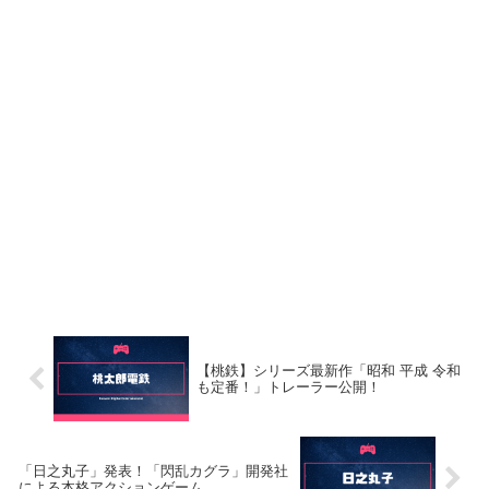
【桃鉄】シリーズ最新作「昭和 平成 令和
も定番！」トレーラー公開！
「日之丸子」発表！「閃乱カグラ」開発社
による本格アクションゲーム