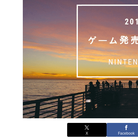
X
Facebook