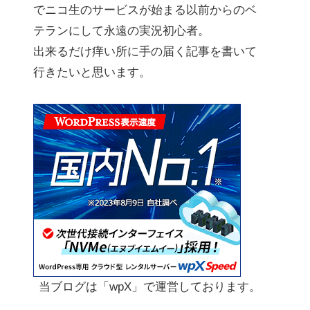
でニコ生のサービスが始まる以前からのベ
テランにして永遠の実況初心者。
出来るだけ痒い所に手の届く記事を書いて
行きたいと思います。
当ブログは「wpX」で運営しております。