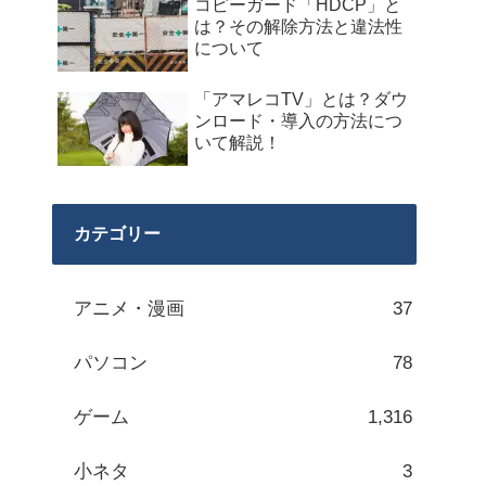
コピーガード「HDCP」と
は？その解除方法と違法性
について
「アマレコTV」とは？ダウ
ンロード・導入の方法につ
いて解説！
カテゴリー
アニメ・漫画
37
パソコン
78
ゲーム
1,316
小ネタ
3