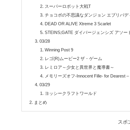
スーパーロボット大戦T
チョコボの不思議なダンジョン エブリバデ
DEAD OR ALIVE Xtreme 3 Scarlet
STEINS;GATE ダイバージェンシズ アソー
03/28
Winning Post 9
レゴ(R)ムービー2 ザ・ゲーム
レミロア～少女と異世界と魔導書～
メモリーズオフ-Innocent Fille- for Dearest –
03/29
ヨッシークラフトワールド
まとめ
スポ