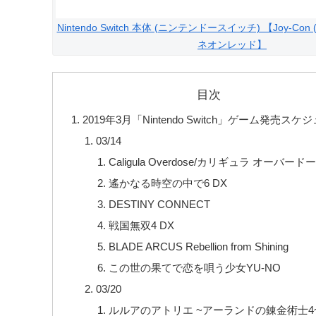
Nintendo Switch 本体 (ニンテンドースイッチ) 【Joy-Con 
ネオンレッド】
目次
2019年3月「Nintendo Switch」ゲーム発売スケ
03/14
Caligula Overdose/カリギュラ オーバード
遙かなる時空の中で6 DX
DESTINY CONNECT
戦国無双4 DX
BLADE ARCUS Rebellion from Shining
この世の果てで恋を唄う少女YU-NO
03/20
ルルアのアトリエ ~アーランドの錬金術士4