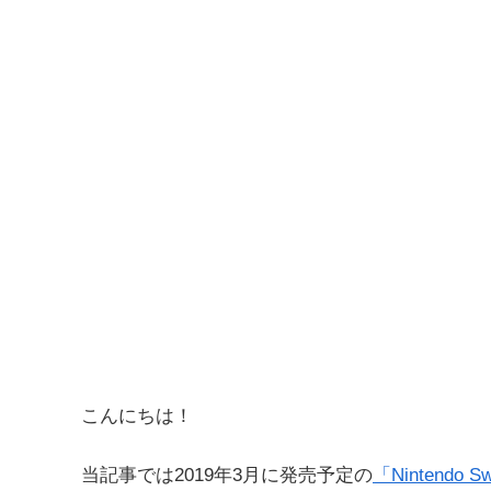
こんにちは！
当記事では2019年3月に発売予定の
「Nintendo S