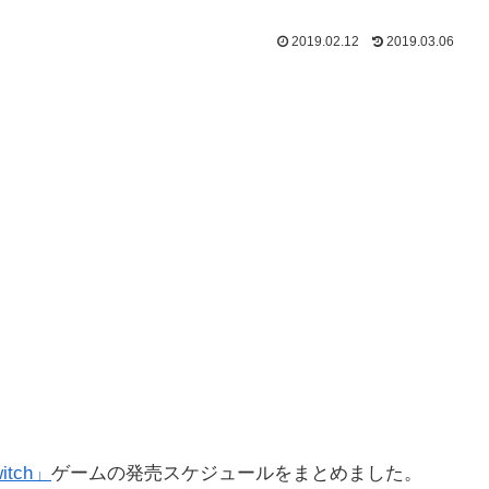
2019.02.12
2019.03.06
witch」
ゲームの発売スケジュールをまとめました。