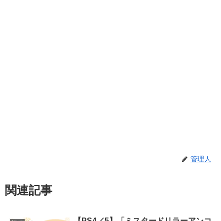
管理人
関連記事
【PS4／5】「ミスタードリラーアンコ