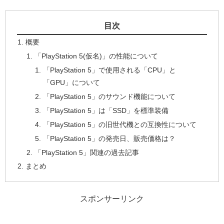
目次
概要
「PlayStation 5(仮名)」の性能について
「PlayStation 5」で使用される「CPU」と
「GPU」について
「PlayStation 5」のサウンド機能について
「PlayStation 5」は「SSD」を標準装備
「PlayStation 5」の旧世代機との互換性について
「PlayStation 5」の発売日、販売価格は？
「PlayStation 5」関連の過去記事
まとめ
スポンサーリンク