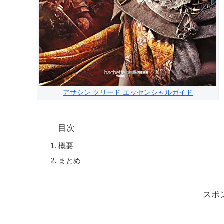
アサシン クリード エッセンシャルガイド
目次
概要
まとめ
スポ