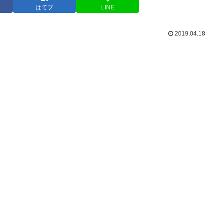
はてブ
LINE
2019.04.18