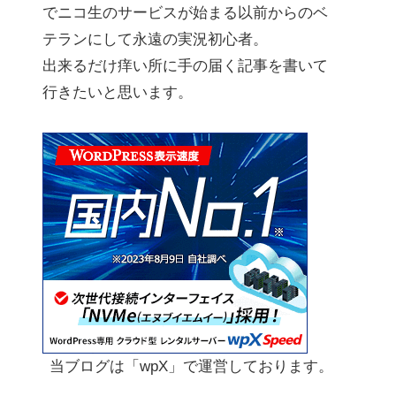
でニコ生のサービスが始まる以前からのベ
テランにして永遠の実況初心者。
出来るだけ痒い所に手の届く記事を書いて
行きたいと思います。
当ブログは「wpX」で運営しております。