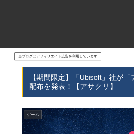
当ブログはアフィリエイト広告を利用しています
【期間限定】「Ubisoft」社
配布を発表！【アサクリ】
ゲーム