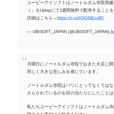
ユービーアイソフトはノートルダム寺院再建の
ィ』をUplayにて1週間無料で配布すること
詳細はこちら→
https://t.co/IOtGNEzsB0
— UBISOFT_JAPAN (@UBISOFT_JAPAN)
A
月曜日にノートルダム寺院でおきた火災に関
同じく大きな悲しみを感じています。
ノートルダム寺院はパリにとってなくてはな
さらされているのを目の当たりにしたことは
私たちユービーアイソフトはノートルダム寺