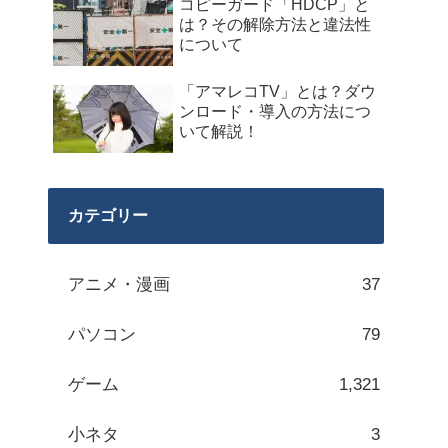
コピーガード「HDCP」と
は？その解除方法と違法性
について
「アマレコTV」とは？ダウ
ンロード・導入の方法につ
いて解説！
カテゴリー
アニメ・漫画
37
パソコン
79
ゲーム
1,321
小ネタ
3