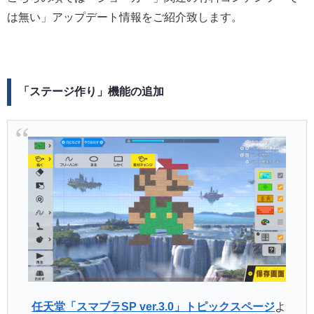
は無い」アップデート情報をご紹介致します。
「ステージ作り」機能の追加
任天堂「スマブラSP ver.3.0」トピックスページ
よ