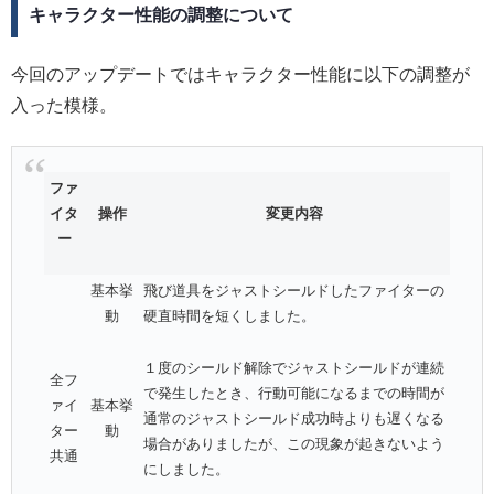
キャラクター性能の調整について
今回のアップデートではキャラクター性能に以下の調整が
入った模様。
ファ
イタ
操作
変更内容
ー
基本挙
飛び道具をジャストシールドしたファイターの
動
硬直時間を短くしました。
１度のシールド解除でジャストシールドが連続
全フ
で発生したとき、行動可能になるまでの時間が
ァイ
基本挙
通常のジャストシールド成功時よりも遅くなる
ター
動
場合がありましたが、この現象が起きないよう
共通
にしました。