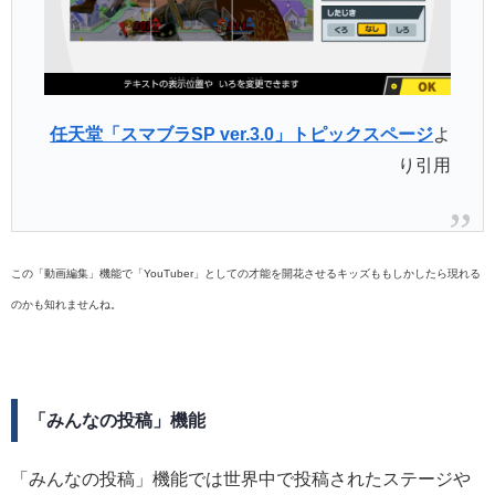
任天堂「スマブラSP ver.3.0」トピックスページ
よ
り引用
この「動画編集」機能で「YouTuber」としての才能を開花させるキッズももしかしたら現れる
のかも知れませんね。
「みんなの投稿」機能
「みんなの投稿」機能では世界中で投稿されたステージや