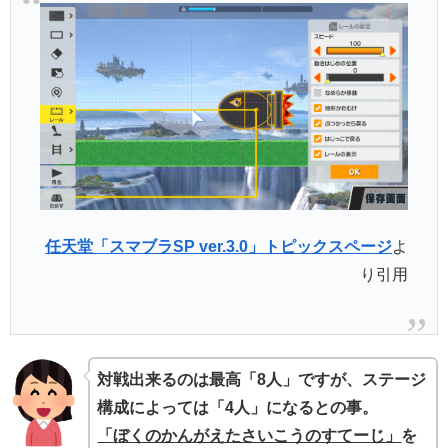
任天堂「スマブラSP ver.3.0」トピックスページ
よ
り引用
対戦出来るのは最高「8人」ですが、ステージ
構成によっては「4人」になるとの事。
「ぼくのかんがえたさいこうのすてーじ」
を