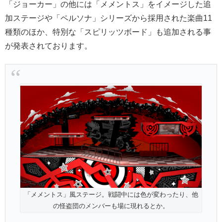
「ジョーカー」の他には「メメントス」をイメージした追
加ステージや「ペルソナ」シリーズから採用された楽曲11
種類のほか、特別な「スピリッツボード」も追加される事
が発表されております。
「メメントス」風ステージ。戦闘中には色が変わったり、他
の怪盗団のメンバーも場に現れるとか。