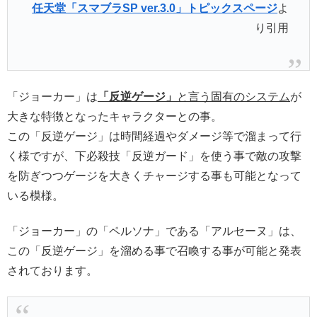
任天堂「スマブラSP ver.3.0」トピックスページ
よ
り引用
「ジョーカー」は
「反逆ゲージ」
と言う固有のシステム
が
大きな特徴となったキャラクターとの事。
この「反逆ゲージ」は時間経過やダメージ等で溜まって行
く様ですが、下必殺技「反逆ガード」を使う事で敵の攻撃
を防ぎつつゲージを大きくチャージする事も可能となって
いる模様。
「ジョーカー」の「ペルソナ」である「アルセーヌ」は、
この「反逆ゲージ」を溜める事で召喚する事が可能と発表
されております。