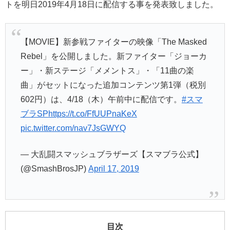
トを明日2019年4月18日に配信する事を発表致しました。
【MOVIE】新参戦ファイターの映像「The Masked
Rebel」を公開しました。新ファイター「ジョーカ
ー」・新ステージ「メメントス」・「11曲の楽
曲」がセットになった追加コンテンツ第1弾（税別
602円）は、4/18（木）午前中に配信です。
#スマ
ブラSP
https://t.co/FfUUPnaKeX
pic.twitter.com/nav7JsGWYQ
— 大乱闘スマッシュブラザーズ【スマブラ公式】
(@SmashBrosJP)
April 17, 2019
目次