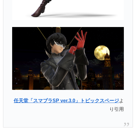
任天堂「スマブラSP ver.3.0」トピックスページ
よ
り引用