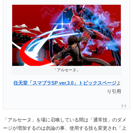
「アルセーヌ」
任天堂「スマブラSP ver.3.0」トピックスページ
よ
り引用
「アルセーヌ」を場に召喚している間は「通常技」のダメ
ージが増加するのは勿論の事、使用する技も変更され「上