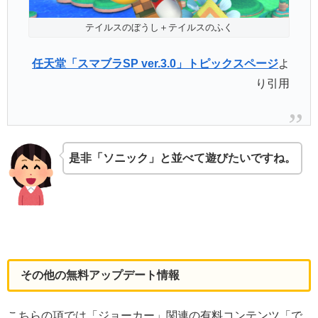
テイルスのぼうし＋テイルスのふく
任天堂「スマブラSP ver.3.0」トピックスページ
よ
り引用
是非「ソニック」と並べて遊びたい
ですね。
その他の無料アップデート情報
こちらの項では「ジョーカー」関連の有料コンテンツ「で