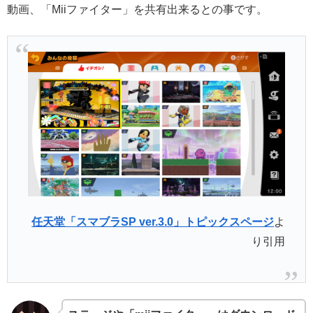
動画、「Miiファイター」を共有出来るとの事です。
任天堂「スマブラSP ver.3.0」トピックスページ
よ
り引用