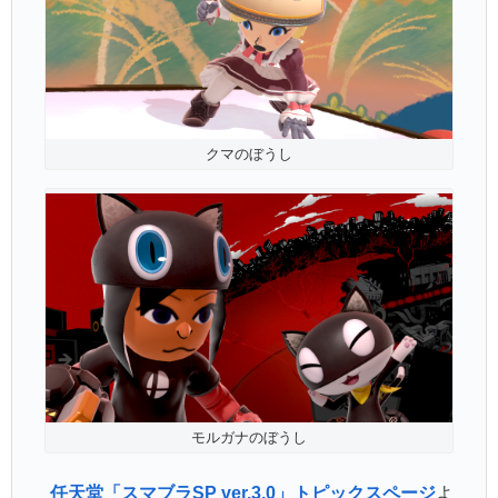
クマのぼうし
モルガナのぼうし
任天堂「スマブラSP ver.3.0」トピックスページ
よ