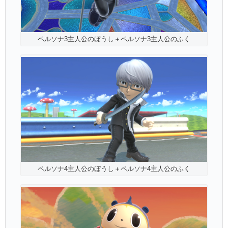
ペルソナ3主人公のぼうし＋ペルソナ3主人公のふく
ペルソナ4主人公のぼうし＋ペルソナ4主人公のふく