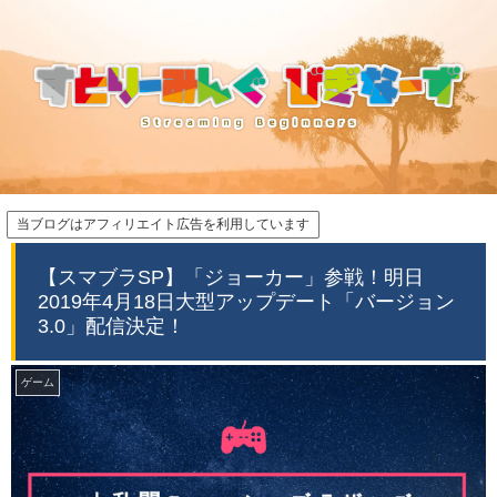
当ブログはアフィリエイト広告を利用しています
【スマブラSP】「ジョーカー」参戦！明日
2019年4月18日大型アップデート「バージョン
3.0」配信決定！
ゲーム