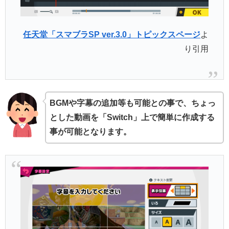
任天堂「スマブラSP ver.3.0」トピックスページ
よ
り引用
BGMや字幕の追加等も可能との事で、ちょっ
とした動画を「Switch」上で簡単に作成する
事が可能となります。