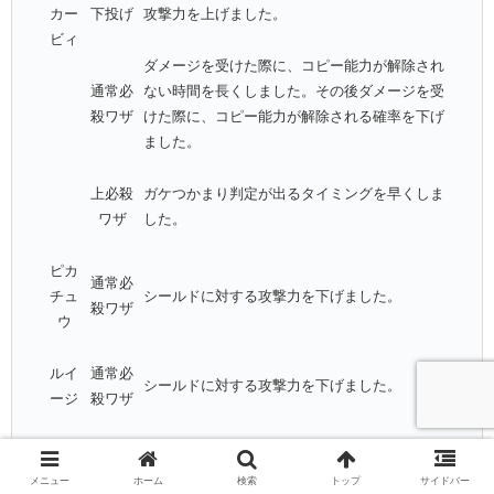
カー
下投げ
攻撃力を上げました。
ビィ
ダメージを受けた際に、コピー能力が解除され
通常必
ない時間を長くしました。その後ダメージを受
殺ワザ
けた際に、コピー能力が解除される確率を下げ
ました。
上必殺
ガケつかまり判定が出るタイミングを早くしま
ワザ
した。
ピカ
通常必
チュ
シールドに対する攻撃力を下げました。
殺ワザ
ウ
ルイ
通常必
シールドに対する攻撃力を下げました。
ージ
殺ワザ
上スマ
スマッシュホールド可能な時間を短くしまし
ッシュ
た。スマッシュホールド中、攻撃判定が出てい
メニュー
ホーム
検索
トップ
サイドバー