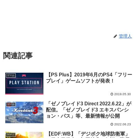
管理人
関連記事
【PS Plus】2019年6月のPS4「フリー
ゲーム
プレイ」ゲームソフトが発表！
2019.05.30
「ゼノブレイド3 Direct 2022.6.22」が
ゲーム
配信。「ゼノブレイド3 エキスパンシ
ョン・パス」等、最新情報が公開
2022.06.23
【EDF:WB】「デジボク地球防衛軍」
ゲーム