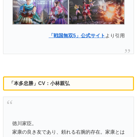
「戦国無双5」公式サイト
より引用
「本多忠勝」CV：小林親弘
徳川家臣。
家康の良き友であり、頼れる右腕的存在。家康とは