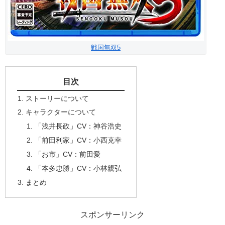
戦国無双5
目次
ストーリーについて
キャラクターについて
「浅井長政」CV：神谷浩史
「前田利家」CV：小西克幸
「お市」CV：前田愛
「本多忠勝」CV：小林親弘
まとめ
スポンサーリンク