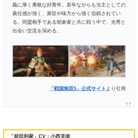
義に厚く勇敢な好青年。若年ながらも当主としての
責任感が強く、家臣や味方から強く信頼されてい
る。同盟相手である朝倉家と共に戦う中で、光秀と
出会い交流を深める。
「戦国無双5」公式サイト
より引用
「前田利家」CV：小西克幸