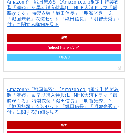
Amazonで「戦国無双5 【Amazon.co.jp限定】特製衣
装「濃姫」 & 早期購入特典(1、NHK大河ドラマ『麒
麟がくる』 特製衣装「織田信長」「明智光秀」 2、
『戦国無双』衣装セット 「織田信長」「明智光秀」)
付」に関する詳細を見る
楽天
Yahoo!ショッピング
メルカリ
Amazonで「戦国無双5 【Amazon.co.jp限定】特製衣
装「濃姫」 & 早期購入特典(1、NHK大河ドラマ『麒
麟がくる』 特製衣装「織田信長」「明智光秀」 2、
『戦国無双』衣装セット 「織田信長」「明智光秀」)
付」に関する詳細を見る
楽天