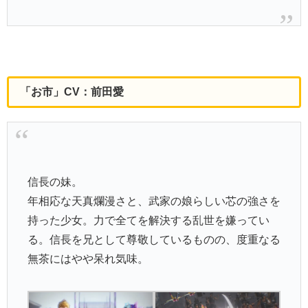
「お市」CV：前田愛
信長の妹。
年相応な天真爛漫さと、武家の娘らしい芯の強さを
持った少女。力で全てを解決する乱世を嫌ってい
る。信長を兄として尊敬しているものの、度重なる
無茶にはやや呆れ気味。