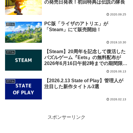
の発売日発表！初回特典は伝説の隊長
2020.09.25
PC版「ライザのアトリエ」が
ゲーム
「Steam」にて販売開始！
2019.10.30
【Steam】20周年を記念して復活した
ゲーム
パズルゲーム『Eets』の無料配布が
2026年6月16日午前2時までの期間限定
で開始
2026.06.13
【2026.2.13 State of Play】管理人が
ゲーム
注目した新作タイトル3選
2026.02.13
スポンサーリンク