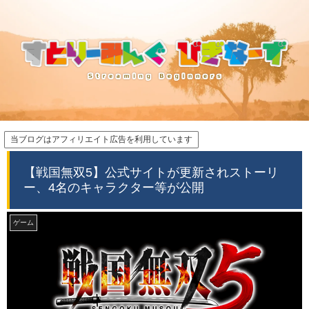
当ブログはアフィリエイト広告を利用しています
【戦国無双5】公式サイトが更新されストーリ
ー、4名のキャラクター等が公開
ゲーム