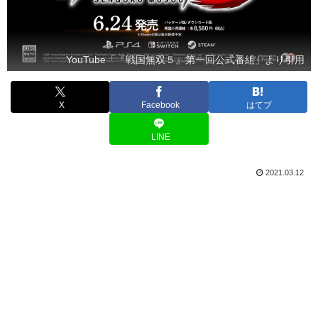
YouTube「『戦国無双５』第一回公式番組」より引用
X
Facebook
はてブ
LINE
2021.03.12