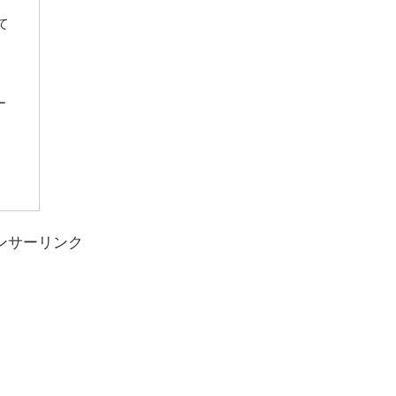
て
ー
ンサーリンク