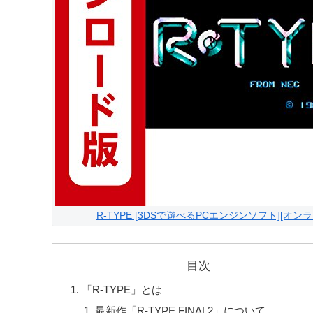
R-TYPE [3DSで遊べるPCエンジンソフト][オン
目次
「R-TYPE」とは
最新作「R-TYPE FINAL2」について