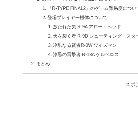
「R-TYPE FINAL2」のゲーム難易度につい
登場プレイヤー機体について
放たれた矢 R-9A アロー・ヘッド
天を裂く者 R-9D シューティング・スタ
冷酷なる賢者R-9W ワイズマン
漆黒の雷撃者 R-13A ケルベロス
まとめ
スポ