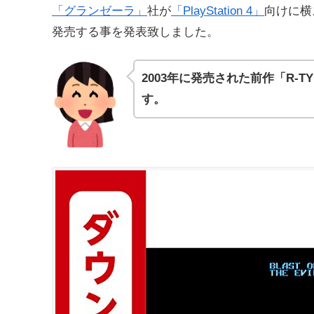
「グランゼーラ」
社が
「PlayStation 4」
向けに横
発売する事を発表致しました。
2003年に発売された前作「R-T
す。