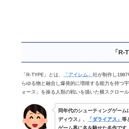
「R-
「R-TYPE」とは、
「アイレム」
社が制作し19
らゆる物と融合し爆発的に増殖する能力を持つ宇
ォース」を操る人類の戦いを描いた横スクロール
同年代のシューティングゲーム
ディウス」、
「ダライアス」
等
ゲーム界に
名を馳せた名作です