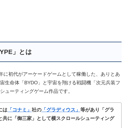
TYPE」とは
87年に初代がアーケードゲームとして稼働した、ありとあ
宙生命体「BYDO」と宇宙を翔ける戦闘機「次元兵装フ
シューティングゲーム作品です。
には
「コナミ」
社の
「グラディウス」
等があり「グラ
と共に
「御三家」として
横スクロールシューティング
。