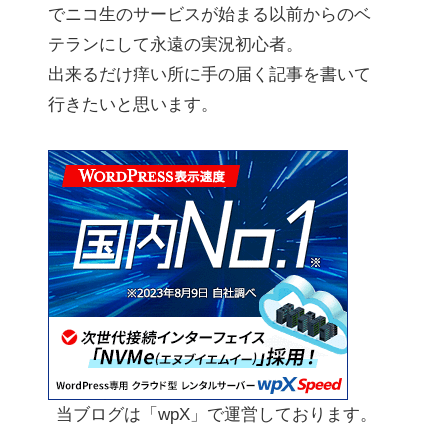
でニコ生のサービスが始まる以前からのベ
テランにして永遠の実況初心者。
出来るだけ痒い所に手の届く記事を書いて
行きたいと思います。
当ブログは「wpX」で運営しております。