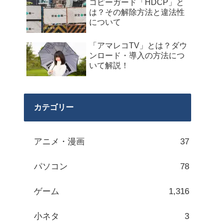
コピーガード「HDCP」と
は？その解除方法と違法性
について
「アマレコTV」とは？ダウ
ンロード・導入の方法につ
いて解説！
カテゴリー
アニメ・漫画
37
パソコン
78
ゲーム
1,316
小ネタ
3