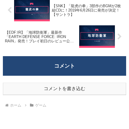
【SNK】「龍虎の拳」3部作のBGMが2枚
組CDに！2019年6月26日に発売が決定！
【サントラ】
【EDF:IR】「地球防衛軍」最新作
「EARTH DEFENSE FORCE: IRON
RAIN」発売！プレイ初日のレビュー公
開！【設定解説有】
コメント
コメントを書き込む
ホーム
ゲーム