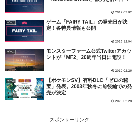
2019.02.02
ゲーム「FAIRY TAIL」の発売日が決
ゲーム
定！各特典情報も公開
2019.12.04
モンスターファーム公式Twitterアカウ
ゲーム
ントが「MF2」20周年当日に開設！
2019.02.26
【ポケモンSV】有料DLC「ゼロの秘
ゲーム
宝」発表。2003年秋冬に前後編での発
売が決定
2023.02.28
スポンサーリンク