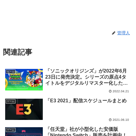
管理人
関連記事
「ソニックオリジンズ」が2022年6月
ゲーム
23日に発売決定。シリーズの原点4タ
イトルをデジタルリマスター化したソ
フト
2022.04.21
「E3 2021」配信スケジュールまとめ
ゲーム
2021.06.10
「任天堂」社が小型化した安価版
ゲーム
「Nintendo Switch」販売を計画中！