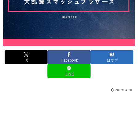
X
Facebook
はてブ
LINE
2019.04.10