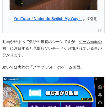
YouTube「Nintendo Switch My Way」
より引用
動画が始まって数秒の最初のシーンですが、
ゲーム画面の
右下に注目すると見慣れないモードが追加されている
事が
分かります。
続いては実際の「スマブラSP」のゲーム画面。