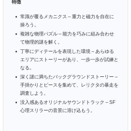
特徴
常識が覆るメカニクス – 重力と磁力を自在に
操ろう。
複雑な物理パズル – 能力を巧みに組み合わせ
て物理的謎を解く。
丁寧にディテールを表現した環境 – あらゆる
エリアにストーリーがあり、一歩一歩が試練と
なる。
深く謎に満ちたバックグラウンドストーリー –
手掛かりとピースを集めて、レリクタの暴走を
調査しよう。
没入感あるオリジナルサウンドトラック – SF
心理スリラーの音景に溶け込もう。