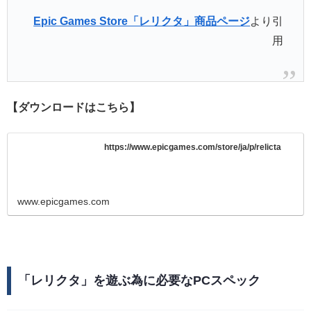
Epic Games Store「レリクタ」商品ページ
より引
用
【ダウンロードはこちら】
https://www.epicgames.com/store/ja/p/relicta
www.epicgames.com
「レリクタ」を遊ぶ為に必要なPCスペック