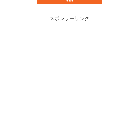
スポンサーリンク