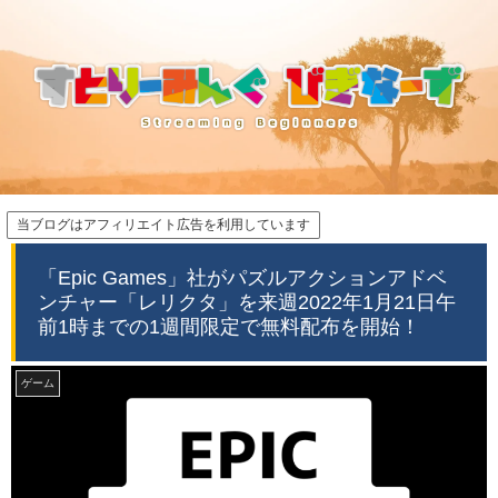
当ブログはアフィリエイト広告を利用しています
「Epic Games」社がパズルアクションアドベ
ンチャー「レリクタ」を来週2022年1月21日午
前1時までの1週間限定で無料配布を開始！
ゲーム