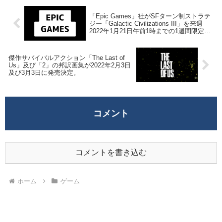
「Epic Games」社がSFターン制ストラテ
ジー「Galactic Civilizations III」を来週
2022年1月21日午前1時までの1週間限定で
無料配布を開始！
傑作サバイバルアクション「The Last of
Us」及び「2」の邦訳画集が2022年2月3日
及び3月3日に発売決定。
コメント
コメントを書き込む
ホーム
ゲーム