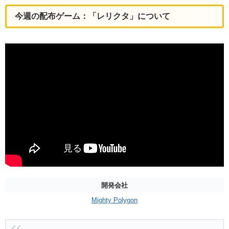
今週の配布ゲーム：「レリクタ」について
開発会社
Mighty Polygon