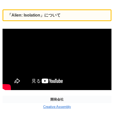
「Alien: Isolation」について
開発会社
Creative Assembly