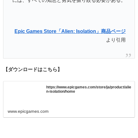
には、すべての知恵と勇気を振り絞る必要がある。
Epic Games Store「Alien: Isolation」商品ページ
より引用
【ダウンロードはこちら】
https://www.epicgames.com/store/ja/product/alie
n-isolation/home
www.epicgames.com