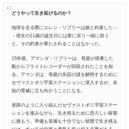
どうやって生き延びるのか？
地球を去る際にエレン・リプリーは娘と約束した－
－彼女の11歳の誕生日には家に戻り一緒に祝う
と。その約束が果たされることはなかった。
15年後、アマンダ・リプリーは、母親が搭乗した
船からフライトレコーダーが回収されたことを知
る。アマンダは、母親の失踪の謎を解明するために
セヴァストポリ宇宙ステーションに潜入するが、未
知の脅威に立ち向かうことになる。
迷路のように入り組んだセヴァストポリ宇宙ステー
ションを進みながら、生き残るために恐ろしい探索
に挑もう。準備も装備も十分でない状態で生き残る