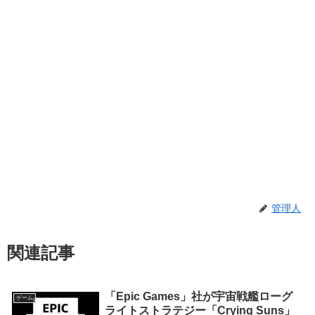
管理人
関連記事
「Epic Games」社が宇宙戦艦ローグ
ゲーム
ライトストラテジー「Crying Suns」