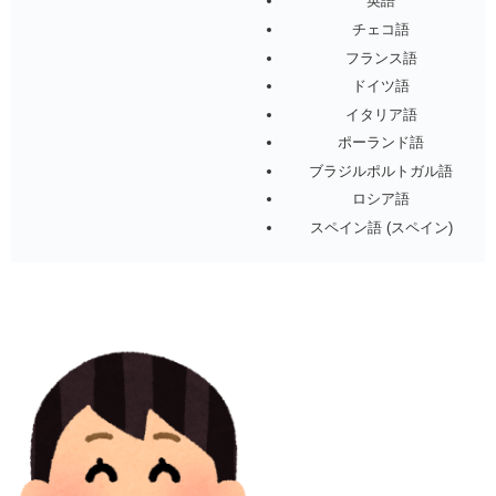
英語
チェコ語
フランス語
ドイツ語
イタリア語
ポーランド語
ブラジルポルトガル語
ロシア語
スペイン語 (スペイン)