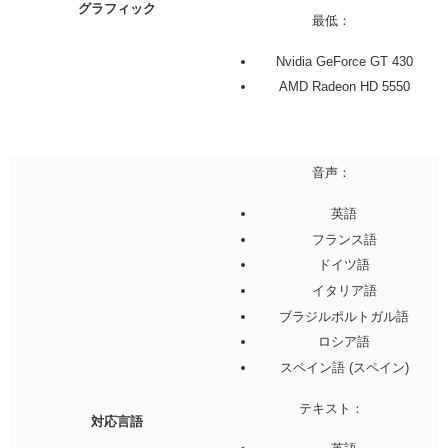
グラフィック
最低：
Nvidia GeForce GT 430
AMD Radeon HD 5550
音声：
英語
フランス語
ドイツ語
イタリア語
ブラジルポルトガル語
ロシア語
スペイン語 (スペイン)
テキスト：
対応言語