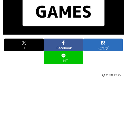
X
Facebook
はてブ
LINE
2020.12.22