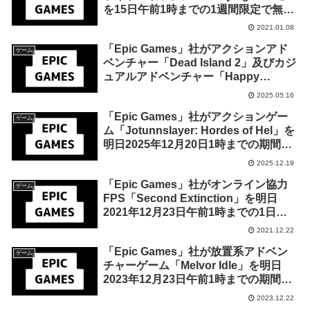
を15日午前1時までの1週間限定で無料
配布を開始！
2021.01.08
「Epic Games」社がアクションアド
ゲーム
ベンチャー「Dead Island 2」及びカジ
ュアルアドベンチャー「Happy
Game」を来週2025年5月22日までの
2025.05.16
期間限定で無料配布を開始！
「Epic Games」社がアクションゲー
ゲーム
ム「Jotunnslayer: Hordes of Hel」を
明日2025年12月20日1時までの期間限
定で無料配布を開始！
2025.12.19
「Epic Games」社がオンライン協力
ゲーム
FPS「Second Extinction」を明日
2021年12月23日午前1時までの1日限
定で無料配布を開始！
2021.12.22
「Epic Games」社が放置系アドベン
ゲーム
チャーゲーム「Melvor Idle」を明日
2023年12月23日午前1時までの期間限
定で無料配布を開始！
2023.12.22