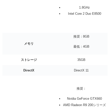
1.8GHz
Intel Core 2 Duo E8500
推奨：8
GB
メモリ
最低：4GB
ストレージ
35GB
DirectX
DirectX 11
推奨：
Nvidia GeForce GTX660
AMD Radeon R9 200シリーズ