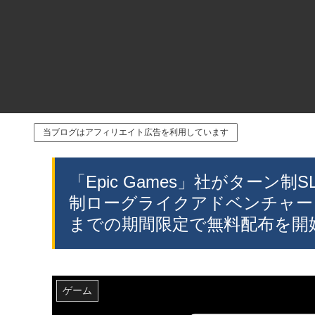
当ブログはアフィリエイト広告を利用しています
「Epic Games」社がターン制SLG
制ローグライクアドベンチャー「Zo
までの期間限定で無料配布を開
ゲーム