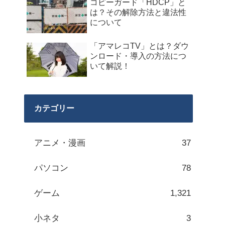
コピーガード「HDCP」と
は？その解除方法と違法性
について
「アマレコTV」とは？ダウ
ンロード・導入の方法につ
いて解説！
カテゴリー
アニメ・漫画
37
パソコン
78
ゲーム
1,321
小ネタ
3