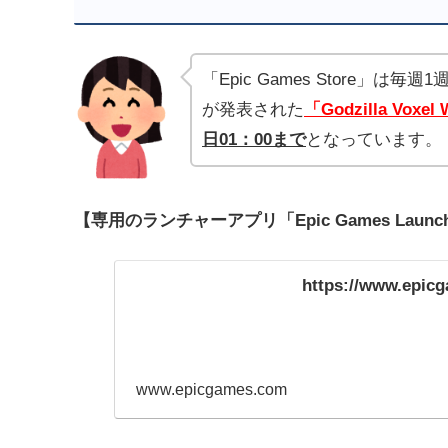
「Epic Games Store
が発表された
「Godzilla Voxel
日01：00まで
となっています。
【専用のランチャーアプリ「Epic Games Lau
https://www.epic
www.epicgames.com