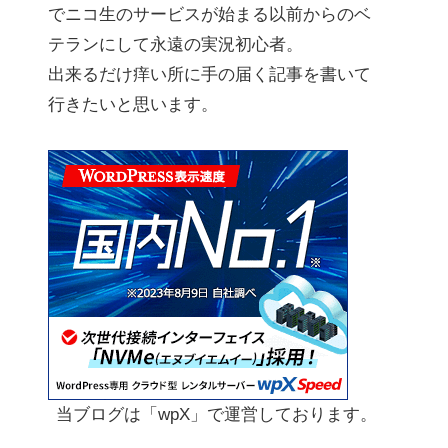
でニコ生のサービスが始まる以前からのベ
テランにして永遠の実況初心者。
出来るだけ痒い所に手の届く記事を書いて
行きたいと思います。
当ブログは「wpX」で運営しております。