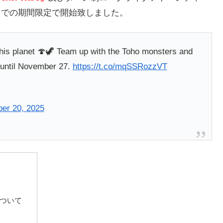
1時までの期間限定で開始致しました。
his planet 🍄🦖 Team up with the Toho monsters and
 until November 27.
https://t.co/mqSSRozzVT
er 20, 2025
」について