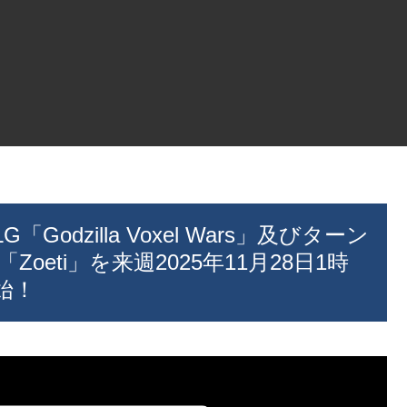
「Godzilla Voxel Wars」及びターン
eti」を来週2025年11月28日1時
始！