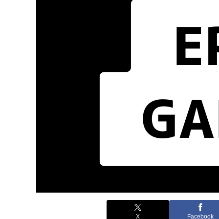
X
Facebook