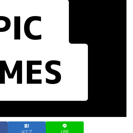
はてブ
LINE