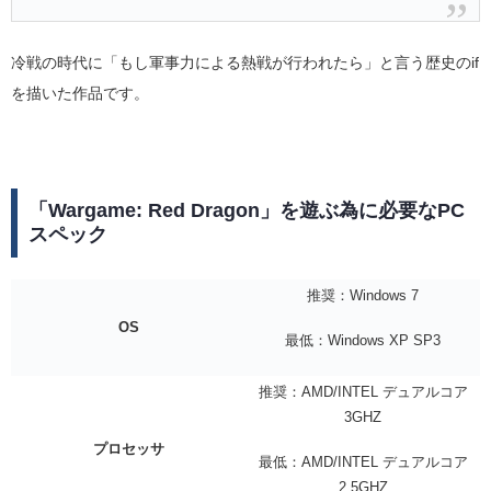
冷戦の時代に「もし軍事力による熱戦が行われたら」と言う歴史のif
を描いた作品です。
「Wargame: Red Dragon」を遊ぶ為に必要なPC
スペック
推奨：Windows 7
OS
最低：Windows XP SP3
推奨：AMD/INTEL デュアルコア
3GHZ
プロセッサ
最低：AMD/INTEL デュアルコア
2.5GHZ