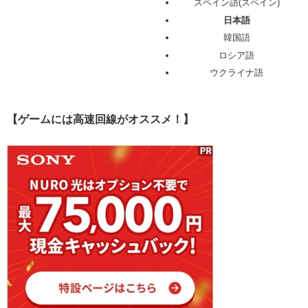
スペイン語(スペイン)
日本語
韓国語
ロシア語
ウクライナ語
【ゲームには高速回線がオススメ！】