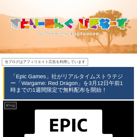
当ブログはアフィリエイト広告を利用しています
「Epic Games」社がリアルタイムストラテジ
ー「Wargame: Red Dragon」を3月12日午前1
時までの1週間限定で無料配布を開始！
ゲーム