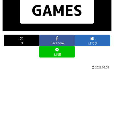
X
Facebook
はてブ
LINE
2021.03.05