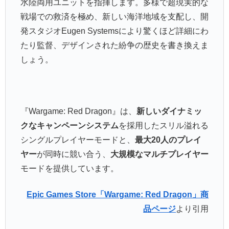
水陸両用ユニットを指揮します。多様で超現実的な
戦場での救済を極め、新しい海洋地域を支配し、開
発スタジオEugen Systemsにより驚くほど詳細にわ
たり監督、デザインされた紛争の歴史を書き換えま
しょう。
『Wargame: Red Dragon』は、
新しいダイナミッ
クなキャンペーンシステム
を採用したスリル溢れる
シングルプレイヤーモードと、
最大20人のプレイ
ヤー
が同時に競い合う、
大規模なマルチプレイヤー
モードを提供しています。
Epic Games Store「Wargame: Red Dragon」商
品ページ
より引用