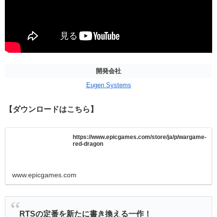
開発会社
Eugen Systems
【ダウンロードはこちら】
https://www.epicgames.com/store/ja/p/wargame-
red-dragon
www.epicgames.com
RTSの定番を新たに書き換える一作！