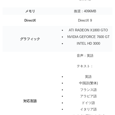
メモリ
推奨：4096MB
DirectX
DirectX 9
ATI RADEON X1800 GTO
NVIDIA GEFORCE 7600 GT
グラフィック
INTEL HD 3000
音声：英語
テキスト：
英語
中国語(繁体)
フランス語
アラビア語
対応言語
ドイツ語
イタリア語