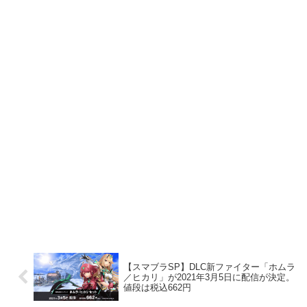
【スマブラSP】DLC新ファイター「ホムラ
／ヒカリ」が2021年3月5日に配信が決定。
値段は税込662円