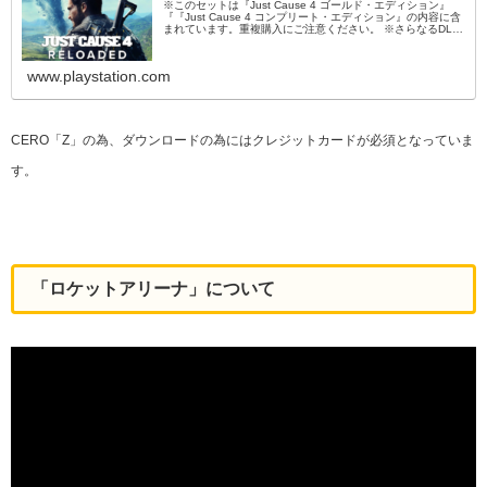
※このセットは『Just Cause 4 ゴールド・エディション』
『『Just Cause 4 コンプリート・エディション』の内容に含
まれています。重複購入にご注意ください。 ※さらなるDLC
や拡張パックが入った『ゴールド・エディション』や『コン
プリート・エディション』も配信中です。 ※こちらのセット
に含まれる商品は単...
www.playstation.com
CERO「Z」の為、ダウンロードの為にはクレジットカードが必須となっていま
す。
「ロケットアリーナ」について