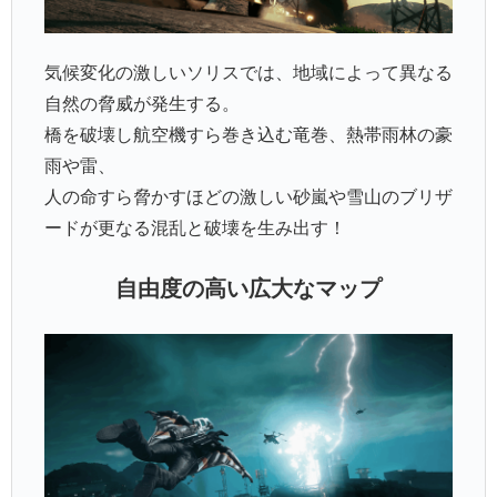
気候変化の激しいソリスでは、地域によって異なる
自然の脅威が発生する。
橋を破壊し航空機すら巻き込む竜巻、熱帯雨林の豪
雨や雷、
人の命すら脅かすほどの激しい砂嵐や雪山のブリザ
ードが更なる混乱と破壊を生み出す！
自由度の高い広大なマップ