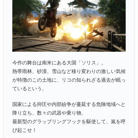
今作の舞台は南米にある大国「ソリス」。
熱帯雨林、砂漠、雪山など移り変わりの激しい気候
が特徴のこの土地に、リコの知られざる過去が眠っ
ているという。
国家による抑圧や内部紛争が蔓延する危険地域へと
降り立ち、数々の武器や乗り物、
最新型のグラップリングフックを駆使して、嵐を呼
び起こせ！