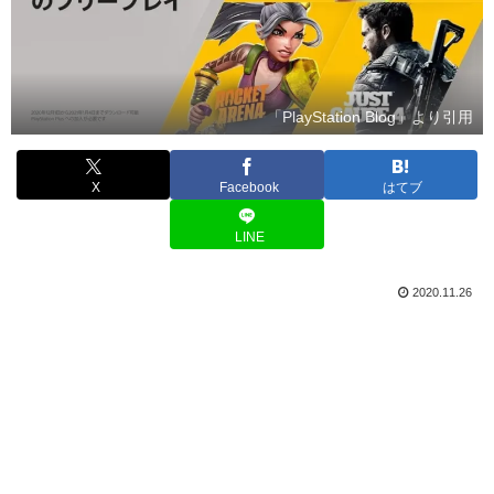
「PlayStation Blog」より引用
X
Facebook
はてブ
LINE
2020.11.26