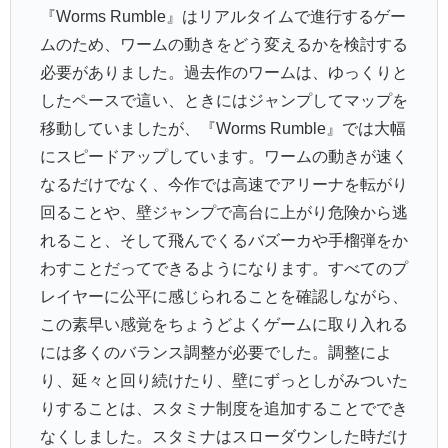
『Worms Rumble』はリアルタイムで進行するゲー
ムのため、ワームの動きをどう変えるかを検討する
必要がありました。過去作のワームは、ゆっくりと
したペースで這い、ときにはジャンプしてマップを
移動していましたが、『Worms Rumble』では大幅
にスピードアップしています。ワームの動きが速く
なるだけでなく、今作では高速でアリーナを転がり
回ることや、壁ジャンプで高台に上がり危険から逃
れること、そして飛んでくるバズーカや手榴弾をか
わすことだってできるようになります。すべてのプ
レイヤーに公平に感じられることを確認しながら、
この素早い感覚をちょうどよくゲームに取り入れる
には多くのバランス調整が必要でした。調整によ
り、延々と回り続けたり、壁にずっとしがみついた
りすることは、スタミナ制度を追加することででき
なくしました。スタミナはスローダウンした時だけ