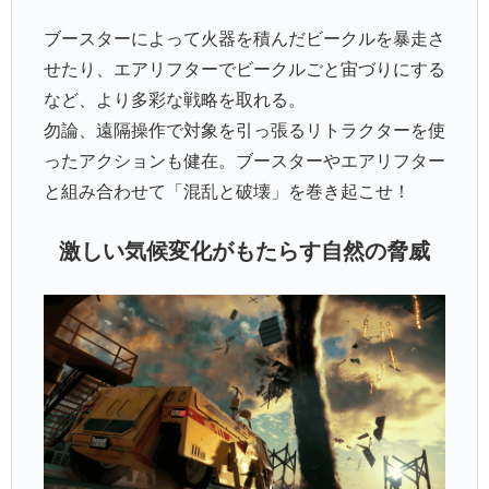
ブースターによって火器を積んだビークルを暴走さ
せたり、エアリフターでビークルごと宙づりにする
など、より多彩な戦略を取れる。
勿論、遠隔操作で対象を引っ張るリトラクターを使
ったアクションも健在。ブースターやエアリフター
と組み合わせて「混乱と破壊」を巻き起こせ！
激しい気候変化がもたらす自然の脅威