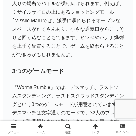
入りの場所でバトルが繰り広げられます。例えば、
ミサイルサイロの上にあるショッピングモール
｢Missile Mall｣では、派手に暴れられるオープンな
スペースがたくさんあり、小さな通気口からこっそ
りと回り込むこともできます。ヒツジやバナナ爆弾
を上手く配置することで、ゲームを終わらせること
ができるかもしれませんよ。
3つのゲームモード
『Worms Rumble』では、デスマッチ、ラストワー
ムスタンディング、ラストスクワッドスタンディン
グという3つのゲームモードが用意されています。
デスマッチは文字通りのモードで、32人のプレイ
ヤーが時間切れまでに取れるキルの数を競います。
このモードは、初心者が『Worms Rumble』のコツ
メニュー
ホーム
検索
トップ
サイドバー