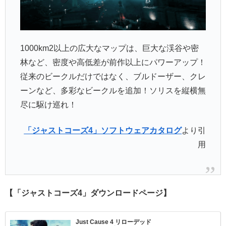
1000km2以上の広大なマップは、巨大な渓谷や密
林など、密度や高低差が前作以上にパワーアップ！
従来のビークルだけではなく、ブルドーザー、クレ
ーンなど、多彩なビークルを追加！ソリスを縦横無
尽に駆け巡れ！
「ジャストコーズ4」ソフトウェアカタログ
より引
用
【「ジャストコーズ4」ダウンロードページ】
Just Cause 4 リローデッド