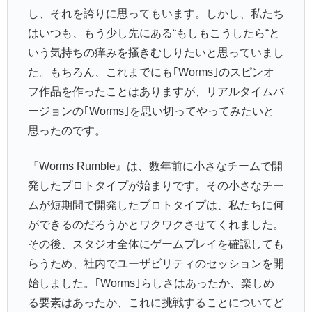
し、それを誇りに思ってもいます。しかし、私たち
はいつも、もう少し先にある“もしもこうしたら“と
いう気持ちの痒みを掻きむしりたいと思っていまし
た。もちろん、これまでにも｢Worms｣のスピンオ
フ作品を作ったことはありますが、リアルタイムバ
ージョンの｢Worms｣を思い切ってやってみたいと
思ったのです。
『Worms Rumble』は、数年前に小さなチームで開
発したプロトタイプが始まりです。その小さなチー
ムが短期間で開発したプロトタイプは、私たちに何
ができるのだろうかとワクワクさせてくれました。
その後、スタジオ全体にゲームプレイを確認しても
らうため、社内でユーザビリティのセッションを開
始しました。｢Worms｣らしさはあったか、楽しめ
る要素はあったか、これに挑戦することについてど