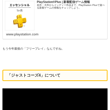
PlayStation®Plus | 新着配信ゲーム情報
名作・大作からインディー作品まで、PlayStation Plusで遊べ
る新着ゲームの情報をチェックしよう。
www.playstation.com
もう今年最後の「フリープレイ」なんですね。
「ジャストコーズ4」について