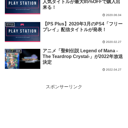
人気タイトルが最大85%OFFで購入出
来る！
2020.06.04
【PS Plus】2020年3月のPS4「フリー
ゲーム
プレイ」配信タイトルが発表！
2020.02.27
アニメ「聖剣伝説 Legend of Mana -
アニメ・漫画
The Teardrop Crystal-」が2022年放送
決定
2022.04.27
スポンサーリンク