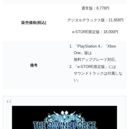
通常版：8,778円
デジタルデラックス版：11,858円
販売価格(税込)
e-STORE限定版：18,000円
「PlayStation 4」「Xbox
One」版は
無料アップグレード対応。
備考
「e-STORE限定版」には
サウンドトラックは付属しな
い。