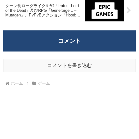
ターン制ローグライクRPG「Iratus: Lord
of the Dead」及びRPG「Geneforge 1 –
Mutagen」、PvPvEアクション「Hood:
Outlaws & Legends」を来週2022年7月7日
終日までの1週間限定で無料配布を開始！
コメント
コメントを書き込む
ホーム
ゲーム