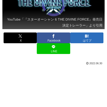
YouTube「『スターオーシャン 6 THE DIVINE FORCE』発売日
決定トレーラー」より引用
X
Facebook
はてブ
LINE
2022.06.30