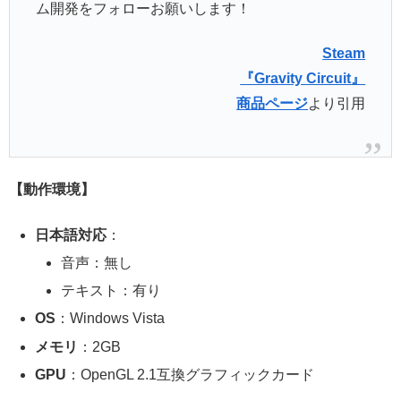
ム開発をフォローお願いします！
Steam
『Gravity Circuit』
商品ページ
より引用
【動作環境】
日本語対応
：
音声：無し
テキスト：有り
OS
：Windows Vista
メモリ
：2GB
GPU
：OpenGL 2.1互換グラフィックカード