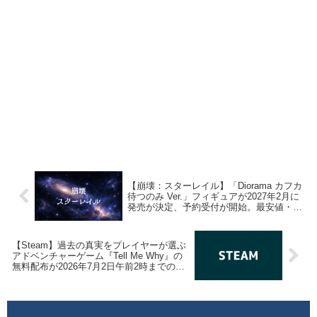
【崩壊：スターレイル】「Diorama カフカ
待つのみ Ver.」フィギュアが2027年2月に
発売が決定、予約受付が開始。最安値・取
扱ショップ情報まとめ
【Steam】過去の真実をプレイヤーが選ぶ
アドベンチャーゲーム『Tell Me Why』の
無料配布が2026年7月2日午前2時までの期
間限定で開始