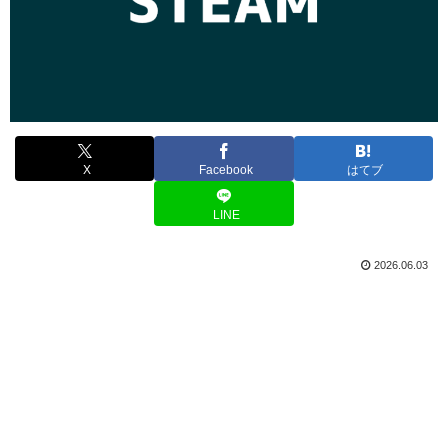
X
Facebook
はてブ
LINE
2026.06.03