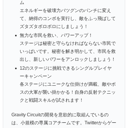
ム
エネルギーを破壊力バツグンのパンチに変え
て、納得のコンボを実行し、敵をふっ飛ばして
ズタズタボロボロにしましょう！
無力な市民を救い、パワーアップ！
ステージは秘密と守らなければならない市民で
いっぱいです。秘密を解き明かして、市民を救
出し、新しいパワーをアンロックしましょう！
12のステージに挑戦できるシングルプレイヤ
ーキャンペーン
各ステージにユニークな仕掛けが満載、敵やボ
スの大軍が襲い掛かかる！自身の反射テクニッ
クと戦闘スキルが試されます！
Gravity Circuitの開発を意欲的に取組んでいるの
は、小規模の専属コアチームです。Twitterからゲー