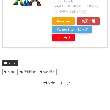
created by
Rinker
¥4,400
(2026/08/10 19:08:29時
点 楽天市場調べ-
詳細)
Amazon
楽天市場
Yahooショッピング
メルカリ
ゲーム
Steam
期間限定
無料配布
スポンサーリンク