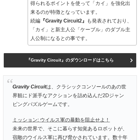
得られるポイントを使って「カイ」を強化出
来るのが特徴となっています。
続編
『Gravity Circuit2』
も発表されており、
「カイ」と新主人公「ケーブル」のダブル主
人公制になるとの事です。
『Gravity Circuit』のダウンロードはこちら
Gravity Circuit
は、クラシックコンソールのあの世
界観にド派手なアクションを詰め込んだ2Dジャン
ピングパズルゲームです。
ミッション: ウイルス軍の暴動を阻止せよ！
未来の世界で、そこに暮らす知覚あるロボットが、
宿敵のウイルス軍に再び脅かされています。数十年