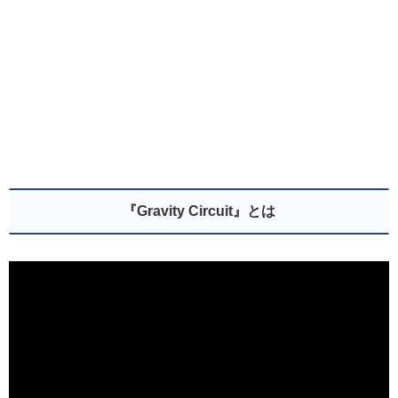
『Gravity Circuit』とは