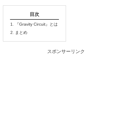
目次
『Gravity Circuit』とは
まとめ
スポンサーリンク