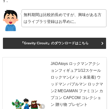
す。
無料期間は比較的長めですが、興味がある方
はライブラリ登録はお早めに。
『Gravity Circuit』のダウンロードはこちら
JADAtoys ロックマンアクシ
ョンフィギュア1/12スケール
ロックマン(メット未装着) ウ
ッドマン バブルマン ロックマ
ン2 MEGAMAN ファミコン カ
プコン CAPCOM コレクショ
ン 贈り物 プレゼント