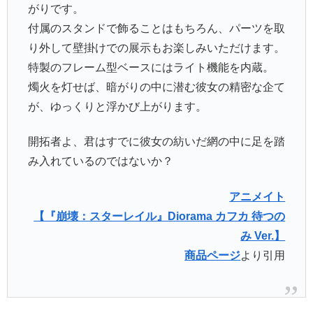
がりです。
付属のスタンドで飾ることはもちろん、パーツを取
り外して壁掛けでの展示もお楽しみいただけます。
特製のフレーム型ベースにはライト機能を内蔵。
燭火を灯せば、暗がりの中に潜む彼女の精密な企て
が、ゆっくりと浮かび上がります。
開拓者よ、君はすでに彼女の紡いだ網の中に足を踏
み入れているのではないか？
アニメイト
【『崩壊：スターレイル』Diorama カフカ 待つの
み Ver.】
商品ページ
より引用