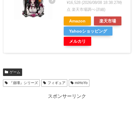
¥16,528
(2026/08/08 18:38:27時
点 楽天市場調べ-
詳細)
Amazon
楽天市場
Yahooショッピング
メルカリ
ゲーム
『崩壊』シリーズ
フィギュア
miHoYo
スポンサーリンク