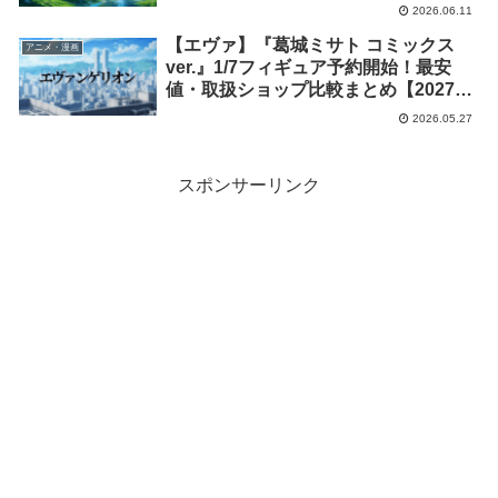
1月発売】
2026.06.11
【エヴァ】『葛城ミサト コミックス
アニメ・漫画
ver.』1/7フィギュア予約開始！最安
値・取扱ショップ比較まとめ【2027年
4月発売】
2026.05.27
スポンサーリンク