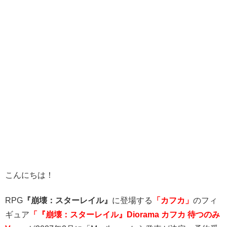
こんにちは！
RPG
『崩壊：スターレイル』
に登場する
「カフカ」
のフィ
ギュア
「
『
崩壊：スターレイル』Diorama カフカ 待つのみ