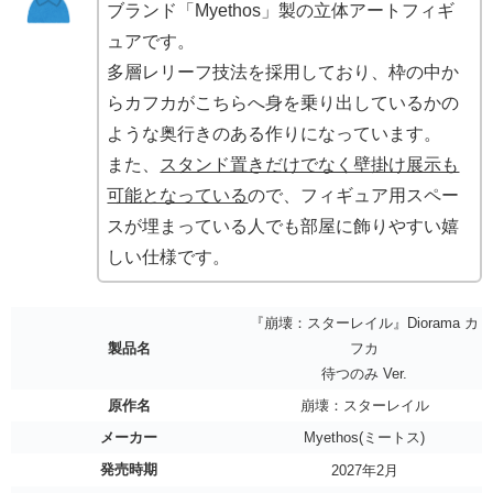
ブランド「Myethos」製の立体アートフィギ
ュアです。
多層レリーフ技法を採用しており、枠の中か
らカフカがこちらへ身を乗り出しているかの
ような奥行きのある作りになっています。
また、
スタンド置きだけでなく壁掛け展示も
可能となっている
ので、フィギュア用スペー
スが埋まっている人でも部屋に飾りやすい嬉
しい仕様です。
『崩壊：スターレイル』Diorama カ
製品名
フカ
待つのみ Ver.
原作名
崩壊：スターレイル
メーカー
Myethos(ミートス)
発売時期
2027年2月