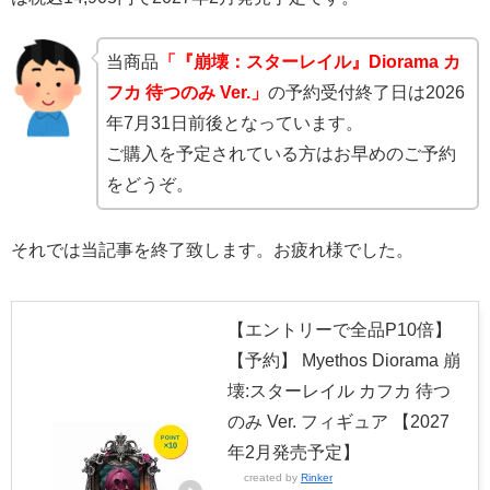
当商品
「『崩壊：スターレイル』Diorama カ
フカ 待つのみ Ver.」
の予約受付終了日は2026
年7月31日前後となっています。
ご購入を予定されている方はお早めのご予約
をどうぞ。
それでは当記事を終了致します。お疲れ様でした。
【エントリーで全品P10倍】
【予約】 Myethos Diorama 崩
壊:スターレイル カフカ 待つ
のみ Ver. フィギュア 【2027
年2月発売予定】
created by
Rinker