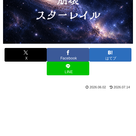
X
Facebook
はてブ
LINE
2026.06.02
2026.07.14