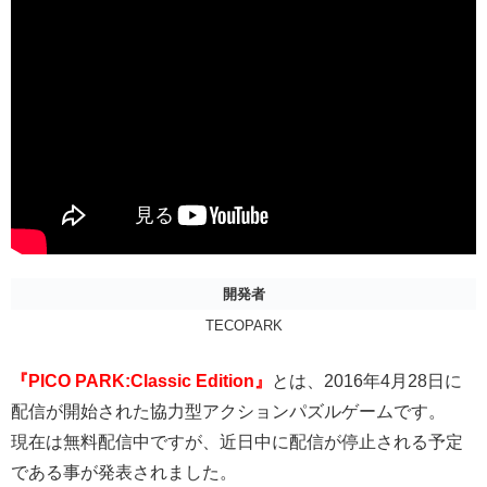
開発者
TECOPARK
『PICO PARK:Classic Edition』
とは、2016年4月28日に
配信が開始された協力型アクションパズルゲームです。
現在は無料配信中ですが、近日中に配信が停止される予定
である事が発表されました。