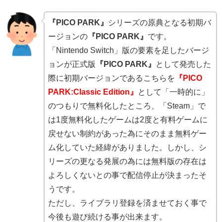
『PICO PARK』
シリーズの原典となる初期バ
ージョンの
『PICO PARK』
です。
「Nintendo Switch」版の要素を足したバージ
ョンが正式版
『PICO PARK』
として発売した
際に初期バージョンであるこちらを
『PICO
PARK:Classic Edition』
として「一時的に」
のつもりで無料化したところ、「Steam」で
は1度無料化したゲームは2度と有料ゲームに
戻せない制約があった為にそのまま無料ゲー
ム化していた経緯がありました。しかし、シ
リーズの更なる発展の為には無料版の存在は
よろしくないとの事で配信停止が決まったそ
うです。
ただし、ライブラリ登録を済ませておく事で
今後も遊び続ける事が出来ます。