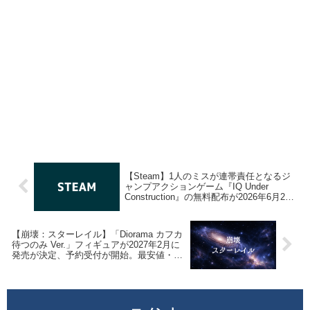
【Steam】1人のミスが連帯責任となるジ
ャンプアクションゲーム『IQ Under
Construction』の無料配布が2026年6月2日
午前2時までの期間限定で開始
【崩壊：スターレイル】「Diorama カフカ
待つのみ Ver.」フィギュアが2027年2月に
発売が決定、予約受付が開始。最安値・取
扱ショップ情報まとめ