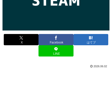
X
Facebook
はてブ
LINE
2026.06.02