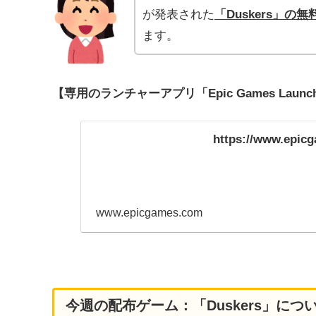
が発表された
「Duskers」
の無料
ます。
【専用のランチャーアプリ「Epic Games Lau
https://www.epic
www.epicgames.com
今週の配布ゲーム：「Duskers」につ