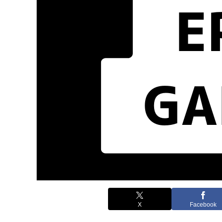
X
Facebook