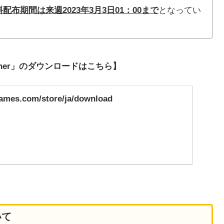
配布期間は来週2023年3月3
日01：00まで
となってい
ncher」のダウンロードはこちら】
games.com/store/ja/download
いて