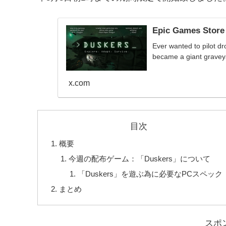
Epic Games Store
Ever wanted to pilot dr
became a giant graveya
x.com
目次
概要
今週の配布ゲーム：「Duskers」について
「Duskers」を遊ぶ為に必要なPCスペック
まとめ
スポ