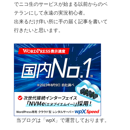
でニコ生のサービスが始まる以前からのベ
テランにして永遠の実況初心者。
出来るだけ痒い所に手の届く記事を書いて
行きたいと思います。
当ブログは「wpX」で運営しております。