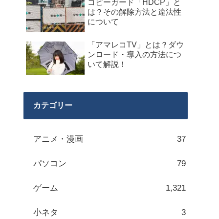
コピーガード「HDCP」と
は？その解除方法と違法性
について
「アマレコTV」とは？ダウ
ンロード・導入の方法につ
いて解説！
カテゴリー
アニメ・漫画
37
パソコン
79
ゲーム
1,321
小ネタ
3