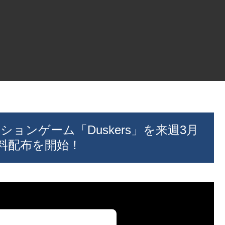
ーションゲーム「Duskers」を来週3月
料配布を開始！