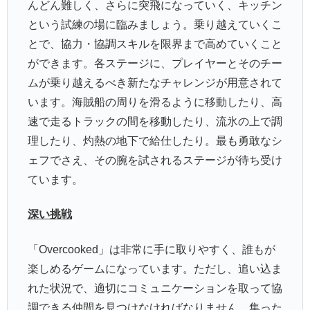
んどん難しく、さらに突飛になっていく、キッチン
という試練の場に臨みましょう。乗り越えていくこ
とで、協力・協調スキルを限界まで高めていくこと
ができます。各ステージに、プレイヤーとそのチー
ムが乗り越えるべき新たなチャレンジが用意されて
います。海賊船の周りを滑るように移動したり、高
速で走るトラックの間を移動したり、流氷の上で調
理したり、灼熱の地下で給仕したり。最も勇敢なシ
ェフでさえ、その腕を試されるステージが待ち受け
ています。
深い挑戦
「Overcooked」は非常に手に取りやすく、誰もが
楽しめるゲームになっています。ただし、追い込ま
れた状況で、適切にコミュニケーションを取って協
調できる仲間を見つけなければなりません。集った