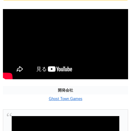
開発会社
Ghost Town Games
動
画