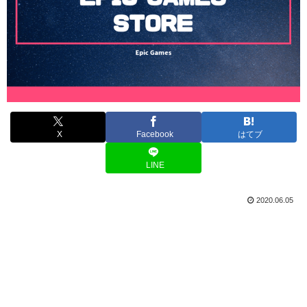
X
Facebook
はてブ
LINE
2020.06.05