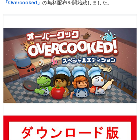
「Overcooked」
の無料配布を開始致しました。