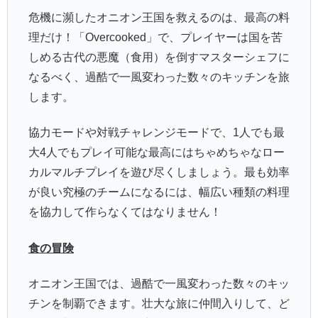
危機に瀕したオニオン王国を救えるのは、最高の料
理だけ！「Overcooked」で、プレイヤーは国を苦
しめる古代の悪魔（食用）を倒すマスターシェフに
なるべく、過酷で一風変わった数々のキッチンを旅
します。
協力モードや対戦チャレンジモードで、1人でも最
大4人でもプレイ可能な最高にはちゃめちゃなロー
カルマルチプレイを遊び尽くしましょう。最も効率
が良い究極のチームになるには、幅広い種類の料理
を協力して作らなくてはなりません！
食の冒険
オニオン王国では、過酷で一風変わった数々のキッ
チンを制覇できます。壮大な旅に仲間入りして、ど