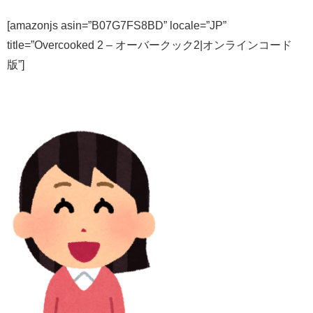
[amazonjs asin=”B07G7FS8BD” locale=”JP”
title=”Overcooked 2 – オーバークック2|オンラインコード
版”]