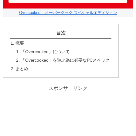
Overcooked – オーバークック スペシャルエディション
目次
概要
「Overcooked」について
「Overcooked」を遊ぶ為に必要なPCスペック
まとめ
スポンサーリンク