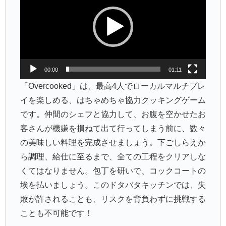
プ
レ
ー
ヤ
ー
00:00
01:11
「Overcooked」は、最高4人でローカルマルチプレ
イを楽しめる、はちゃめちゃ協力クッキングゲーム
です。仲間のシェフと協力して、お腹を空かせたお
客さんが機嫌を損ねて出て行ってしまう前に、数々
の美味しい料理を完成させましょう。下ごしらえか
ら調理、給仕に至るまで、全ての工程をクリアしな
くてはなりません。包丁を研いで、コックコートの
埃を払いましょう。このドタバタキッチンでは、失
敗が許されることも、リスクを背負わずに挑戦する
ことも不可能です！