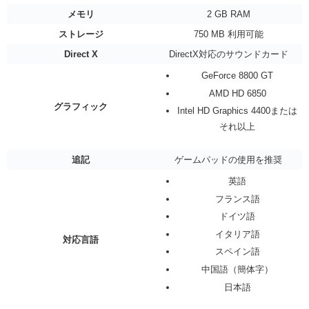
メモリ
2 GB RAM
ストレージ
750 MB 利用可能
Direct X
DirectX対応のサウンドカード
GeForce 8800 GT
AMD HD 6850
グラフィック
Intel HD Graphics 4400または
それ以上
追記
ゲームパッドの使用を推奨
英語
フランス語
ドイツ語
イタリア語
対応言語
スペイン語
中国語（簡体字）
日本語