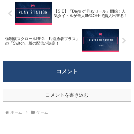
【SIE】「Days of Playセール」開始！人
気タイトルが最大85%OFFで購入出来る！
強制横スクロールRPG「片道勇者プラス」
の「Switch」版の配信が決定！
コメント
コメントを書き込む
ホーム
ゲーム