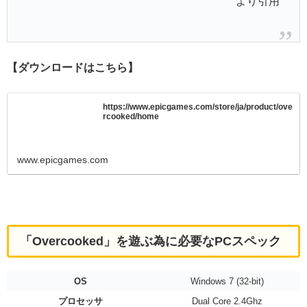
より引用
【ダウンロードはこちら】
https://www.epicgames.com/store/ja/product/ove
rcooked/home
www.epicgames.com
「Overcooked」を遊ぶ為に必要なPCスペック
OS
Windows 7 (32-bit)
プロセッサ
Dual Core 2.4Ghz