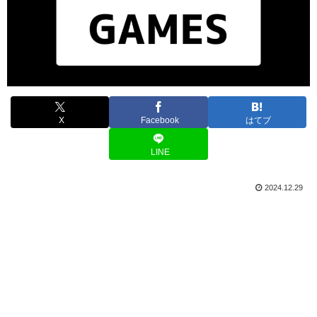
X
Facebook
はてブ
LINE
2024.12.29