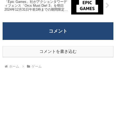
「Epic Games」社がアクションタワーデ
ィフェンス「Orcs Must Die! 3」を明日
2024年12月31日午前1時までの期間限定で
無料配布を開始！
コメント
コメントを書き込む
ホーム
ゲーム