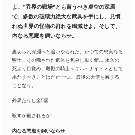
よ。”異界の戦場”とも言うべき虚空の深層
で、多数の破壊力絶大な武具を手にし、見慣
れぬ世界の怪物の群れを殲滅せよ。そして、
内なる悪魔を飼いならせ。
裏切られ深淵へと追いやられた、かつての忠実なる
騎士。その穢された遺体を包みし動く鎧… 永久の
死より目覚め、殺戮の騎士＜キル・ナイト＞として
果たすべきことはただ一つ。 最後の天使を滅する
ことなり。
外界たりし全5層
殺すか殺されるか
内なる悪魔を飼いならせ