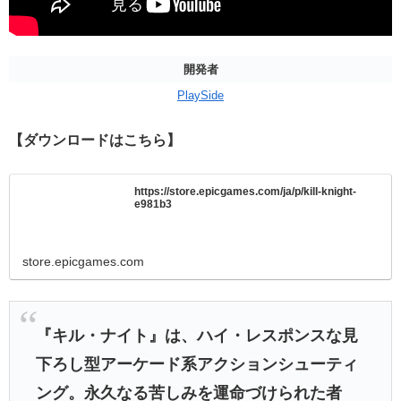
開発者
PlaySide
【ダウンロードはこちら】
https://store.epicgames.com/ja/p/kill-knight-
e981b3
store.epicgames.com
『キル・ナイト』は、ハイ・レスポンスな見
下ろし型アーケード系アクションシューティ
ング。永久なる苦しみを運命づけられた者