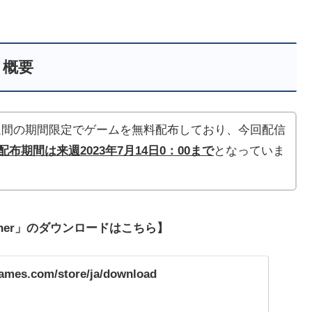
概要
」は毎週1週間の期間限定でゲームを無料配布しており、今回配信
配布期間は来週2023年7月14
日0：00まで
となっていま
ncher」のダウンロードはこちら】
games.com/store/ja/download