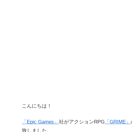
こんにちは！
「Epic Games」
社がアクションRPG
「GRIME」
致しました。