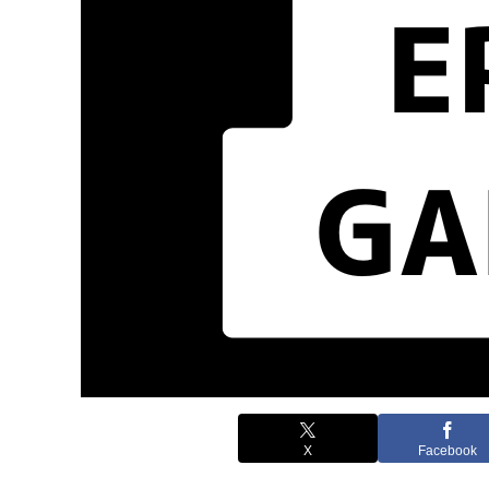
X
Facebook