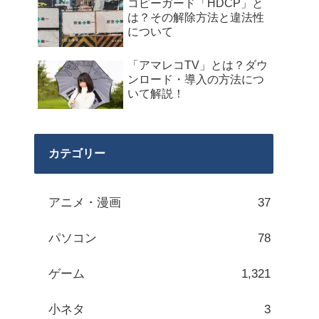
コピーガード「HDCP」と
は？その解除方法と違法性
について
「アマレコTV」とは？ダウ
ンロード・導入の方法につ
いて解説！
カテゴリー
アニメ・漫画
37
パソコン
78
ゲーム
1,321
小ネタ
3