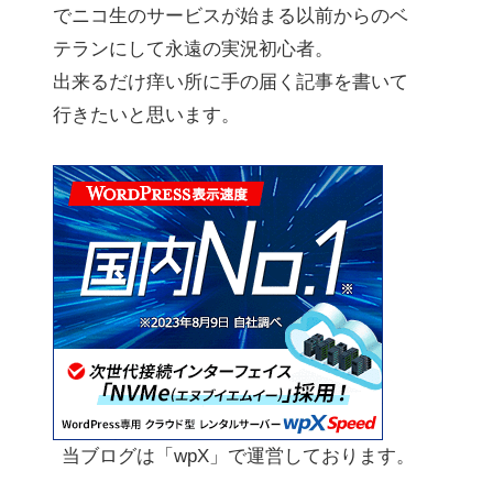
でニコ生のサービスが始まる以前からのベ
テランにして永遠の実況初心者。
出来るだけ痒い所に手の届く記事を書いて
行きたいと思います。
当ブログは「wpX」で運営しております。