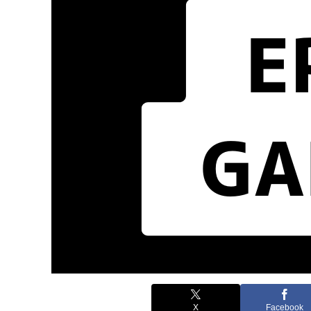
X
Facebook