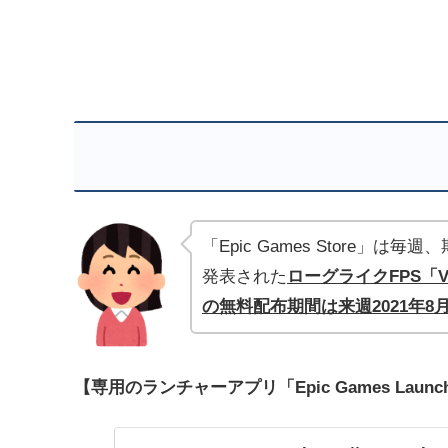
「Epic Games Store
発表された
ローグライクFPS「Voi
の無料配布期間は来週2021年8月
【専用のランチャーアプリ「Epic Games Lau