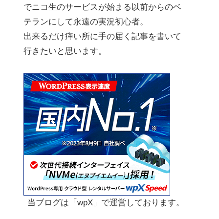
でニコ生のサービスが始まる以前からのベ
テランにして永遠の実況初心者。
出来るだけ痒い所に手の届く記事を書いて
行きたいと思います。
当ブログは「wpX」で運営しております。