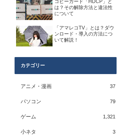
コピーガード「HDCP」と
は？その解除方法と違法性
について
「アマレコTV」とは？ダウ
ンロード・導入の方法につ
いて解説！
カテゴリー
アニメ・漫画
37
パソコン
79
ゲーム
1,321
小ネタ
3