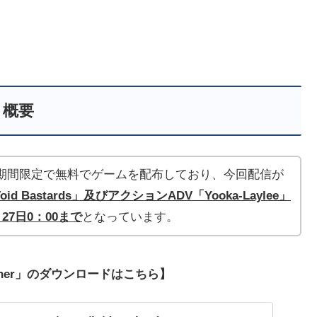
概要
」は毎週、期間限定で無料でゲームを配布しており、今回配信が
d Bastards」及びアクションADV「Yooka-Laylee」
27日0：00まで
となっています。
ncher」のダウンロードはこちら】