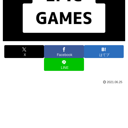
X
Facebook
はてブ
LINE
2021.06.25