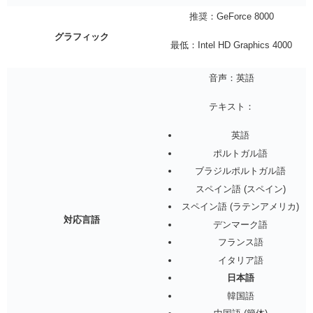
推奨：GeForce 8000
グラフィック
最低：Intel HD Graphics 4000
音声：英語
テキスト：
英語
ポルトガル語
ブラジルポルトガル語
スペイン語 (スペイン)
スペイン語 (ラテンアメリカ)
対応言語
デンマーク語
フランス語
イタリア語
日本語
韓国語