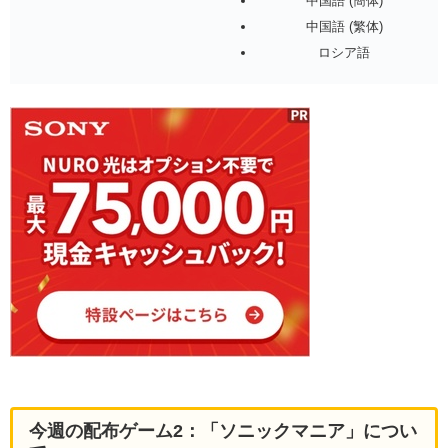
中国語 (簡体)
中国語 (繁体)
ロシア語
今週の配布ゲーム2：「ソニックマニア」につい