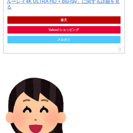
ルーレイ4K ULTRA HD + Blu-ray」に関する詳細を見
る
楽天
Yahoo!ショッピング
メルカリ