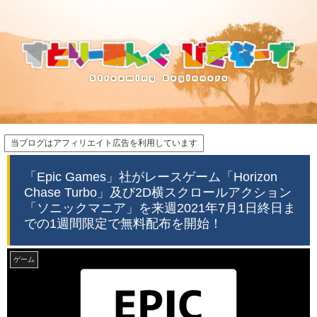
当ブログはアフィリエイト広告を利用しています
「Epic Games」社がレースゲーム「Horizon
Chase Turbo」及び2D横スクロールアクション
「ソニックマニア」を来週2021年7月1日終日ま
での1週間限定で無料配布を開始！
ゲーム