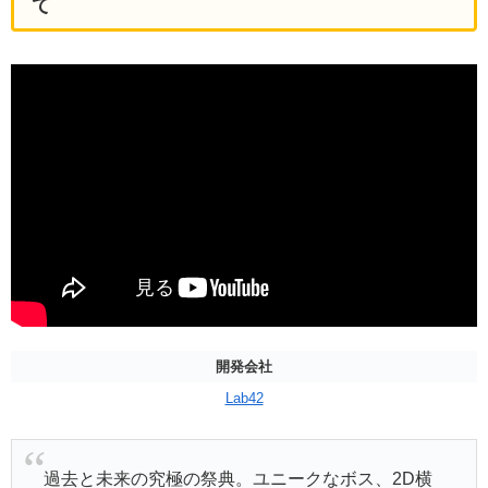
て
開発会社
Lab42
過去と未来の究極の祭典。ユニークなボス、2D横