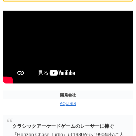
開発会社
AQUIRIS
クラシックアーケードゲームのレーサーに捧ぐ
『Horizon Chase Turbo』は1980から1990年代に人