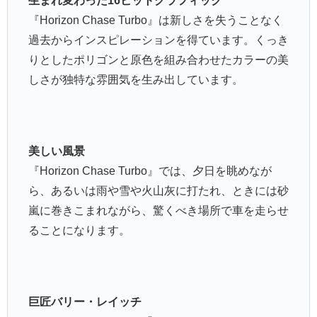
生まれ変わった16ビットグラフィック
『Horizon Chase Turbo』は新しさを失うことなく
過去からインスピレーションを得ています。くっき
りとしたポリゴンと原色を組み合わせたカラーの美
しさが独特な雰囲気を生み出しています。
美しい風景
『Horizon Chase Turbo』では、夕日を眺めなが
ら、あるいは雨や雪や火山灰に打たれ、ときには砂
嵐に巻きこまれながら、驚くべき場所で車を走らせ
ることになります。
巨匠バリー・レイッチ