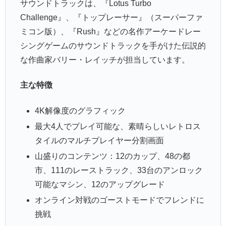
サウンドトラックは、『Lotus Turbo
Challenge』、『トップレーサー』（スーパーファ
ミコン版）、『Rush』などの名作アーケードレー
シングゲームのサウンドトラックを手がけた伝説的
な作曲家バリー・レイッチが担当しています。
主な特徴
4K解像度のグラフィック
最大4人でプレイ可能な、素晴らしいレトロス
タイルのマルチプレイヤー分割画面
山盛りのコンテンツ：12のカップ、48の都
市、111のレーストラック、33台のアンロック
可能なマシン、12のアップグレード
オンライン対戦のゴーストモードでフレンドに
挑戦