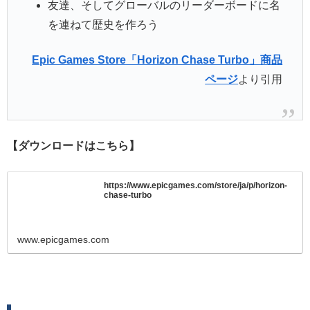
友達、そしてグローバルのリーダーボードに名
を連ねて歴史を作ろう
Epic Games Store「Horizon Chase Turbo」商品
ページ
より引用
【ダウンロードはこちら】
https://www.epicgames.com/store/ja/p/horizon-
chase-turbo
www.epicgames.com