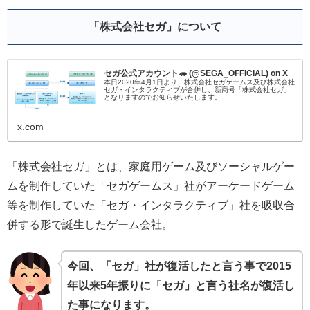
「株式会社セガ」について
セガ公式アカウント🦔 (@SEGA_OFFICIAL) on X
本日2020年4月1日より、株式会社セガゲームス及び株式会社
セガ・インタラクティブが合併し、新商号「株式会社セガ」
となりますのでお知らせいたします。
x.com
「株式会社セガ」とは、家庭用ゲーム及びソーシャルゲー
ムを制作していた「セガゲームス」社がアーケードゲーム
等を制作していた「セガ・インタラクティブ」社を吸収合
併する形で誕生したゲーム会社。
今回、「セガ」社が復活したと言う事で2015
年以来5年振りに「セガ」と言う社名が復活し
た事になります。