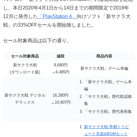
し、本日2020年4月1日から14日までの期間限定で2019年
12月に発売した
「PlayStation 4」
向けソフト「新サクラ大
戦」の33%OFFセールを開始致しました。
セール対象商品は以下の通り。
セール対象商品
値段
商品内容
新サクラ大戦
9,680円
新サクラ大戦」ゲーム本編
(ダウンロード版)
→6,485円
「新サクラ大戦」ゲーム本
編
新サクラ大戦 デジタル
16,280円
「サクラ大戦」歴代歌謡曲
デラックス
→10,907円
集
「サクラ大戦」歴代美術集
新サクラ大戦 帝都トリビ
ュート衣装&BGMセット