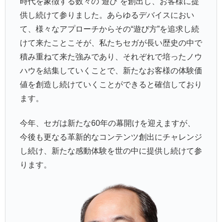
時代を象徴する数々の“遊び”を創出し、お客様に提
供し続けて参りました。あらゆるデバイスにおい
て、様々なアプローチからその“遊び方”を追求し続
けて来たことこそが、私たちセガが長い歴史の中で
積み重ねて来た強みであり、それぞれで培ったノウ
ハウを結集していくことで、新たなお客様の体験価
値を創造し続けていくことができると確信しており
ます。
今年、セガは新たな60年の幕開けを迎えますが、
今後も更なる革新的なコンテンツ創出にチャレンジ
し続け、新たな感動体験を世の中に提供し続けて参
ります。