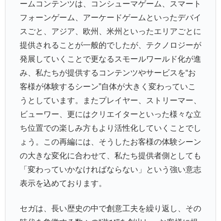
ームコンテンツは、コンシューマゲーム、スマート
フォーンゲーム、アーケードゲームといったデバイ
スごと、アジア、欧州、米州といったエリアごとに
提供されることが一般的でしたが、テクノロジーが
発展していくことで更なるスモールワールド化が進
み、私たちが提供するコンテンツやサービスを“お
客様が体験するシーン”自体が大きく変わっていこ
うとしています。またプレイヤー、ストリーマー、
ビューワー、更にはクリエイターといった様々な立
ち位置での楽しみ方もより活性化していくことでし
ょう。この再編には、そうしたお客様の体験シーン
の大きな変化に合わせて、私たち提供者側としても
「変わっていかなければならない」という強い意志
表示を込めております。
セガは、長い歴史の中で創意工夫を繰り返し、その