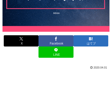
X
Facebook
はてブ
LINE
2020.04.01