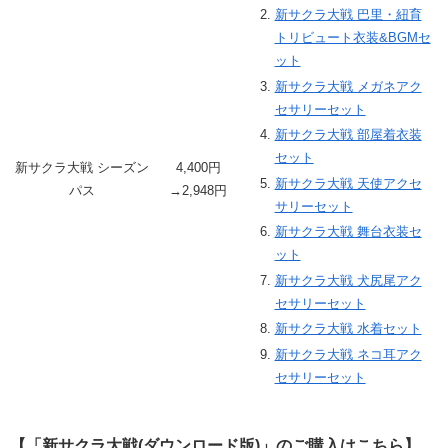
新サクラ大戦 巴里・紐育
トリビュート衣装&BGMセ
ット
新サクラ大戦 メガネアク
セサリーセット
新サクラ大戦 部屋着衣装
セット
新サクラ大戦 シーズン
4,400円
新サクラ大戦 天使アクセ
パス
→2,948円
サリーセット
新サクラ大戦 舞台衣装セ
ット
新サクラ大戦 犬尻尾アク
セサリーセット
新サクラ大戦 水着セット
新サクラ大戦 ネコ耳アク
セサリーセット
【「新サクラ大戦(ダウンロード版)」のご購入はこちら】