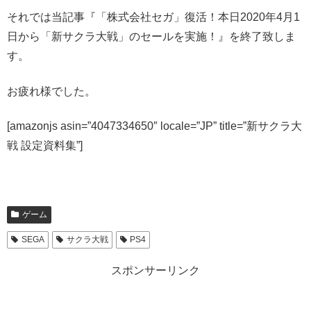
それでは当記事『「株式会社セガ」復活！本日2020年4月1
日から「新サクラ大戦」のセールを実施！』を終了致しま
す。
お疲れ様でした。
[amazonjs asin=”4047334650″ locale=”JP” title=”新サクラ大
戦 設定資料集”]
ゲーム
SEGA
サクラ大戦
PS4
スポンサーリンク