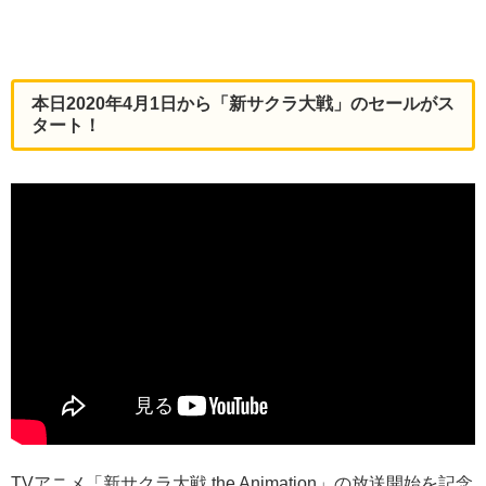
本日2020年4月1日から
「新サクラ大戦」のセールがス
タート！
TVアニメ「新サクラ大戦 the Animation」の放送開始を記念