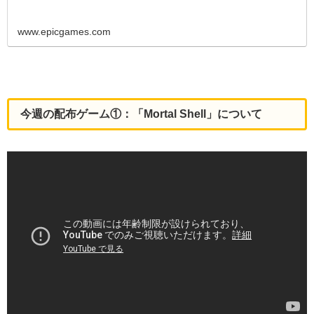
www.epicgames.com
今週の配布ゲーム①：「Mortal Shell」について