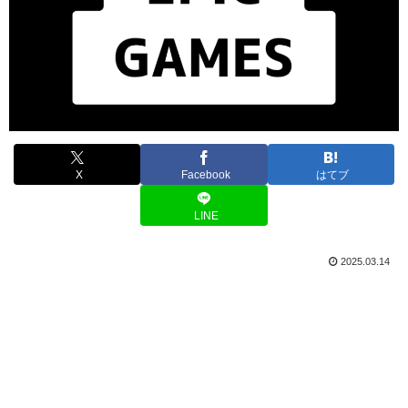
X
Facebook
はてブ
LINE
2025.03.14