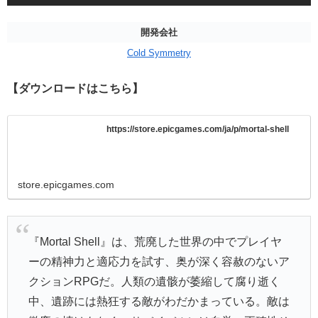
開発会社
Cold Symmetry
【ダウンロードはこちら】
https://store.epicgames.com/ja/p/mortal-shell
store.epicgames.com
『Mortal Shell』は、荒廃した世界の中でプレイヤ
ーの精神力と適応力を試す、奥が深く容赦のないア
クションRPGだ。人類の遺骸が萎縮して腐り逝く
中、遺跡には熱狂する敵がわだかまっている。敵は