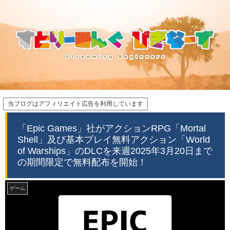
当ブログはアフィリエイト広告を利用しています
「Epic Games」社がアクションRPG「Mortal
Shell」及び基本プレイ無料アクション「World
of Warships」のDLCを来週2025年3月20日まで
の期間限定で無料配布を開始！
ゲーム