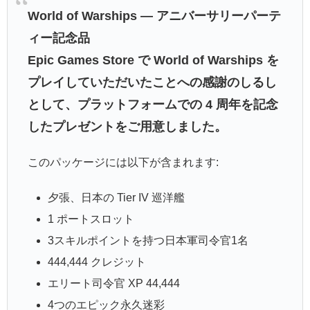
World of Warships — アニバーサリーパーテ
ィー記念品
Epic Games Store で World of Warships を
プレイしていただいたことへの感謝のしるし
として、プラットフォームでの 4 周年を記念
したプレゼントをご用意しました。
このパッケージには以下が含まれます:
夕張、日本の Tier IV 巡洋艦
1 ポートスロット
3スキルポイントを持つ日本軍司令官1名
444,444 クレジット
エリート司令官 XP 44,444
4つのエピック永久迷彩