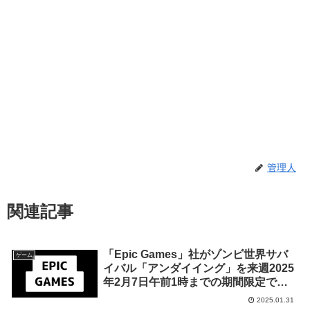
管理人
関連記事
「Epic Games」社がゾンビ世界サバ
ゲーム
イバル「アンダイイング」を来週2025
年2月7日午前1時までの期間限定で無
料配布を開始！
2025.01.31