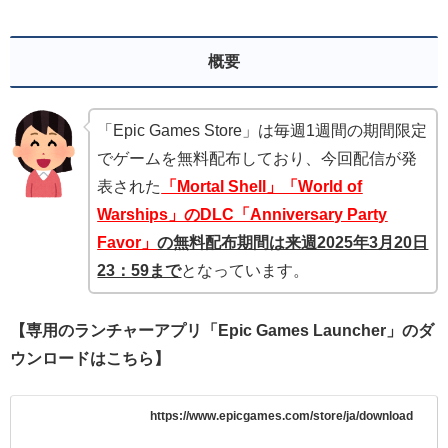
概要
「Epic Games Store」は毎週1週間の期間限定
でゲームを無料配布しており、今回配信が発
表された
「Mortal Shell
」
「World of
Warships」のDLC「Anniversary Party
Favor」
の無
料配布期間は来週2025年3月20
日
23：59まで
となっています。
【専用のランチャーアプリ「Epic Games Launcher」のダ
ウンロードはこちら】
https://www.epicgames.com/store/ja/download