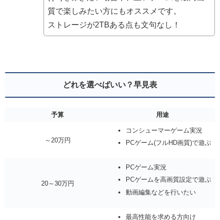
質で楽しみたい方にもオススメです。
ストレージが2TBある点も文句なし！
どれを選べばいい？早見表
予算
用途
コンシューマーゲーム実況
～20万円
PCゲーム(フルHD画質)で遊ぶ
PCゲーム実況
PCゲームを高画質設定で遊ぶ
20～30万円
動画編集などを行いたい
最高性能を求める方向け