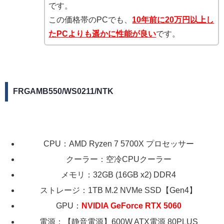
です。
この価格帯のPCでも、
10年前に20万円以上し
たPCよりも遥かに性能が良い
です。
FRGAMB550/WS0211/NTK
CPU：AMD Ryzen 7 5700X プロセッサー
クーラー：空冷CPUクーラー
メモリ：32GB (16GB x2) DDR4
ストレージ：1TB M.2 NVMe SSD【Gen4】
GPU：
NVIDIA GeForce RTX 5060
電源：【静音電源】600W ATX電源 80PLUS