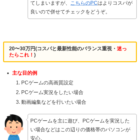
てしまいますが、
こちらのPC
はよりコスパが
良いので併せてチェックをどうぞ。
20〜30万円(コスパと最新性能のバランス重視・
迷っ
たらこれ！
)
主な目的例
PCゲームの高画質設定
PCゲーム実況をしたい場合
動画編集などを行いたい場合
PCゲームを主に遊び、PCゲームを実況した
い場合などはこの辺りの価格帯のパソコンが
安心。