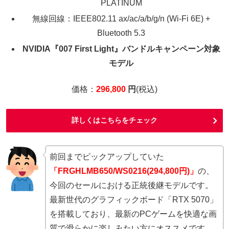
PLATINUM
無線回線：IEEE802.11 ax/ac/a/b/g/n (Wi-Fi 6E) +
Bluetooth 5.3
NVIDIA『007 First Light』バンドルキャンペーン対象
モデル
価格：
296,800
円
(税込)
詳しくはこちらをチェック
前回までピックアップしていた
「FRGHLMB650/WS0216(294,800円)」
の、
今回のセールにおける正統後継モデルです。
最新世代のグラフィックボード「RTX 5070」
を搭載しており、最新のPCゲームを快適な画
質で滑らかに楽しみたい方にオススメです。