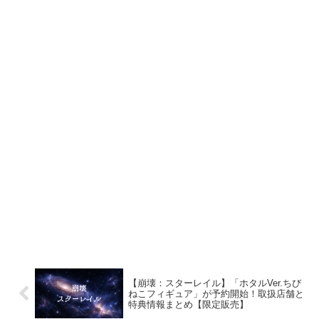
【崩壊：スターレイル】「ホタルVer.ちび
ねこフィギュア」が予約開始！取扱店舗と
特典情報まとめ【限定販売】