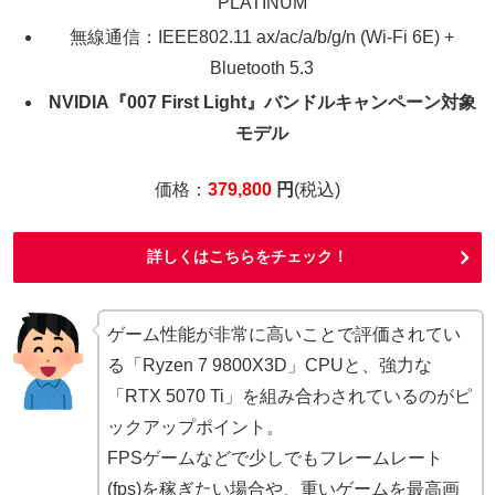
PLATINUM
無線通信：IEEE802.11 ax/ac/a/b/g/n (Wi-Fi 6E) +
Bluetooth 5.3
NVIDIA『007 First Light』バンドルキャンペーン対象
モデル
価格：
379,800
円
(税込)
詳しくはこちらをチェック！
ゲーム性能が非常に高いことで評価されてい
る「Ryzen 7 9800X3D」CPUと、強力な
「RTX 5070 Ti」を組み合わされているのがピ
ックアップポイント。
FPSゲームなどで少しでもフレームレート
(fps)を稼ぎたい場合や、重いゲームを最高画