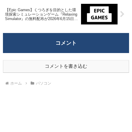
【Epic Games】くつろぎを目的とした環
境探索シミュレーションゲーム『Relaxing
Simulator』の無料配布が2026年6月15日午
前2時までの期間限定で開始
コメント
コメントを書き込む
ホーム
パソコン