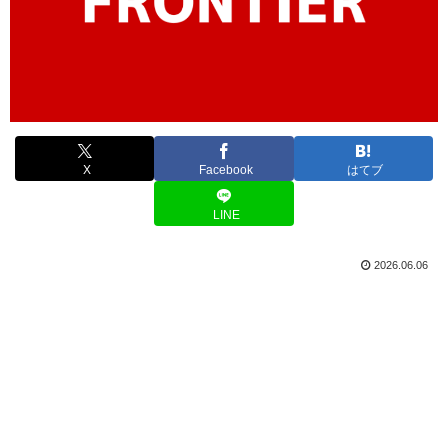
X
Facebook
はてブ
LINE
2026.06.06