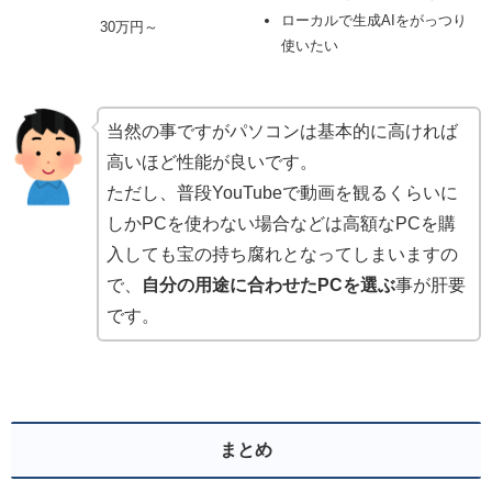
ローカルで生成AIをがっつり
30万円～
使いたい
当然の事ですがパソコンは基本的に高ければ
高いほど性能が良いです。
ただし、普段YouTubeで動画を観るくらいに
しかPCを使わない場合などは高額なPCを購
入しても宝の持ち腐れとなってしまいますの
で、
自分の用途に合わせたPCを選ぶ
事が肝要
です。
まとめ