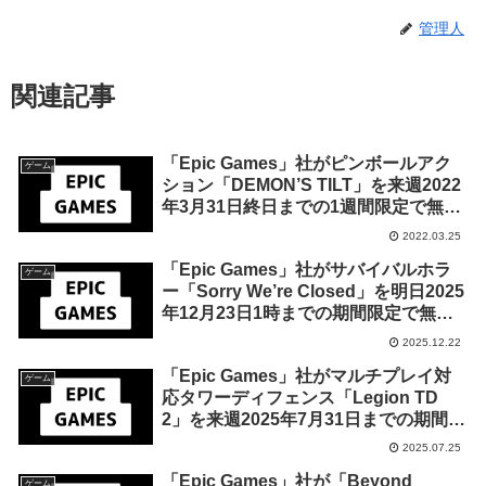
管理人
関連記事
「Epic Games」社がピンボールアク
ゲーム
ション「DEMON’S TILT」を来週2022
年3月31日終日までの1週間限定で無料
配布を開始！
2022.03.25
「Epic Games」社がサバイバルホラ
ゲーム
ー「Sorry We’re Closed」を明日2025
年12月23日1時までの期間限定で無料
配布を開始！
2025.12.22
「Epic Games」社がマルチプレイ対
ゲーム
応タワーディフェンス「Legion TD
2」を来週2025年7月31日までの期間限
定で無料配布を開始！
2025.07.25
「Epic Games」社が「Beyond
ゲーム