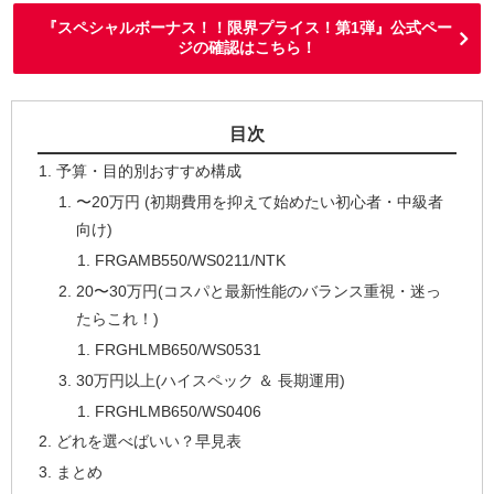
『スペシャルボーナス！！限界プライス！第1弾』公式ペー
ジの確認はこちら！
目次
予算・目的別おすすめ構成
〜20万円 (初期費用を抑えて始めたい初心者・中級者
向け)
FRGAMB550/WS0211/NTK
20〜30万円(コスパと最新性能のバランス重視・迷っ
たらこれ！)
FRGHLMB650/WS0531
30万円以上(ハイスペック ＆ 長期運用)
FRGHLMB650/WS0406
どれを選べばいい？早見表
まとめ