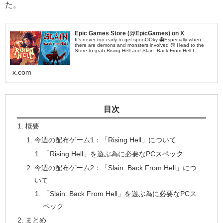
た。
Epic Games Store (@EpicGames) on X
It's never too early to get spooOOky 👻Especially when
there are demons and monsters involved 😨 Head to the
Store to grab Rising Hell and Slain: Back From Hell f...
x.com
目次
概要
今週の配布ゲーム1：「Rising Hell」について
「Rising Hell」を遊ぶ為に必要なPCスペック
今週の配布ゲーム2：「Slain: Back From Hell」につ
いて
「Slain: Back From Hell」を遊ぶ為に必要なPCス
ペック
まとめ