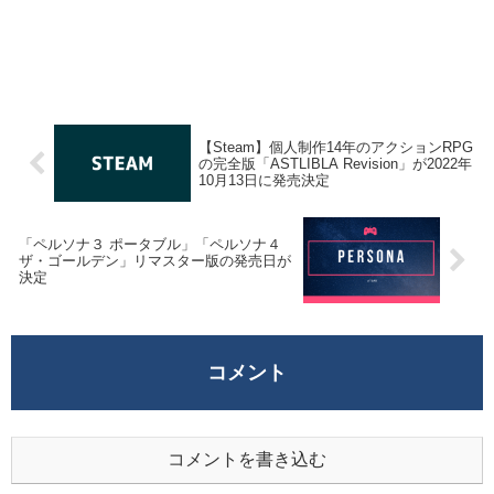
【Steam】個人制作14年のアクションRPG
の完全版「ASTLIBLA Revision」が2022年
10月13日に発売決定
「ペルソナ３ ポータブル」「ペルソナ４
ザ・ゴールデン」リマスター版の発売日が
決定
コメント
コメントを書き込む