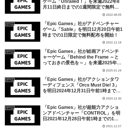
ゲーム「Unrailed！」を来週2022年8
月11日終日までの1週間限定で無料配
布を開始！
2022.08.05
「Epic Games」社がアドベンチャー
ゲーム
ゲーム「Sable」を明日12月20日午前1
時までの1日限定で無料配布を開始！
2022.12.19
「Epic Games」社が絵画アドベンチ
ゲーム
ャーゲーム「Behind the Frame ～と
っておきの景色を～」を来週2025年1
月31日午前1時までの期間限定で無料
2025.01.24
配布を開始！
「Epic Games」社がアクションタワ
ゲーム
ーディフェンス「Orcs Must Die! 3」
を明日2024年12月31日午前1時までの
期間限定で無料配布を開始！
2024.12.30
「Epic Games」社が超能力アクショ
ゲーム
ンアドベンチャー「CONTROL」を明
日2021年12月28日午前1時までの1日
限定で無料配布を開始！
2021.12.27