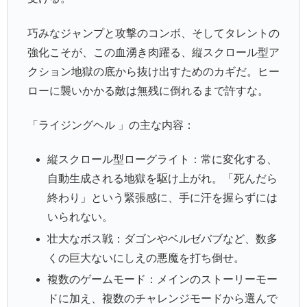
巧みなジャンプと攻撃のコンボ、そしてタレントの
強化こそが、この血湧き肉躍る、縦スクロール型ア
クション地獄の底から抜け出すためのカギだ。ヒー
ローに襲いかかる敵は無残に倒れるまで許すな。
「ライジングヘル 」の主な内容：
縦スクロール型ローグライト：常に変化する、
自動生成される地獄を駆け上がれ。「死んだら
終わり」という緊張感に、手に汗を握らずには
いられない。
壮大なボス戦：ダゴンやベルゼバブなど、数多
くの巨大ないにしえの悪魔を打ち倒せ。
複数のゲームモード：メインのストーリーモー
ドに加え、複数のチャレンジモードから選んで