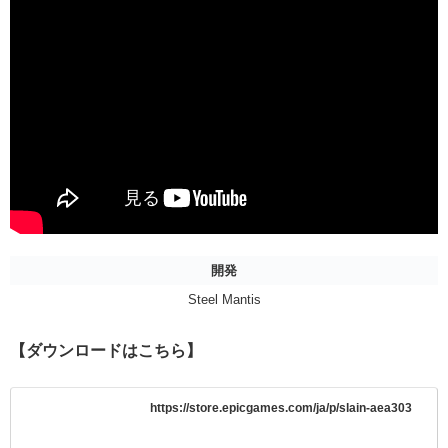
開発
Steel Mantis
【ダウンロードはこちら】
https://store.epicgames.com/ja/p/slain-aea303