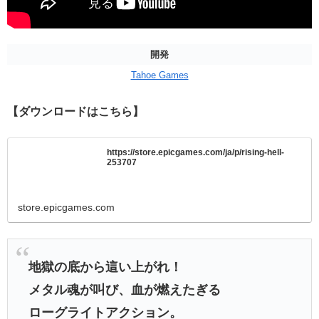
開発
Tahoe Games
【ダウンロードはこちら】
https://store.epicgames.com/ja/p/rising-hell-
253707
store.epicgames.com
地獄の底から這い上がれ！
メタル魂が叫び、血が燃えたぎる
ローグライトアクション。