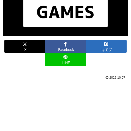
X
Facebook
はてブ
LINE
2022.10.07