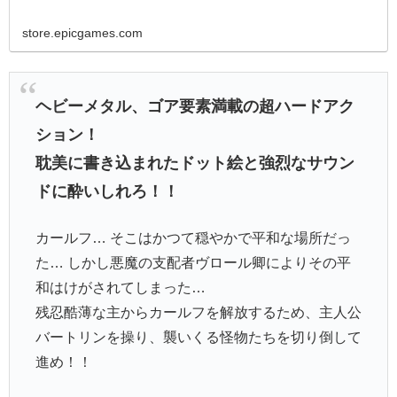
store.epicgames.com
ヘビーメタル、ゴア要素満載の超ハードアク
ション！
耽美に書き込まれたドット絵と強烈なサウン
ドに酔いしれろ！！
カールフ… そこはかつて穏やかで平和な場所だっ
た… しかし悪魔の支配者ヴロール卿によりその平
和はけがされてしまった…
残忍酷薄な主からカールフを解放するため、主人公
バートリンを操り、襲いくる怪物たちを切り倒して
進め！！