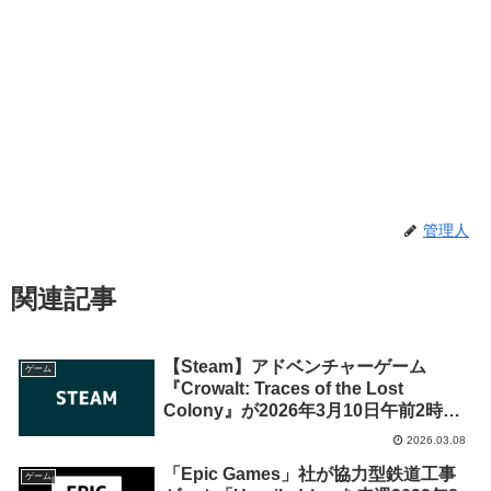
管理人
関連記事
【Steam】アドベンチャーゲーム
ゲーム
『Crowalt: Traces of the Lost
Colony』が2026年3月10日午前2時ま
での期間限定で無料配布を開始！
2026.03.08
「Epic Games」社が協力型鉄道工事
ゲーム