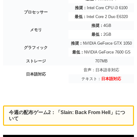
推奨：
Intel Core CPU i3 6100
プロセッサー
最低：
Intel Core 2 Duo E6320
推奨：
4GB
メモリ
最低：
2GB
推奨：
NVIDIA GeForce GTX 1050
グラフィック
最低：
NVIDIA GeForce 7600 GS
ストレージ
707MB
音声：日本語非対応
日本語対応
テキスト：
日本語対応
今週の配布ゲーム2：「Slain: Back From Hell」につ
いて