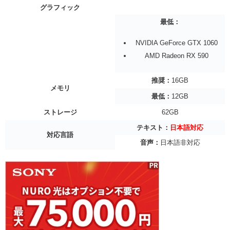
グラフィック
最低：
NVIDIA GeForce GTX 1060
AMD Radeon RX 590
推奨：
16GB
メモリ
最低：
12GB
ストレージ
62GB
テキスト：
日本語対応
対応言語
音声：
日本語非対応