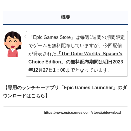
概要
「Epic Games Store」は毎週1週間の期間限定
でゲームを無料配布していますが、今回配信
が発表された
「The Outer Worlds: Spacer’s
Choice Edition」
の無料配布期間は明日2023
年12月27
日1：00まで
となっています。
【専用のランチャーアプリ「Epic Games Launcher」のダ
ウンロードはこちら】
https://www.epicgames.com/store/ja/download