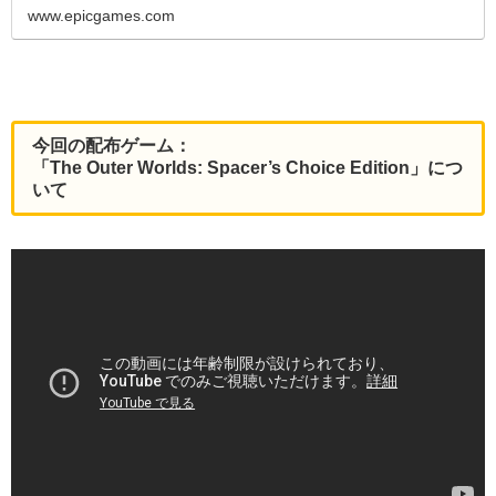
www.epicgames.com
今回の配布ゲーム：
「The Outer Worlds: Spacer’s Choice Edition」につ
いて