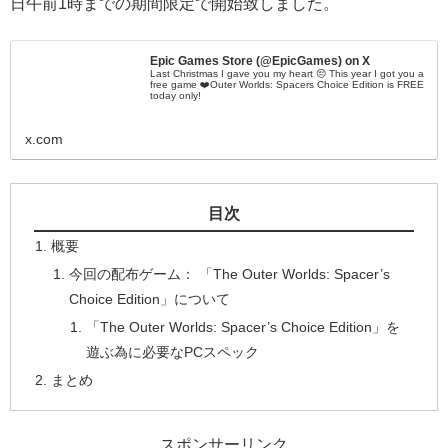
日午前1時までの期間限定で開始致しました。
Epic Games Store (@EpicGames) on X
Last Christmas I gave you my heart 😔 This year I got you a
free game ❤️Outer Worlds: Spacers Choice Edition is FREE
today only!
x.com
目次
概要
今回の配布ゲーム： 「The Outer Worlds: Spacer’s
Choice Edition」について
「The Outer Worlds: Spacer’s Choice Edition」を
遊ぶ為に必要なPCスペック
まとめ
スポンサーリンク