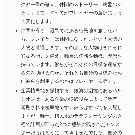
クター像の確立、仲間のストーリー、終盤のシ
ナリオまで、すべてがプレイヤーの選択によっ
て変化します。
仲間を導く：最果てにある植民地を旅しなが
ら、プレイヤーは仲間になりたいという大勢の
人物と遭遇します。そのような人物はそれぞれ
異なる能力を備え、独自の任務や動機、理想を
持っています。彼らがそれぞれの目標を達成す
るのを助けるのか、それとも自分の目標のため
に彼らを利用するのかはプレイヤー次第です。
企業植民地を探検する：銀河の辺境にあるハル
シオンは、ある企業の取締役会によって所有・
管理される植民地です。彼らはすべてを支配し
ますが、唯一、植民地のテラフォーミングの過
程で計画が狂った2つの惑星に残されたモンス
ターだけはどうにもできませんでした。自分の