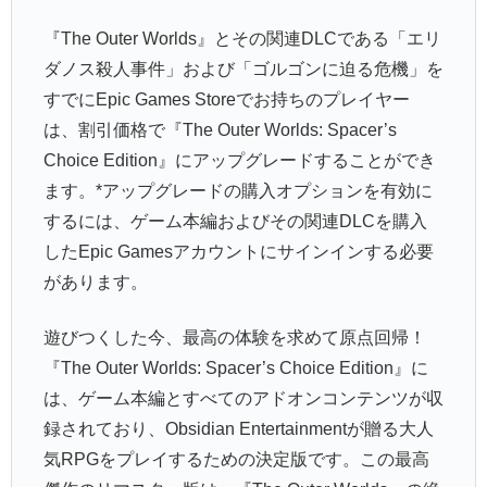
『The Outer Worlds』とその関連DLCである「エリ
ダノス殺人事件」および「ゴルゴンに迫る危機」を
すでにEpic Games Storeでお持ちのプレイヤー
は、割引価格で『The Outer Worlds: Spacer’s
Choice Edition』にアップグレードすることができ
ます。*アップグレードの購入オプションを有効に
するには、ゲーム本編およびその関連DLCを購入
したEpic Gamesアカウントにサインインする必要
があります。
遊びつくした今、最高の体験を求めて原点回帰！
『The Outer Worlds: Spacer’s Choice Edition』に
は、ゲーム本編とすべてのアドオンコンテンツが収
録されており、Obsidian Entertainmentが贈る大人
気RPGをプレイするための決定版です。この最高