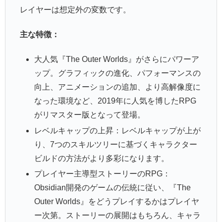
レイヤーは想定外の変数です。
主な特徴：
大人気『The Outer Worlds』がさらにパワーア
ップ。グラフィックの進化、パフォーマンスの
向上、アニメーションの追加、より高解像度に
なった環境など、2019年に人気を博したRPG
がリマスター版となって登場。
レベルキャップの上昇：レベルキャップが上が
り、7つのスキルツリーに基づくキャラクター
ビルドの方法がより多彩になります。
プレイヤー主導型ストーリーのRPG：
Obsidian開発のゲームの伝統に従い、『The
Outer Worlds』をどうプレイするかはプレイヤ
ー次第。ストーリーの展開はもちろん、キャラ