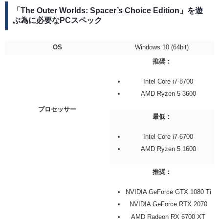
「The Outer Worlds: Spacer’s Choice Edition」を遊
ぶ為に必要なPCスペック
OS
Windows 10 (64bit)
推奨：
Intel Core i7-8700
AMD Ryzen 5 3600
プロセッサー
最低：
Intel Core i7-6700
AMD Ryzen 5 1600
推奨：
NVIDIA GeForce GTX 1080 Ti
NVIDIA GeForce RTX 2070
AMD Radeon RX 6700 XT