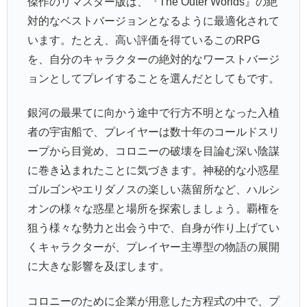
傑作のリマスター版は、『The Outer Worlds』の絶
対的なベストバージョンとなるように最適化されて
います。たとえ、高い評価を得ているこのRPG
を、自分のキャラクターの絶対的なワーストバージ
ョンとしてプレイすることを選んだとしてもです。
銀河の最果てに向かう途中で行方不明となった入植
者の宇宙船で、プレイヤーは数十年のコールドスリ
ープから目覚め、コロニーの破壊を目論む深い陰謀
に巻き込まれたことに気づきます。神秘的な小惑星
ゴルゴンやエリダノスの楽しい蒸留所など、ハルシ
オンの様々な惑星と場所を探索しましょう。覇権を
狙う様々な勢力と出会う中で、自身が作り上げてい
くキャラクターが、プレイヤー主導型の物語の展開
に大きな影響を及ぼします。
コロニーのために企業が用意した方程式の中で、プ