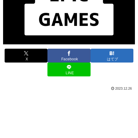
X
Facebook
はてブ
LINE
2023.12.26