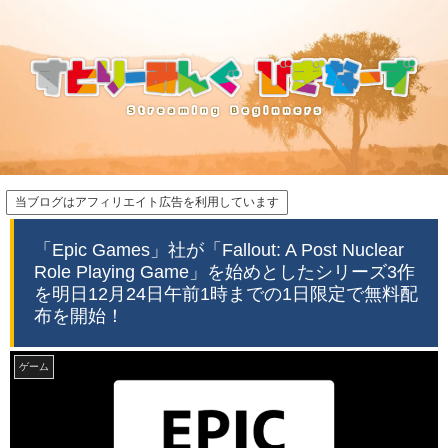
当ブログはアフィリエイト広告を利用しています
「Epic Games」社が「Fallout: A Post Nuclear
Role Playing Game」を始めとしたシリーズ3作
を明日12月24日午前1時までの1日限定で無料配
布を開始！
ゲーム