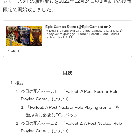
シリーズ3作の無料配布を2022年12月24日朝1時までの期間
限定で開始致しました。
Epic Games Store (@EpicGames) on X
🎶 Deck the halls with all the free games, fa-la-la-la-la 🎶
Today, we’re giving you Fallout, Fallout 2, and Fallout
Tactics… for FREE!
x.com
目次
概要
今日の配布ゲーム1：「Fallout: A Post Nuclear Role
Playing Game」について
「Fallout: A Post Nuclear Role Playing Game」を
遊ぶ為に必要なPCスペック
今日の配布ゲーム2：「Fallout 2: A Post Nuclear Role
Playing Game」について