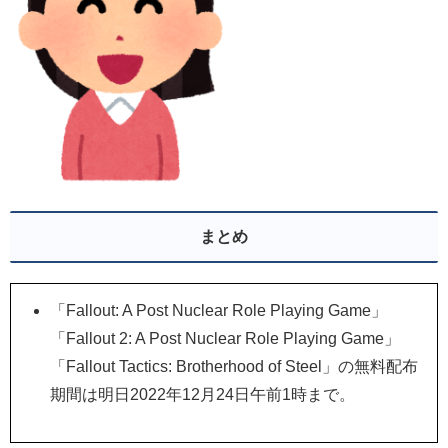
まとめ
「Fallout: A Post Nuclear Role Playing Game」
「Fallout 2: A Post Nuclear Role Playing Game」
「Fallout Tactics: Brotherhood of Steel」の無料配布
期間は明日2022年12月24日午前1時まで。