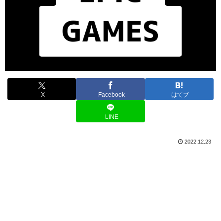
X
Facebook
はてブ
LINE
2022.12.23