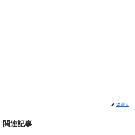
管理人
関連記事