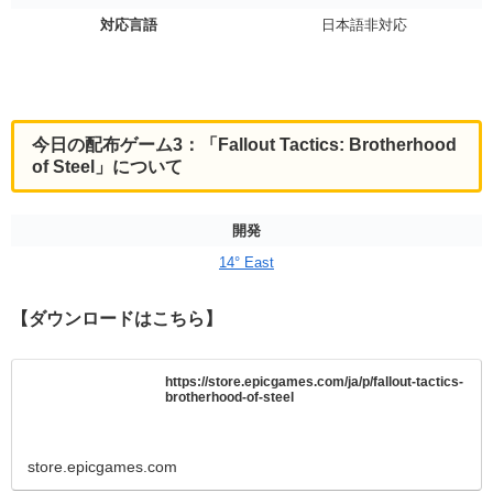
対応言語
日本語非対応
今日の配布ゲーム3：「Fallout Tactics: Brotherhood
of Steel」について
開発
14° East
【ダウンロードはこちら】
https://store.epicgames.com/ja/p/fallout-tactics-
brotherhood-of-steel
store.epicgames.com