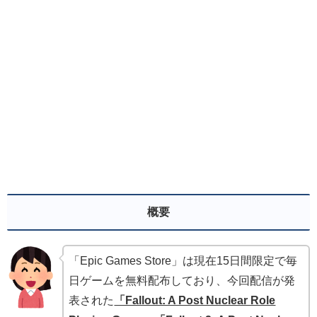
概要
「Epic Games Store」は現在15日間限定で毎
日ゲームを無料配布しており、今回配信が発
表された
「Fallout: A Post Nuclear Role