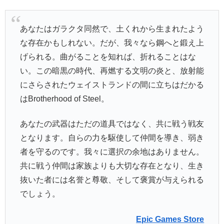
あなたはガラクタ同然で、土くれから生まれたよう
な存在かもしれない。だが、我々なら鋼へと鍛え上
げられる。曲がることを知れば、折れることはな
い。この暗黒の時代、再燃する文明の炎と、放射能
にさらされたウェイストランドの間に立ちはだかる
はBrotherhood of Steel。
あなたの武器はただの道具ではなく、共に戦う戦友
となります。自らの力を駆使して仲間を導き、弱き
者を守るのです。我々に選択の余地はありません。
共に戦う仲間は家族よりも大切な存在となり、生き
抜いた者には名誉と尊敬、そして褒賞が与えられる
でしょう。
Epic Games Store