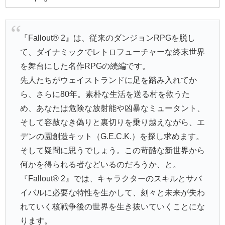
『Fallout® 2』は、従来のダンジョンRPGを脱し
て、ダイナミックでレトロフューチャーな終末世界
を舞台にした名作RPGの続編です。
先人たちがウェイストランドに足を踏み入れてか
ら、さらに80年。素朴な生活を送る村を救うた
め、あなたは危険な放射能や凶暴なミュータント、
そして容赦なき偽りと裏切りを乗り越えながら、エ
デンの園創造キット（G.E.C.K.）を探し求めます。
そして疑問に思うでしょう。この苛酷な新世界から
何かを得られる者などいるのだろうか、と。
『Fallout® 2』では、キャラクターのスキルとサバ
イバルに必要な特性を生かして、刻々と未来が失わ
れていく核戦争後の世界を生き抜いていくことにな
ります。