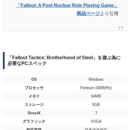
「Fallout: A Post Nuclear Role Playing Game」
商品ページ
より引用
「Fallout Tactics: Brotherhood of Steel」を遊ぶ為に
必要なPCスペック
OS
Windows
プロセッサ
Pentium (400MHz)
メモリ
64MB
ストレージ
5GB
DirectX
7
グラフィック
SVGA
対応言語
日本語非対応