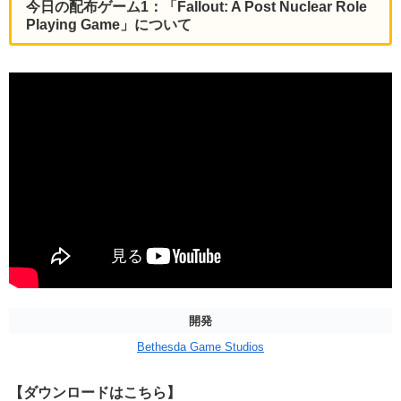
今日の配布ゲーム1：「Fallout: A Post Nuclear Role
Playing Game」について
開発
Bethesda Game Studios
【ダウンロードはこちら】