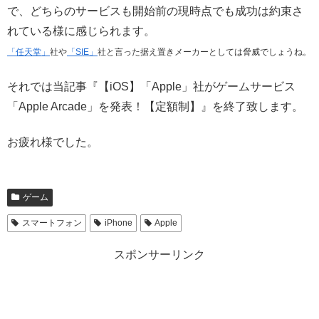
で、どちらのサービスも開始前の現時点でも成功は約束さ
れている様に感じられます。
「任天堂」
社や
「SIE」
社と言った据え置きメーカーとしては脅威でしょうね。
それでは当記事『【iOS】「Apple」社がゲームサービス
「Apple Arcade」を発表！【定額制】』を終了致します。
お疲れ様でした。
ゲーム
スマートフォン
iPhone
Apple
スポンサーリンク