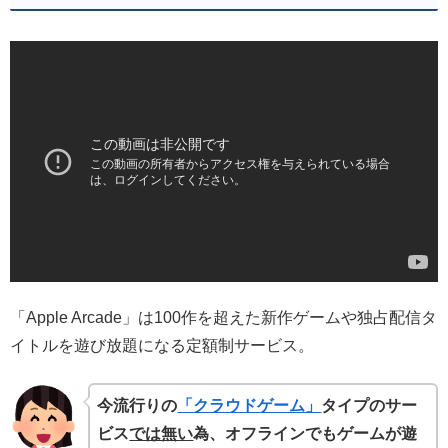
「Apple Arcade」は100作を超えた新作ゲームや独占配信タ
イトルを遊び放題になる定額制サービス。
今流行りの
「クラウドゲーム」
タイプのサー
ビス
では無い
為、オフラインでもゲームが遊