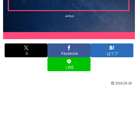
X
Facebook
はてブ
LINE
2019.03.26