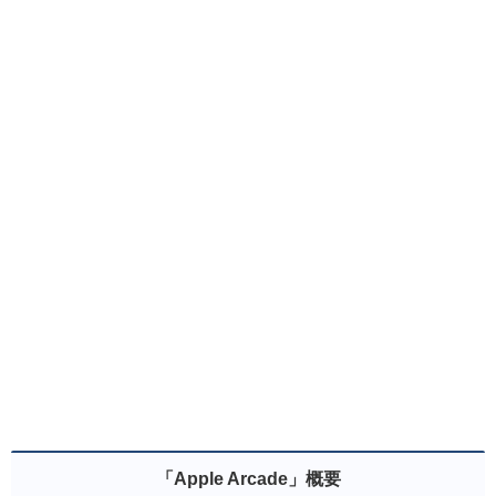
「Apple Arcade」概要