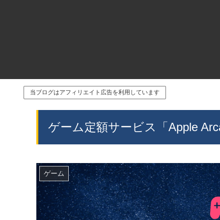
当ブログはアフィリエイト広告を利用しています
ゲーム定額サービス「Apple A
ゲーム