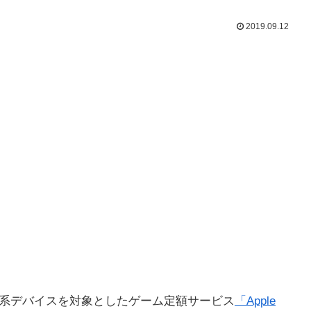
2019.09.12
e」系デバイスを対象としたゲーム定額サービス
「Apple