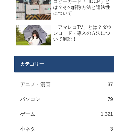
コピーガード「HDCP」と
は？その解除方法と違法性
について
「アマレコTV」とは？ダウ
ンロード・導入の方法につ
いて解説！
カテゴリー
アニメ・漫画
37
パソコン
79
ゲーム
1,321
小ネタ
3