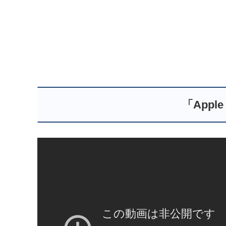
「Apple