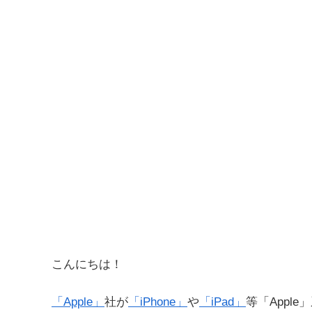
こんにちは！
「Apple」
社が
「iPhone」
や
「iPad」
等「Appl