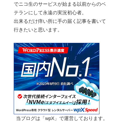
でニコ生のサービスが始まる以前からのベ
テランにして永遠の実況初心者。
出来るだけ痒い所に手の届く記事を書いて
行きたいと思います。
当ブログは「wpX」で運営しております。