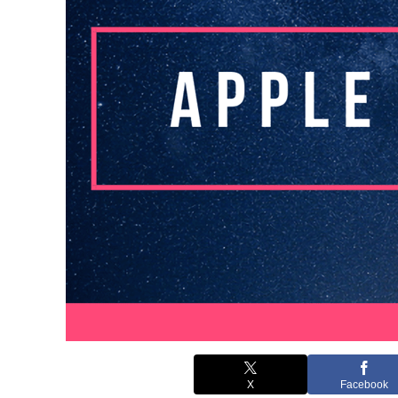
X
Facebook