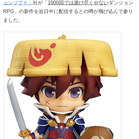
ュンソフト」
社が「
1000回では遊び尽くせない
ダンジョン
RPG」の新作を近日中に配信するとの噂が飛び込んで参り
ました。