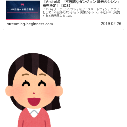
【Android】「不思議なダンジョン 風来のシレン」
発売決定！【iOS】
「スパイク・チュンソフト」社が「スマートフォン」アプリ
として「不思議のダンジョン 風来のシレン」を近日中に発売
すると発表致しました。
2019.02.26
streaming-beginners.com