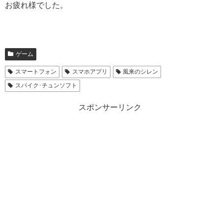
お疲れ様でした。
ゲーム
スマートフォン
スマホアプリ
風来のシレン
スパイク･チュンソフト
スポンサーリンク