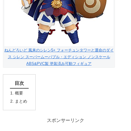
ねんどろいど 風来のシレン5+ フォーチュンタワーと運命のダイ
ス シレン スーパームーバブル・エディション ノンスケール
ABS&PVC製 塗装済み可動フィギュア
目次
概要
まとめ
スポンサーリンク