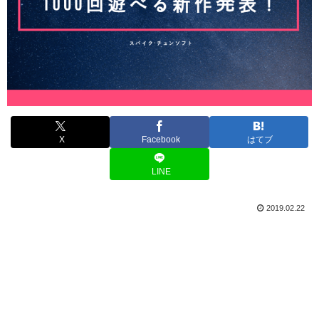
X
Facebook
はてブ
LINE
2019.02.22