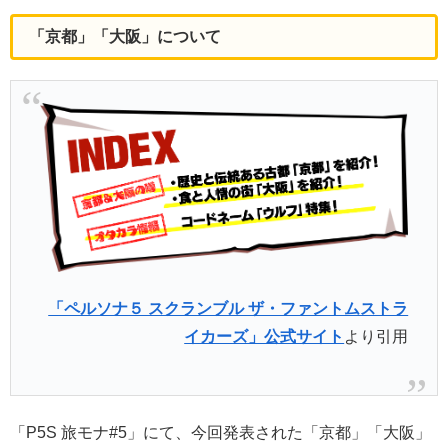
「京都」「大阪」について
「ペルソナ５ スクランブル ザ・ファントムストラ
イカーズ」公式サイト
より引用
「P5S 旅モナ#5」にて、今回発表された「京都」「大阪」