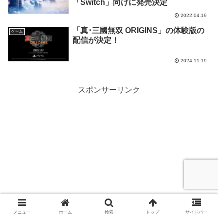
「Switch」向けに発売決定
2022.04.19
「真･三國無双 ORIGINS」の体験版の
ゲーム
配信が決定！
2024.11.19
スポンサーリンク
メニュー
ホーム
検索
トップ
サイドバー