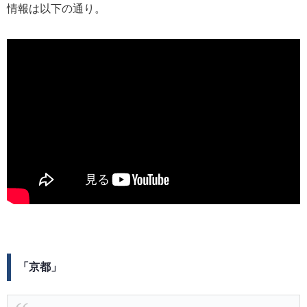
情報は以下の通り。
「京都」