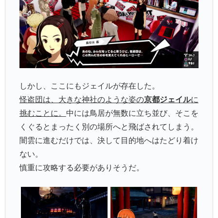
しかし、ここにもジェイルが存在した。
怪盗団は、大きな神社のような姿の
京都ジェイル
に
挑むことに。
中には鳥居が無数に立ち並び、そこを
くぐるとまったく別の場所へと飛ばされてしまう。
闇雲に進むだけでは、決して目的地へはたどり着け
ない。
慎重に攻略する必要がありそうだ。