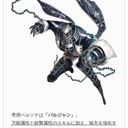
専用ペルソナは
「バルジャン」
。
万能属性と銃撃属性のスキルに加え、味方を強化す