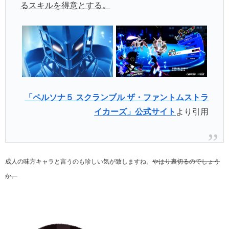
るスキルを得意とする。
「ペルソナ５ スクランブル ザ・ファントムストラ
イカーズ」公式サイト
より引用
成人の味方キャラと言うのも珍しい気が致しますね。
やはり裏切るのでしょう
か。