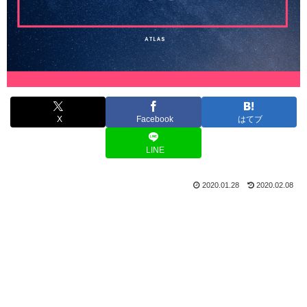
X
Facebook
はてブ
LINE
2020.01.28
2020.02.08