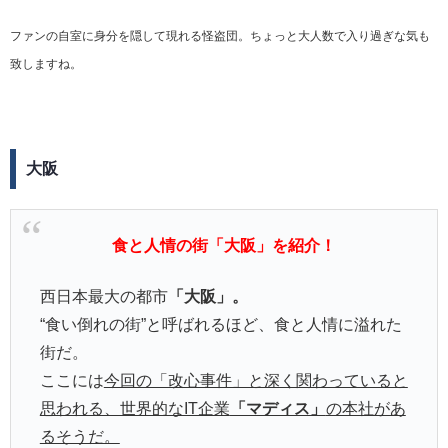
ファンの自室に身分を隠して現れる怪盗団。ちょっと大人数で入り過ぎな気も
致しますね。
大阪
食と人情の街「大阪」を紹介！
西日本最大の都市
「大阪」。
“食い倒れの街”と呼ばれるほど、食と人情に溢れた
街だ。
ここには
今回の「改心事件」と深く関わっていると
思われる、世界的なIT企業
「マディス」
の本社があ
るそうだ。