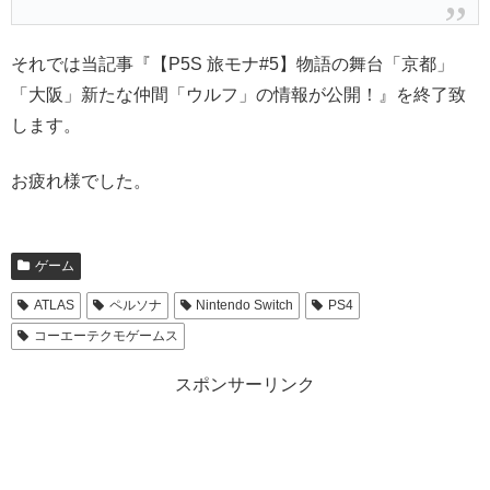
それでは当記事『【P5S 旅モナ#5】物語の舞台「京都」
「大阪」新たな仲間「ウルフ」の情報が公開！』を終了致
します。
お疲れ様でした。
ゲーム
ATLAS
ペルソナ
Nintendo Switch
PS4
コーエーテクモゲームス
スポンサーリンク