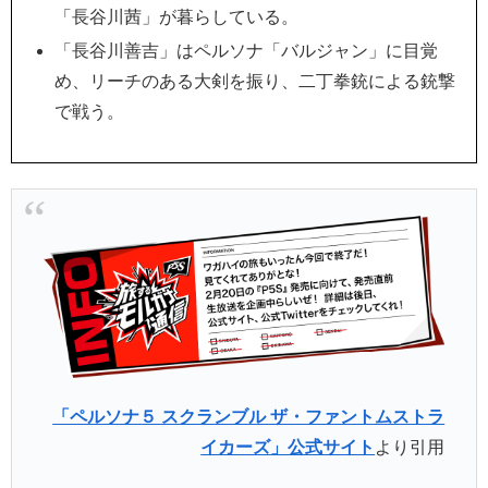
「長谷川茜」が暮らしている。
「長谷川善吉」はペルソナ「バルジャン」に目覚
め、リーチのある大剣を振り、二丁拳銃による銃撃
で戦う。
「ペルソナ５ スクランブル ザ・ファントムストラ
イカーズ」公式サイト
より引用