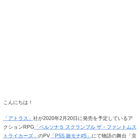
こんにちは！
「アトラス」
社が2020年2月20日に発売を予定しているア
クションRPG
「ペルソナ５ スクランブル ザ・ファントムス
トライカーズ」
のPV
「P5S 旅モナ#5」
にて物語の舞台「京