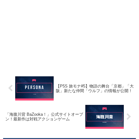
【P5S 旅モナ#5】物語の舞台「京都」「大
阪」新たな仲間「ウルフ」の情報が公開！
「海腹川背 BaZooka！」公式サイトオープ
ン！最新作は対戦アクションゲーム