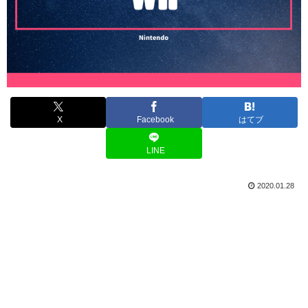
X
Facebook
はてブ
LINE
2020.01.28