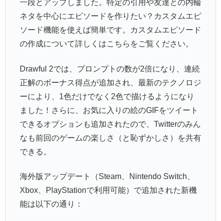
一段とアップしました。特定の引用や友達との内輪
ネタを中心にエピソードを作りたい？カスタムエピ
ソード機能を使えば簡単です。カスタムエピソード
の作成について詳しくはこちらをご覧ください。
Drawful 2では、プロンプトの数が2倍になり、連続
正解のボーナス得点が追加され、最新のテクノロジ
ーにより、1色だけでなく2色で描けるようになり
ました！さらに、お気に入りの絵のGIFをツイート
できるオプションも追加されたので、Twitterのみん
なも前回のゲームの楽しさ（と恥ずかしさ）を共有
できる。
海外版アップデート（Steam、Nintendo Switch、
Xbox、PlayStationで利用可能）で追加された新機
能は以下の通り：