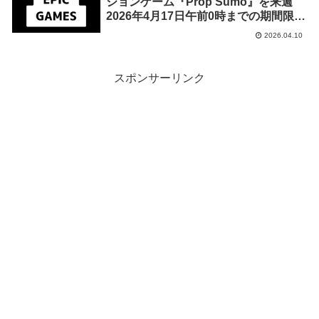
ションゲーム『Prop Sumo』を来週
2026年4月17日午前0時までの期間限定
で無料配布を開始！
2026.04.10
スポンサーリンク