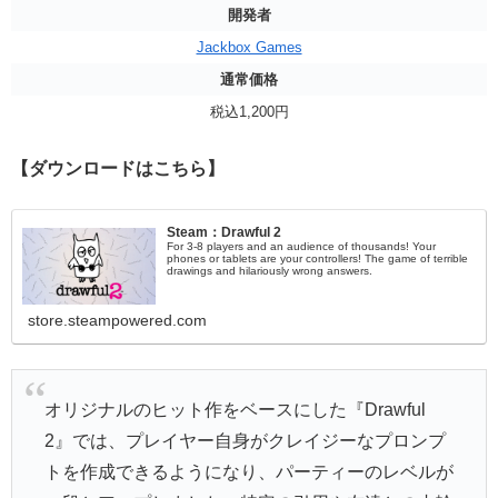
開発者
Jackbox Games
通常価格
税込1,200円
【ダウンロードはこちら】
Steam：Drawful 2
For 3-8 players and an audience of thousands! Your
phones or tablets are your controllers! The game of terrible
drawings and hilariously wrong answers.
store.steampowered.com
オリジナルのヒット作をベースにした『Drawful
2』では、プレイヤー自身がクレイジーなプロンプ
トを作成できるようになり、パーティーのレベルが