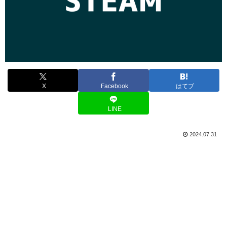
X
Facebook
はてブ
LINE
2024.07.31