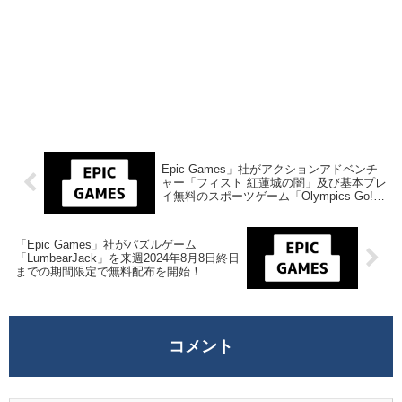
Epic Games」社がアクションアドベンチ
ャー「フィスト 紅蓮城の闇」及び基本プレ
イ無料のスポーツゲーム「Olympics Go!
Paris 2024」のDLC「限定衣装パック」を
来週2024年8月1日終日までの期間限定で無
料配布を開始！
「Epic Games」社がパズルゲーム
「LumbearJack」を来週2024年8月8日終日
までの期間限定で無料配布を開始！
コメント