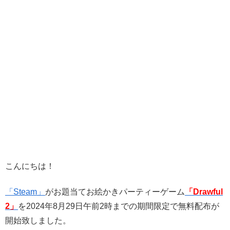
こんにちは！
「Steam」
が
お題当てお絵かきパーティーゲーム
「Drawful
2」
を2024年8月29日午前2時までの期間限定で無料配布が
開始致しました。