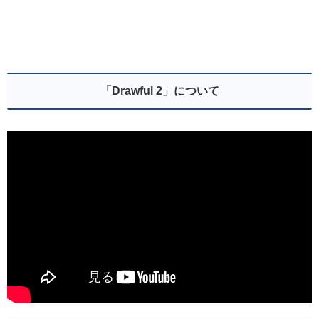
「Drawful 2」について