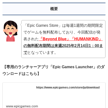
概要
「Epic Games Store」は毎週1週間の期間限定
でゲームを無料配布しており、今回配信が発
表された
「Beyond Blue」
「HUMANKIND」
の無
料配布期間は来週2025年2月14
日1：00ま
で
となっています。
【専用のランチャーアプリ「Epic Games Launcher」のダ
ウンロードはこちら】
https://www.epicgames.com/store/ja/download
www.epicgames.com