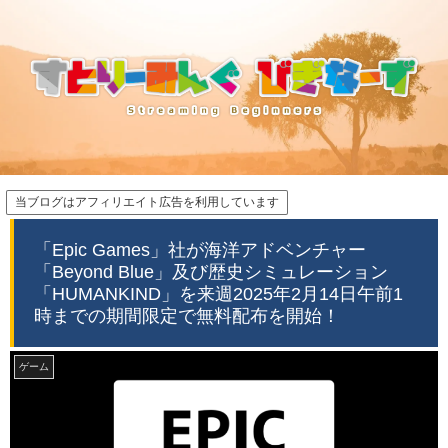
当ブログはアフィリエイト広告を利用しています
「Epic Games」社が海洋アドベンチャー
「Beyond Blue」及び歴史シミュレーション
「HUMANKIND」を来週2025年2月14日午前1
時までの期間限定で無料配布を開始！
ゲーム