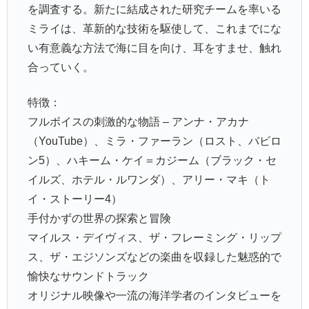
を調査する。新たに結成された研究チームを率いる
ミライは、革新的な技術を駆使して、これまでにな
い有意義な方法で海に目を向け、耳をすませ、触れ
合っていく。
特徴：
フルボイスの刺激的な物語 – アンナ・アカナ
（YouTube）、ミラ・ファーラン（ロスト、バビロ
ン5）、ハキーム・ケイ＝カジーム（ブラック・セ
イルズ、ホテル・ルワンダ）、アリー・マキ（ト
イ・ストーリー4）
手付かずの世界の探索と冒険
マイルス・デイヴィス、ザ・フレーミング・リップ
ス、ザ・エジソンズなどの楽曲を収録した魅惑的で
愉快なサウンドトラック
オリジナル映像や一流の海洋学者のインタビューを