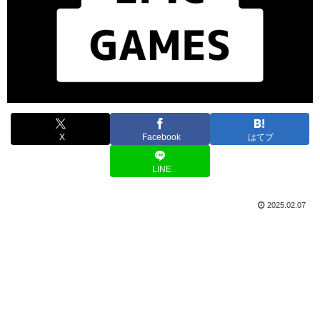
X
Facebook
はてブ
LINE
2025.02.07