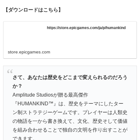
【ダウンロードはこちら】
https://store.epicgames.com/ja/p/humankind
store.epicgames.com
さて、あなたは歴史をどこまで変えられるのだろう
か？
Amplitude Studiosが贈る最高傑作
『HUMANKIND™』は、歴史をテーマにしたター
ン制ストラテジーゲームです。プレイヤーは人類史
の物語を一から書き換えて、文化、歴史そして価値
を組み合わせることで独自の文明を作り出すことが
できます。