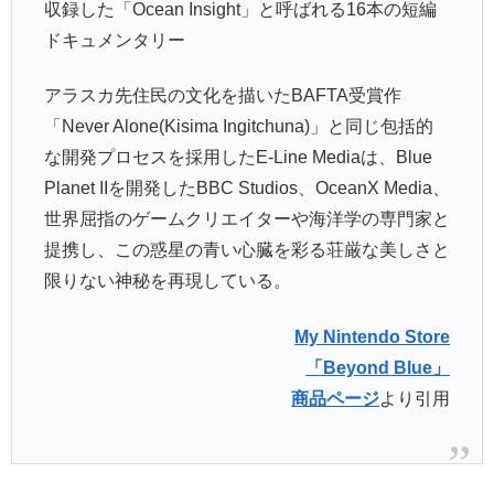
収録した「Ocean Insight」と呼ばれる16本の短編
ドキュメンタリー
アラスカ先住民の文化を描いたBAFTA受賞作
「Never Alone(Kisima Ingitchuna)」と同じ包括的
な開発プロセスを採用したE-Line Mediaは、Blue
Planet IIを開発したBBC Studios、OceanX Media、
世界屈指のゲームクリエイターや海洋学の専門家と
提携し、この惑星の青い心臓を彩る荘厳な美しさと
限りない神秘を再現している。
My Nintendo Store
「Beyond Blue」
商品ページ
より引用