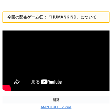
今回の配布ゲーム②：「HUMANKIND」について
開発
AMPLITUDE Studios