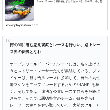
Speed™ Heatで昼夜構わず全てをかけろ。街の闇に潜む悪党
警察とレースで戦い、路上レース界の伝説となれ
www.playstation.com
街の闇に潜む悪党警察とレースを行ない、路上レー
ス界の伝説となれ
オープンワールド・パームシティには、名を上げよ
うとストリートレーサーたちが集結している。プレ
イヤーは、昼は合法レースに参加して、自分の高性
能マシンをアップグレードするための｢BANK｣を稼
ぐ。そして夜は、違法な公道レースで自らを危険に
さらす。そこでは悪徳警官のチームが目を光らせ、
レーサーの稼ぎを奪い取っている。大勢のクルーと