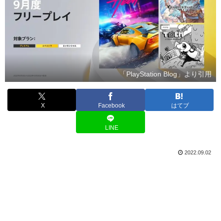
「PlayStation Blog」より引用
X
Facebook
はてブ
LINE
2022.09.02