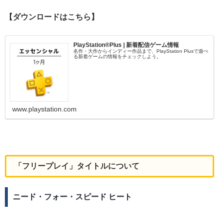
【ダウンロードはこちら】
PlayStation®Plus | 新着配信ゲーム情報
名作・大作からインディー作品まで、PlayStation Plusで遊べ
る新着ゲームの情報をチェックしよう。
www.playstation.com
「フリープレイ」タイトルについて
ニード・フォー・スピード ヒート