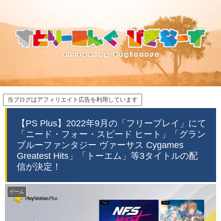
当ブログはアフィリエイト広告を利用しています
【PS Plus】2022年9月の「フリープレイ」にて
「ニード・フォー・スピード ヒート」「グラン
ブルーファンタジー ヴァーサス Cygames
Greatest Hits」「トーエム」等3タイトルの配
信が決定！
ゲーム