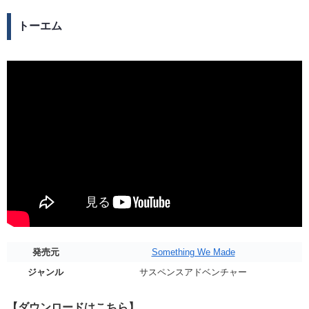
トーエム
発売元
Something We Made
ジャンル
サスペンスアドベンチャー
【ダウンロードはこちら】