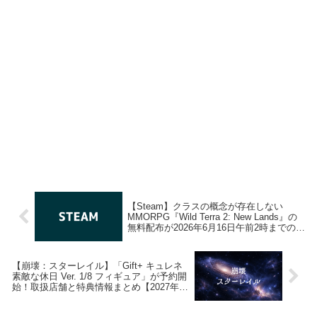
【Steam】クラスの概念が存在しない
MMORPG『Wild Terra 2: New Lands』の
無料配布が2026年6月16日午前2時までの期
間限定で開始
【崩壊：スターレイル】「Gift+ キュレネ
素敵な休日 Ver. 1/8 フィギュア」が予約開
始！取扱店舗と特典情報まとめ【2027年1
月発売】