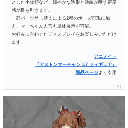
とした小物類など、細やかな造形と塗装が醸す密度
感が目を引きます。
一部パーツ差し替えによる2種のポーズ再現に加
え、マーちゃん人形も単体展示が可能。
お好みに合わせたディスプレイをお楽しみいただけ
ます。
アニメイト
『アストンマーチャン 1/7 フィギュア』
商品ページ
より引用