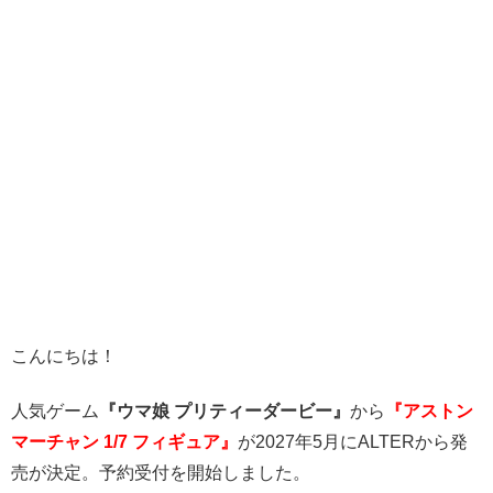
こんにちは！
人気ゲーム
『ウマ娘 プリティーダービー』
から
『アストン
マーチ
ャン
1/7 フィギュア』
が2027年5月にALTERから発
売が決定。予約受付を開始しました。