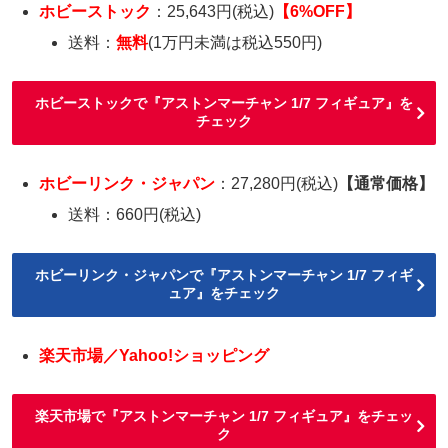
ホビーストック
：25,643円(税込)
【6%OFF】
送料：
無料
(1万円未満は税込550円)
ホビーストックで『アストンマーチャン 1/7 フィギュア』を
チェック
ホビーリンク・ジャパン
：27,280円(税込)
【通常価格】
送料：660円(税込)
ホビーリンク・ジャパンで『アストンマーチャン 1/7 フィギ
ュア』をチェック
楽天市場／Yahoo!ショッピング
楽天市場で『アストンマーチャン 1/7 フィギュア』をチェッ
ク