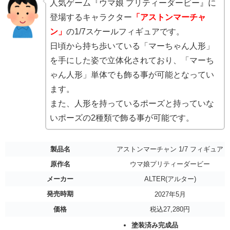
人気ゲーム『ウマ娘 プリティーダービー』に
登場するキャラクター
「アストンマーチャ
ン」
の1/7スケールフィギュアです。
日頃から持ち歩いている「マーちゃん人形」
を手にした姿で立体化されており、「マーち
ゃん人形」単体でも飾る事が可能となってい
ます。
また、人形を持っているポーズと持っていな
いポーズの2種類で飾る事が可能です。
製品名
アストンマーチャン 1/7 フィギュア
原作名
ウマ娘プリティーダービー
メーカー
ALTER(アルター)
発売時期
2027年5月
価格
税込27,280円
塗装済み完成品