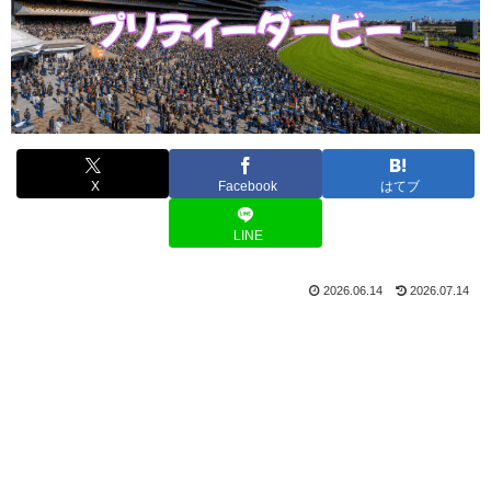
X
Facebook
はてブ
LINE
2026.06.14
2026.07.14