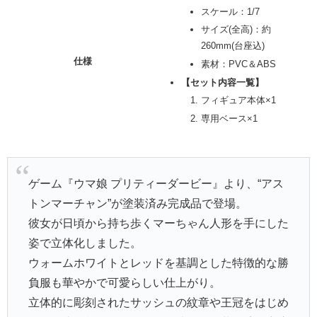
スケール：1/7
サイズ(全高)：約
260mm(台座込)
仕様
素材：PVC＆ABS
【セット内容一覧】
フィギュア本体×1
専用ベース×1
ゲーム『ウマ娘 プリティーダービー』より、“アス
トンマーチャン”が塗装済み完成品で登場。
彼女が日頃から持ち歩くマーちゃん人形を手にした
姿で立体化しました。
ウォームホワイトとレッドを基調とした特徴的な勝
負服も華やかで可愛らしい仕上がり。
立体的に彫刻されたサッシュの紋章や王冠をはじめ