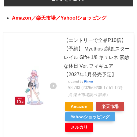
Amazon／楽天市場／Yahoo!ショッピング
【エントリーで全品P10倍】
【予約】 Myethos 崩壊:スター
レイル Gift+ 1/8 キュレネ 素敵
な休日 Ver. フィギュア
【2027年1月発売予定】
created by
Rinker
¥8,783
(2026/08/08 17:51:12時
点 楽天市場調べ-
詳細)
Amazon
楽天市場
Yahooショッピング
メルカリ