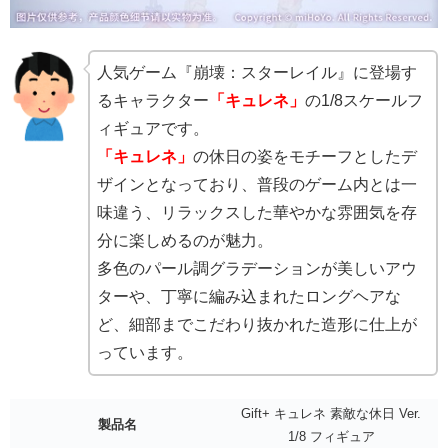
人気ゲーム『崩壊：スターレイル』に登場す
るキャラクター
「キュレネ」
の1/8スケールフ
ィギュアです。
「キュレネ」
の休日の姿をモチーフとしたデ
ザインとなっており、普段のゲーム内とは一
味違う、リラックスした華やかな雰囲気を存
分に楽しめるのが魅力。
多色のパール調グラデーションが美しいアウ
ターや、丁寧に編み込まれたロングヘアな
ど、細部までこだわり抜かれた造形に仕上が
っています。
Gift+ キュレネ 素敵な休日 Ver.
製品名
1/8 フィギュア