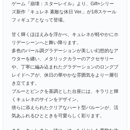
ゲーム『崩壊：スターレイル』より、Gift+シリー
ズ新作「キュレネ 素敵な休日 Ver.」が1/8スケール
フィギュアとなって登場。
甘く輝くほほえみを浮かべ、キュレネが軽やかにホ
リデーシーンへと舞い降ります。
多色のパール調グラデーションが美しい幻想的なア
ウターを纏い、メタリックカラーのアクセサリー
や、丁寧に編み込まれたグラデーションのロングブ
レイドヘアが、休日の華やかな雰囲気をより一層引
き立てます。
ブルーとピンクを基調とした台座には、キラリと輝
くキュレネのサインをデザイン。
傍らに添えられたクリアなハート型バルーンが、活
気あふれるひとときを可愛らしく彩ります。