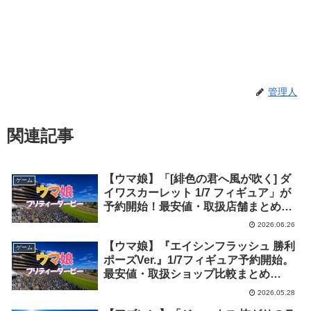
管理人
関連記事
【ウマ娘】「[緋色の君へ風が吹く] ダ
ゲーム
イワスカーレット 1/7 フィギュア」が
予約開始！最安値・取扱店舗まとめ
【2027年6月発売】
2026.06.26
【ウマ娘】『エイシンフラッシュ 勝利
ゲーム
ポーズVer.』1/7フィギュア予約開始。
最安値・取扱ショップ比較まとめ
【2027年5月発売】
2026.05.28