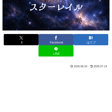
X
Facebook
はてブ
LINE
2026.06.16
2026.07.14