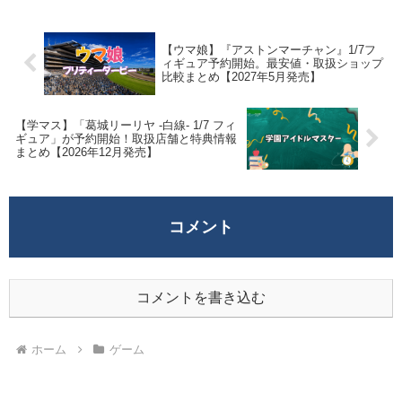
【ウマ娘】『アストンマーチャン』1/7フ
ィギュア予約開始。最安値・取扱ショップ
比較まとめ【2027年5月発売】
【学マス】「葛城リーリヤ -白線- 1/7 フィ
ギュア」が予約開始！取扱店舗と特典情報
まとめ【2026年12月発売】
コメント
コメントを書き込む
ホーム
ゲーム