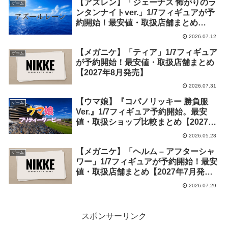
【アズレン】「ジェーナス 怖がりのラ
ゲーム
ンタンナイトver.」1/7フィギュアが予
約開始！最安値・取扱店舗まとめ
【2027年2月発売】
2026.07.12
【メガニケ】「ティア」1/7フィギュア
ゲーム
が予約開始！最安値・取扱店舗まとめ
【2027年8月発売】
2026.07.31
【ウマ娘】『コパノリッキー 勝負服
ゲーム
Ver.』1/7フィギュア予約開始。最安
値・取扱ショップ比較まとめ【2027年
2月発売】
2026.05.28
【メガニケ】「ヘルム – アフターシャ
ゲーム
ワー」1/7フィギュアが予約開始！最安
値・取扱店舗まとめ【2027年7月発
売】
2026.07.29
スポンサーリンク