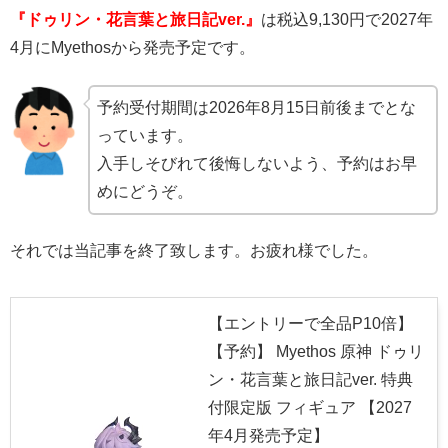
『ドゥリン・花言葉と旅日記ver.』
は税込9,130円で2027年
4月にMyethosから発売予定です。
予約受付期間は2026年8月15日前後までとな
っています。
入手しそびれて後悔しないよう、予約はお早
めにどうぞ。
それでは当記事を終了致します。お疲れ様でした。
【エントリーで全品P10倍】
【予約】 Myethos 原神 ドゥリ
ン・花言葉と旅日記ver. 特典
付限定版 フィギュア 【2027
年4月発売予定】