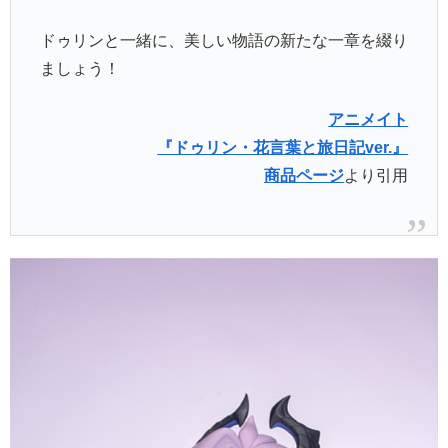
ドゥリンと一緒に、美しい物語の新たな一章を綴り
ましょう！
アニメイト
『ドゥリン・花言葉と旅日記ver.』
商品ページ
より引用