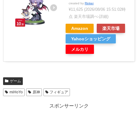
created by
Rinker
¥11,625
(2026/08/06 15:51:02時
点 楽天市場調べ-
詳細)
Amazon
楽天市場
Yahooショッピング
メルカリ
ゲーム
miHoYo
原神
フィギュア
スポンサーリンク