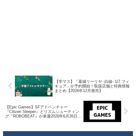
【学マス】「葛城リーリヤ -白線- 1/7 フィ
ギュア」が予約開始！取扱店舗と特典情報
まとめ【2026年12月発売】
【Epic Games】SFアドベンチャー
『Citizen Sleeper』とリズムシューティン
グ『ROBOBEAT』が来週2026年6月26日午
前0時までの期間限定で無料配布を開始！