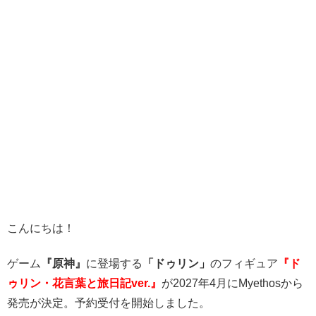
こんにちは！
ゲーム
『原神』
に登場する
「ドゥリン」
のフィギュア
『ド
ゥリン・花言葉と旅日記ver.』
が2027年4月にMyethosから
発売が決定。予約受付を開始しました。