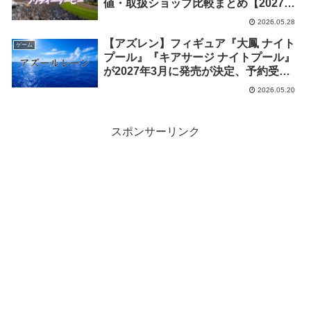
値・取扱ショップ比較まとめ【2027年
2月発売】
2026.05.28
【アズレン】フィギュア『大鳳 ナイト
ゲーム
プール』『キアサージ ナイトプール』
が2027年3月に発売が決定、予約受付
中。最安値や取扱ショップまとめ
2026.05.20
スポンサーリンク