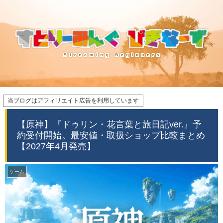
当ブログはアフィリエイト広告を利用しています
【原神】『ドゥリン・花言葉と旅日記ver.』予
約受付開始。最安値・取扱ショップ比較まとめ
【2027年4月発売】
ゲーム