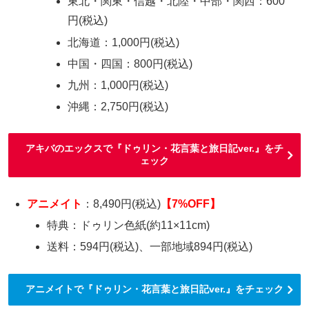
東北・関東・信越・北陸・中部・関西：600
円(税込)
北海道：1,000円(税込)
中国・四国：800円(税込)
九州：1,000円(税込)
沖縄：2,750円(税込)
アキバのエックスで『ドゥリン・花言葉と旅日記ver.』をチ
ェック
アニメイト
：8,490円(税込)
【7%OFF】
特典：ドゥリン色紙(約11×11cm)
送料：594円(税込)、一部地域894円(税込)
アニメイトで『ドゥリン・花言葉と旅日記ver.』をチェック