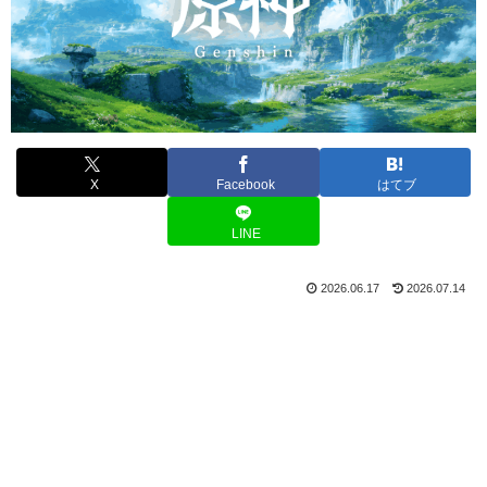
X
Facebook
はてブ
LINE
2026.06.17
2026.07.14