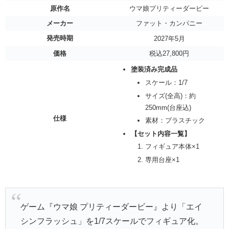
原作名
ウマ娘プリティーダービー
メーカー
ファット・カンパニー
発売時期
2027年5月
価格
税込27,800円
塗装済み完成品
スケール：1/7
サイズ(全高)：約
250mm(台座込)
仕様
素材：プラスチック
【セット内容一覧】
フィギュア本体×1
専用台座×1
ゲーム『ウマ娘 プリティーダービー』より「エイ
シンフラッシュ」を1/7スケールでフィギュア化。