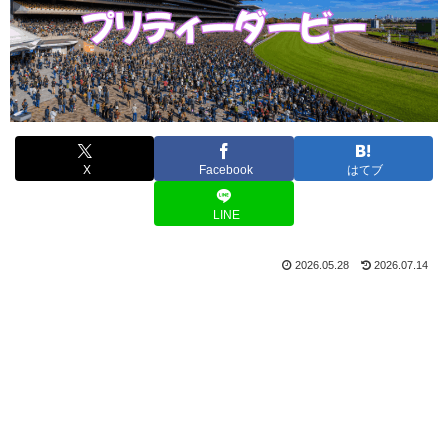
X
Facebook
はてブ
LINE
2026.05.28
2026.07.14