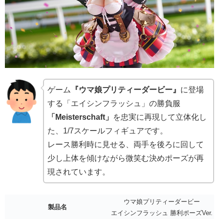
ゲーム
『ウマ娘プリティーダービー』
に登場
する「エイシンフラッシュ」の勝負服
「Meisterschaft」
を忠実に再現して立体化し
た、1/7スケールフィギュアです。
レース勝利時に見せる、両手を後ろに回して
少し上体を傾けながら微笑む決めポーズが再
現されています。
ウマ娘プリティーダービー
製品名
エイシンフラッシュ 勝利ポーズVer.