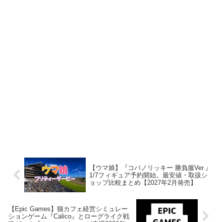
【ウマ娘】『コパノリッキー 勝負服Ver.』
1/7フィギュア予約開始。最安値・取扱シ
ョップ比較まとめ【2027年2月発売】
【Epic Games】猫カフェ経営シミュレー
ションゲーム『Calico』とローグライク戦