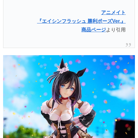
アニメイト
『エイシンフラッシュ 勝利ポーズVer.』
商品ページ
より引用