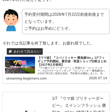
予約受付期間は2026年7月22日前後前後まで
となっています。
ご予約はお早めにどうぞ。
それでは当記事を終了致します。お疲れ様でした。
【ウマ娘】『コパノリッキー 勝負服Ver.』1/7フィ
ギュア予約開始。最安値・取扱ショップ比較まとめ
【2027年2月発売】
『ウマ娘プリティーダービー』に登場する「コパノリッキ
ー」の1/7スケールフィギュア『コパノリッキー 勝負服Ver.』
が2027年2月に発売が決定、予約受付を開始しました。当記
事では取扱店舗や最安値など情報をまとめました。
2026.07.14
streaming-beginners.com
1/7 『ウマ娘 プリティーダー
ビー』 エイシンフラッシュ 勝