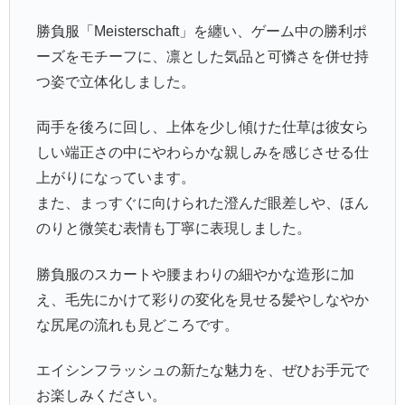
勝負服「Meisterschaft」を纏い、ゲーム中の勝利ポ
ーズをモチーフに、凛とした気品と可憐さを併せ持
つ姿で立体化しました。
両手を後ろに回し、上体を少し傾けた仕草は彼女ら
しい端正さの中にやわらかな親しみを感じさせる仕
上がりになっています。
また、まっすぐに向けられた澄んだ眼差しや、ほん
のりと微笑む表情も丁寧に表現しました。
勝負服のスカートや腰まわりの細やかな造形に加
え、毛先にかけて彩りの変化を見せる髪やしなやか
な尻尾の流れも見どころです。
エイシンフラッシュの新たな魅力を、ぜひお手元で
お楽しみください。