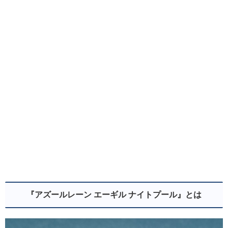
『アズールレーン エーギル ナイトプール
』とは