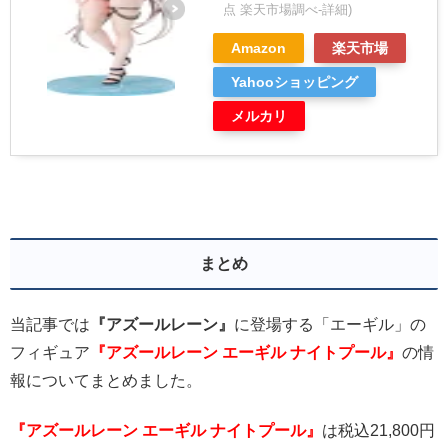
点 楽天市場調べ-
詳細)
Amazon
楽天市場
Yahooショッピング
メルカリ
まとめ
当記事では
『アズールレーン』
に登場する「エーギル」の
フィギュア
『アズールレーン エーギル ナイトプール』
の情
報についてまとめました。
『アズールレーン エーギル ナイトプール』
は税込21,800円