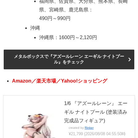
福岡県、佐賀県、大分県、熊本県、長崎
県、宮崎県、鹿児島県：
490円～990円
沖縄
沖縄県：1600円～2,120円
メタルボックスで『アズールレーン エーギル ナイトプー
ル』をチェック
Amazon／楽天市場／Yahoo!ショッピング
1/6 『アズールレーン』 エー
ギル ナイトプール (塗装済み
完成品フィギュア)
created by
Rinker
¥21,799
(2026/08/08 04:55:50時