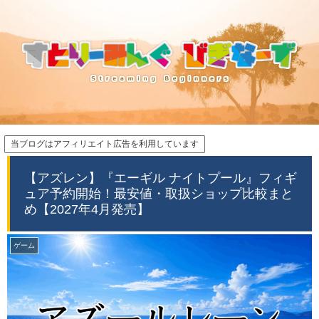
当ブログはアフィリエイト広告を利用しています
【アズレン】『エーギル ナイトプール』フィギ
ュア予約開始！最安値・取扱ショップ比較まと
め【2027年4月発売】
ゲーム