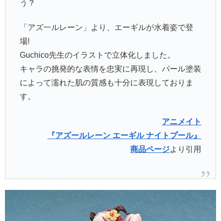
う？
「アズ一ルレーン」より、エーギルが水着姿で登
場!
Guchico先生のイラストで立体化しました。
キャラの挑発的な表情を忠実に再現し、パール塗装
によって濡れた肌の質感も十分に表現しておりま
す。
アニメイト
『アズールレーン エーギル ナイトプール』
商品ページ
より引用