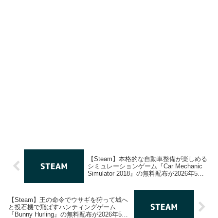
【Steam】本格的な自動車整備が楽しめる
シミュレーションゲーム『Car Mechanic
Simulator 2018』の無料配布が2026年5月
28日午前2時までの期間限定で開始
【Steam】王の命令でウサギを狩って城へ
と投石機で飛ばすハンティングゲーム
『Bunny Hurling』の無料配布が2026年5月