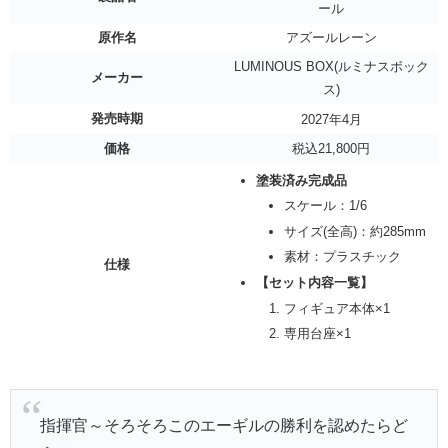
ール
原作名
アズールレーン
LUMINOUS BOX(ルミナスボック
メーカー
ス)
発売時期
2027年4月
価格
税込21,800円
塗装済み完成品
スケール：1/6
サイズ(全高)：約285mm
素材：プラスチック
仕様
【セット内容一覧】
フィギュア本体×1
専用台座×1
指揮官～そろそろこのエーギルの勝利を認めたらど