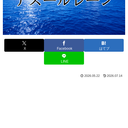
X
Facebook
はてブ
LINE
2026.05.22
2026.07.14