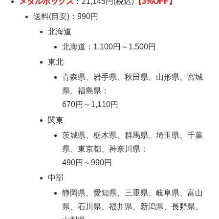
メタルボックス
：21,145円(税込)
【3%OFF】
送料(目安)：990円
北海道
北海道：1,100円～1,500円
東北
青森県、岩手県、秋田県、山形県、宮城
県、福島県：
670円～1,110円
関東
茨城県、栃木県、群馬県、埼玉県、千葉
県、東京都、神奈川県：
490円～990円
中部
静岡県、愛知県、三重県、岐阜県、富山
県、石川県、福井県、新潟県、長野県、