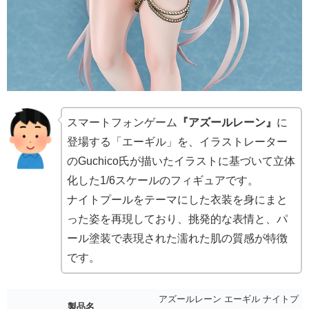
スマートフォンゲーム
『アズールレーン』
に
登場する「エーギル」を、イラストレーター
のGuchico氏が描いたイラストに基づいて立体
化した1/6スケールのフィギュアです。
ナイトプールをテーマにした衣装を身にまと
った姿を再現しており、挑発的な表情と、パ
ール塗装で表現された濡れた肌の質感が特徴
です。
アズールレーン エーギル ナイトプ
製品名