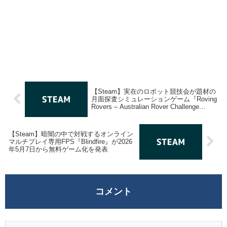
【Steam】実在のロボット競技会が題材の
月面探査シミュレーションゲーム『Roving
Rovers – Australian Rover Challenge
2025』が2026年5月13日に有料ゲーム化す
る事が発表
【Steam】暗闇の中で対戦するオンライン
マルチプレイ専用FPS『Blindfire』が2026
年5月7日から無料ゲーム化を発表
コメント