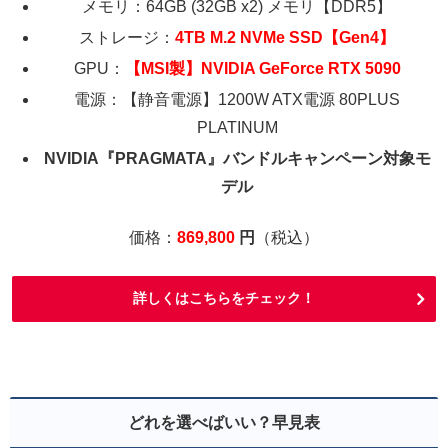
メモリ：64GB (32GB x2) メモリ【DDR5】
ストレージ：
4TB M.2 NVMe SSD【Gen4】
GPU：
【MSI製】NVIDIA GeForce RTX 5090
電源：【静音電源】1200W ATX電源 80PLUS
PLATINUM
NVIDIA『PRAGMATA』バンドルキャンペーン対象モ
デル
価格：
869,800
円
（税込）
詳しくはこちらをチェック！
どれを選べばいい？早見表