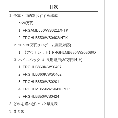
目次
予算・目的別おすすめ構成
〜20万円
FRGAMB550/WS0211/NTK
FRGHLB550/WS0402/NTK
20〜30万円(PCゲーム実況対応)
【アウトレット】FRGHLMB650/WS0508/O
ハイスペック ＆ 長期運用(30万円以上)
FRGHLB860K/WS0407
FRGHLB860K/WS0402
FRGHLB850/WS0201
FRGHLMB650/WS0416/NTK
FRGHLB850/WS0424
どれを選べばいい？早見表
まとめ