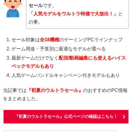
セール
です。
「人気モデルをウルトラ特価で大放出！」
と
の事。
セール対象は
全18機種
のゲーミングPCラインナップ
ゲーム用途・予算別に最適なモデルが選べる
最新ゲームだけでなく
配信/動画編集にも使えるハイス
ペックモデルもあり
人気ゲームバンドルキャンペーン付きモデルもあり
当記事では
『初夏のウルトラセール』
のおすすめのPC情報
をまとめました。
『初夏のウルトラセール』公式ページの確認はこちら！