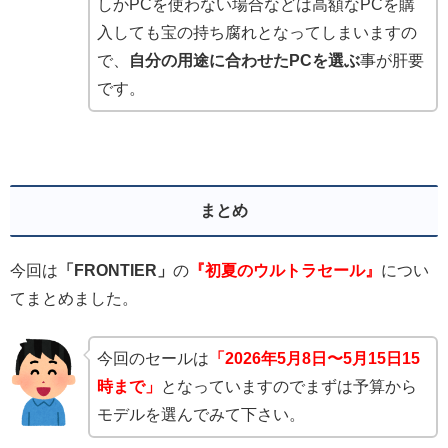
しかPCを使わない場合などは高額なPCを購
入しても宝の持ち腐れとなってしまいますの
で、
自分の用途に合わせたPCを選ぶ
事が肝要
です。
まとめ
今回は
「FRONTIER」
の
『初夏のウルトラセール』
につい
てまとめました。
今回のセールは
「2026年5月8日〜5月15日15
時まで」
となっていますのでまずは予算から
モデルを選んでみて下さい。