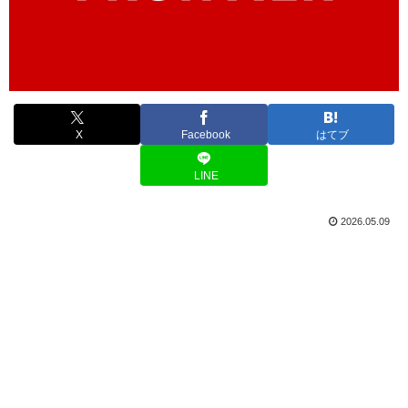
X
Facebook
はてブ
LINE
2026.05.09