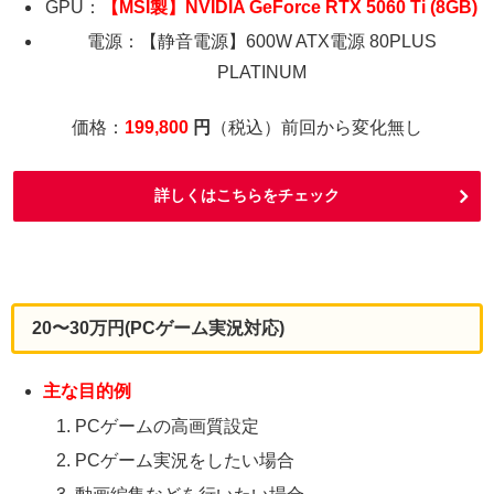
GPU：
【MSI製】NVIDIA GeForce RTX 5060 Ti (8GB)
電源：【静音電源】600W ATX電源 80PLUS
PLATINUM
価格：
199,800
円
（税込）前回から変化無し
詳しくはこちらをチェック
20〜30万円(PCゲーム実況対応)
主な目的例
PCゲームの高画質設定
PCゲーム実況をしたい場合