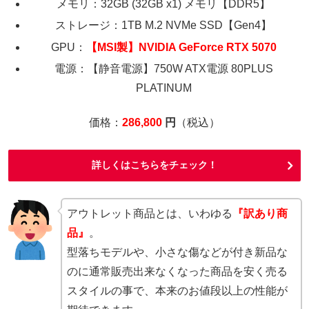
メモリ：32GB (32GB x1) メモリ【DDR5】
ストレージ：1TB M.2 NVMe SSD【Gen4】
GPU：
【MSI製】NVIDIA GeForce RTX 5070
電源：【静音電源】750W ATX電源 80PLUS
PLATINUM
価格：
286,800
円
（税込）
詳しくはこちらをチェック！
アウトレット商品とは、いわゆる
『訳あり商
品』
。
型落ちモデルや、小さな傷などが付き新品な
のに通常販売出来なくなった商品を安く売る
スタイルの事で、本来のお値段以上の性能が