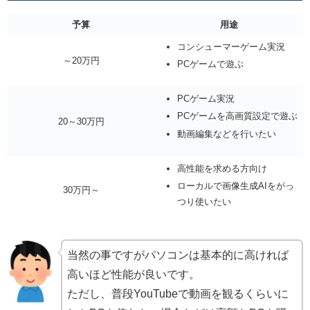
予算
用途
コンシューマーゲーム実況
～20万円
PCゲームで遊ぶ
PCゲーム実況
PCゲームを高画質設定で遊ぶ
20～30万円
動画編集などを行いたい
高性能を求める方向け
ローカルで画像生成AIをがっ
30万円～
つり使いたい
当然の事ですがパソコンは基本的に高ければ
高いほど性能が良いです。
ただし、普段YouTubeで動画を観るくらいに