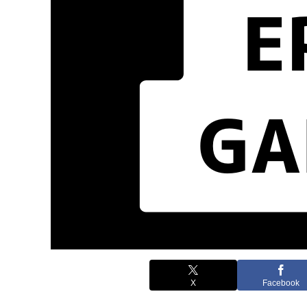
X
Facebook