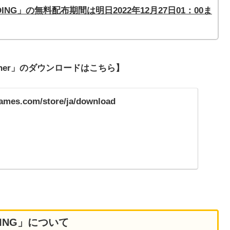
DING」
の無料配布期間は明日2022年12月27日01：00ま
ncher」のダウンロードはこちら】
games.com/store/ja/download
DING」について