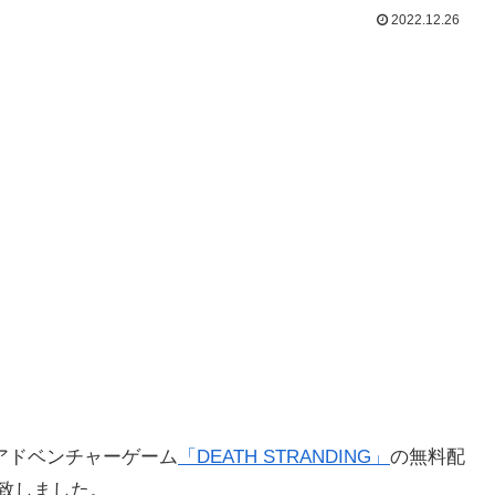
2022.12.26
アドベンチャーゲーム
「DEATH STRANDING」
の無料配
始致しました。