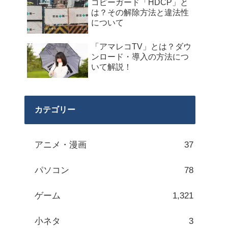
コピーガード「HDCP」と
は？その解除方法と違法性
について
「アマレコTV」とは？ダウ
ンロード・導入の方法につ
いて解説！
カテゴリー
アニメ・漫画
37
パソコン
78
ゲーム
1,321
小ネタ
3