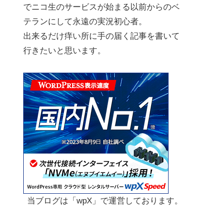
でニコ生のサービスが始まる以前からのベ
テランにして永遠の実況初心者。
出来るだけ痒い所に手の届く記事を書いて
行きたいと思います。
当ブログは「wpX」で運営しております。