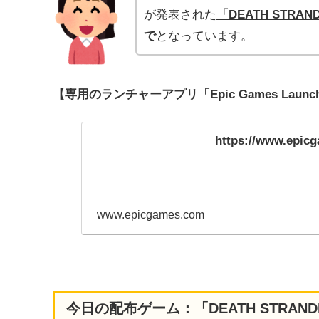
が発表された
「DEATH STRAN
で
となっています。
【専用のランチャーアプリ「Epic Games Lau
https://www.epic
www.epicgames.com
今日の配布ゲーム：「DEATH STRAN